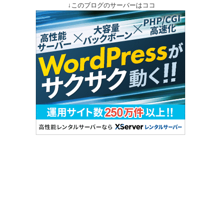
↓このブログのサーバーはココ