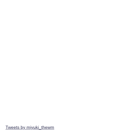
Tweets by miyuki_thewm