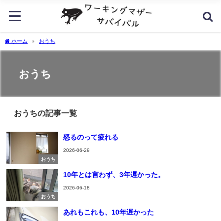
ホーム
おうち
おうち
おうちの記事一覧
怒るのって疲れる
2026-06-29
おうち
10年とは言わず、3年遅かった。
2026-06-18
おうち
あれもこれも、10年遅かった