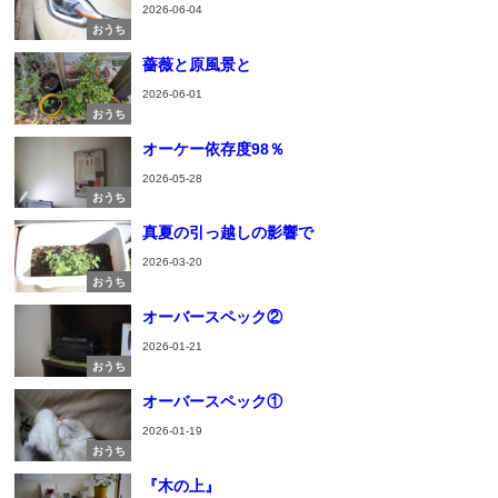
2026-06-04
おうち
薔薇と原風景と
2026-06-01
おうち
オーケー依存度98％
2026-05-28
おうち
真夏の引っ越しの影響で
2026-03-20
おうち
オーバースペック②
2026-01-21
おうち
オーバースペック①
2026-01-19
おうち
『木の上』