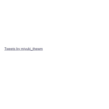
Tweets by miyuki_thewm