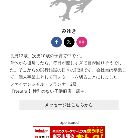
みゆき
長男12歳、次男10歳の子育て中です。
育休から復帰したら、毎日が慌しすぎて目が回りそうでし
た。そこからの試行錯誤の日々の記録です。会社員は卒業し
て、個人事業主として再スタートを切ることにしました。
ファイナンシャル・プランナー2級
【Neutral】性別のない子供服店、店主。
メッセージはこちらから
Sponsored