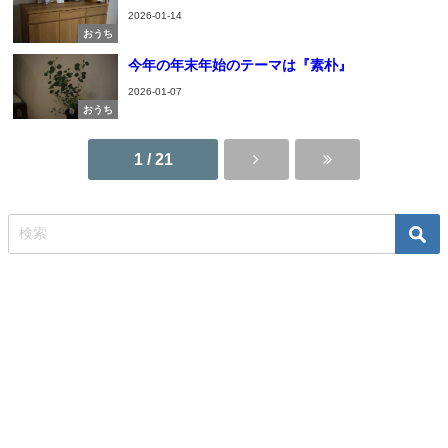
2026-01-14
おうち
今年の年末年始のテーマは『素朴』
2026-01-07
おうち
1 / 21