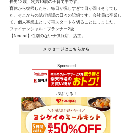
長男12歳、次男10歳の子育て中です。
育休から復帰したら、毎日が慌しすぎて目が回りそうでし
た。そこからの試行錯誤の日々の記録です。会社員は卒業し
て、個人事業主として再スタートを切ることにしました。
ファイナンシャル・プランナー2級
【Neutral】性別のない子供服店、店主。
メッセージはこちらから
Sponsored
↓気になる！