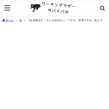
ホーム
夫
【会員限定】「オレは休めない」ですか。奇遇ですね、私もで
す。