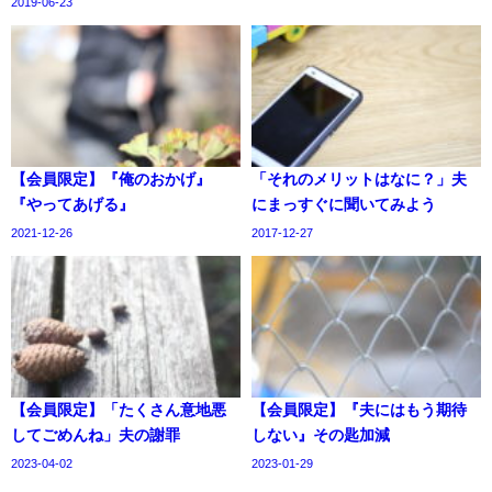
2019-06-23
【会員限定】『俺のおかげ』
「それのメリットはなに？」夫
『やってあげる』
にまっすぐに聞いてみよう
2021-12-26
2017-12-27
【会員限定】「たくさん意地悪
【会員限定】『夫にはもう期待
してごめんね」夫の謝罪
しない』その匙加減
2023-04-02
2023-01-29