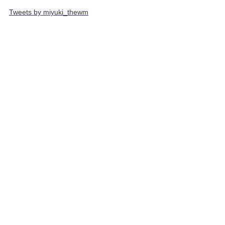
Tweets by miyuki_thewm