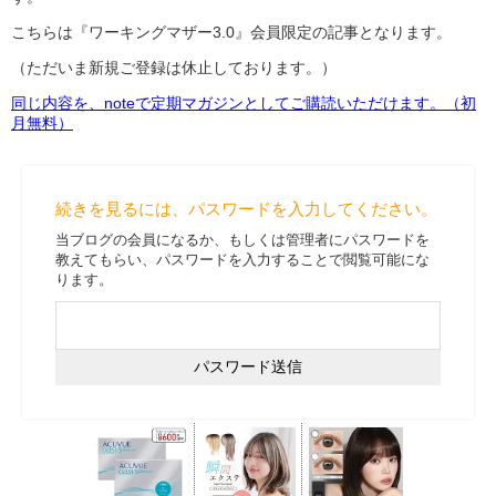
こちらは『ワーキングマザー3.0』会員限定の記事となります。
（ただいま新規ご登録は休止しております。）
同じ内容を、noteで定期マガジンとしてご購読いただけます。（初
月無料）
続きを見るには、パスワードを入力してください。
当ブログの会員になるか、もしくは管理者にパスワードを
教えてもらい、パスワードを入力することで閲覧可能にな
ります。