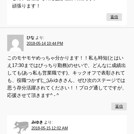
頑張ります！
返信
ひな
より:
2018-05-14 10:44 PM
このモヤモヤめっちゃ分かります！！私も時短(とはい
え17:30まではびっちり勤務)のせいで、どんなに成績出
しても(あっ私も営業職です)、キックオフで表彰されて
も、役職つかず(;_;)みゆきさん、ぜひ次のステージでは
思う存分活躍されてください！！ブログ通してですが、
応援させて頂きます^ - ^
返信
みゆき
より:
2018-05-15 12:02 AM