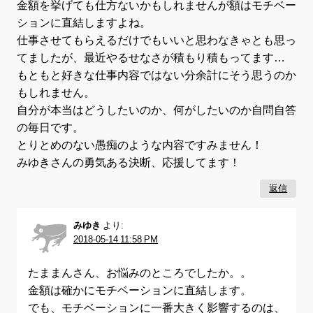
金額を挙げても仕方ないかもしれませんが額はモチベー
ションに直結しますよね。
仕事させてもらえるだけでもいいと思わなきゃとも思っ
てましたが、最近やるせなさが積もり積もってます…
もともと好きな仕事内容ではない分余計にそう思うのか
もしれません。
自分が本当はどうしたいのか、何がしたいのか自問自答
の毎日です。
とりとめのない愚痴のような内容ですみません！
みゆきさんの勇気ある決断、応援してます！
返信
みゆき
より:
2018-05-14 11:58 PM
たままんさん、お悩みのところでしたか。。
金額は確かにモチベーションに直結します。
でも、モチベーションに一番大きく影響するのは、