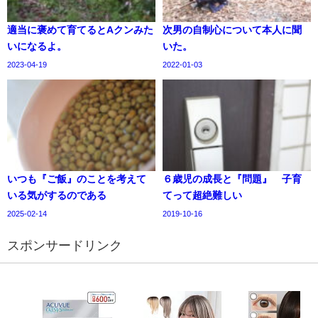
適当に褒めて育てるとAクンみた
次男の自制心について本人に聞
いになるよ。
いた。
2023-04-19
2022-01-03
いつも『ご飯』のことを考えて
６歳児の成長と『問題』 子育
いる気がするのである
てって超絶難しい
2025-02-14
2019-10-16
スポンサードリンク