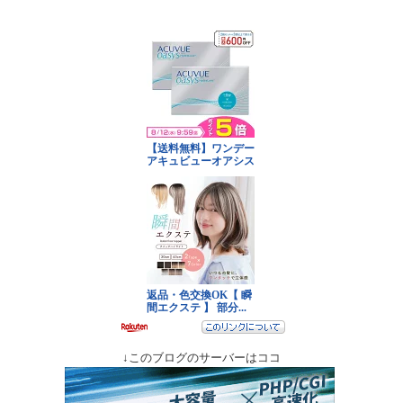
↓このブログのサーバーはココ