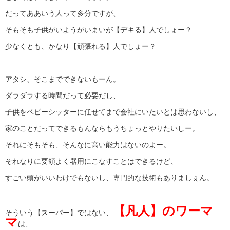
だってああいう人って多分ですが、
そもそも子供がいようがいまいが【デキる】人でしょー？
少なくとも、かなり【頑張れる】人でしょー？
アタシ、そこまでできないもーん。
ダラダラする時間だって必要だし、
子供をベビーシッターに任せてまで会社にいたいとは思わないし、
家のことだってできるもんならもうちょっとやりたいしー。
それにそもそも、そんなに高い能力はないのよー。
それなりに要領よく器用にこなすことはできるけど、
すごい頭がいいわけでもないし、専門的な技術もありましぇん。
【凡人】のワーマ
そういう【スーパー】ではない、
マ
は、