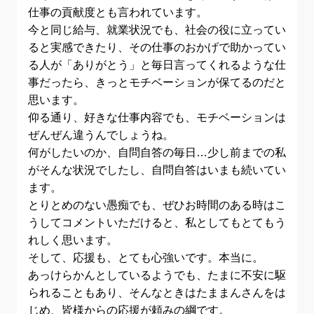
仕事の貢献度とも言われています。
今と同じ給与、就業状況でも、社会の役に立ってい
ると実感できたり、その仕事のおかげで助かってい
る人が「ありがとう」と毎日言ってくれるような仕
事だったら、きっとモチベーションが保てるのだと
思います。
仰る通り、好きな仕事内容でも、モチベーションは
ぜんぜん違うんでしょうね。
何がしたいのか、自問自答の毎日…少し前までの私
がそんな状況でしたし、自問自答はいまも続いてい
ます。
とりとめのない愚痴でも、ぜひお時間のある時はこ
うしてコメントいただけると、私としてもとてもう
れしく思います。
そして、応援も、とても心強いです。本当に。
あっけらかんとしているようでも、たまに不安に駆
られることもあり、そんなときはたままんさんをは
じめ、皆様からの応援が頼みの綱です。