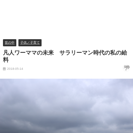
世の中
子供／子育て
凡人ワーママの未来 サラリーマン時代の私の給
料
2018-05-14