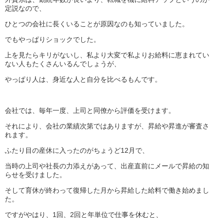
定説なので、
ひとつの会社に長くいることが原因なのも知っていました。
でもやっぱりショックでした。
上を見たらキリがないし、私より大変で私よりお給料に恵まれてい
ない人もたくさんいるんでしょうが、
やっぱり人は、身近な人と自分を比べるもんです。
会社では、毎年一度、上司と同僚から評価を受けます。
それにより、会社の業績次第ではありますが、昇給や昇進が審査さ
れます。
ふたり目の産休に入ったのがちょうど12月で、
当時の上司や社長の力添えがあって、出産直前にメールで昇給の知
らせを受けました。
そして育休が終わって復帰した月から昇給した給料で働き始めまし
た。
ですがやはり、1回、2回と年単位で仕事を休むと、