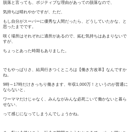
脱落と言っても、ポジティブな理由があっての脱落なので、
気持ちは晴れやかですが、ただ、
もし自分がスーパーに優秀な人間だったら、どうしていたかな、と
思ったまでです。
咲く場所はそれぞれに適所があるので、妬む気持ちはあまりないで
すが、
ちょっとあった時期もありました。
でもやっぱりさ、結局行きつくところは【働き方改革】なんですか
ね。
9時～17時だけきっちり働きます、年収1,000万！というのが普通に
ならないと、
ワーママだけじゃなく、みんながみんな必死こいて働かないと暮ら
せない、
って感じになってしまうんでしょうかね。