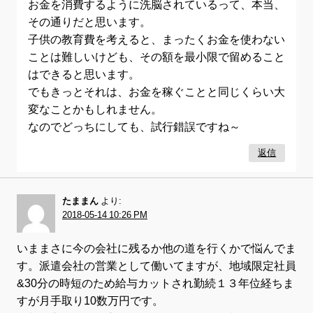
お金を消費するように洗脳されているって、本当、
その通りだと思います。
子供の教育費を考えると、まったくお金を使わない
ことは難しいけども、その額を最小限で留めること
はできると思います。
でもきっとそれは、お金を稼ぐことと同じくらい大
変なことかもしれません。
なのでどっちにしても、試行錯誤ですね～
返信
たままん
より:
2018-05-14 10:26 PM
いままさに今の会社に残るか他の道を行くかで悩んでま
す。派遣会社の営業として働いてますが、地域限定社員
&30分の時短のため給与カットされ勤続１３年位経ちま
すが月手取り10数万円です。