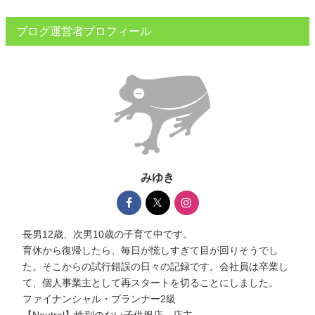
ブログ運営者プロフィール
みゆき
長男12歳、次男10歳の子育て中です。
育休から復帰したら、毎日が慌しすぎて目が回りそうでし
た。そこからの試行錯誤の日々の記録です。会社員は卒業し
て、個人事業主として再スタートを切ることにしました。
ファイナンシャル・プランナー2級
【Neutral】性別のない子供服店、店主。