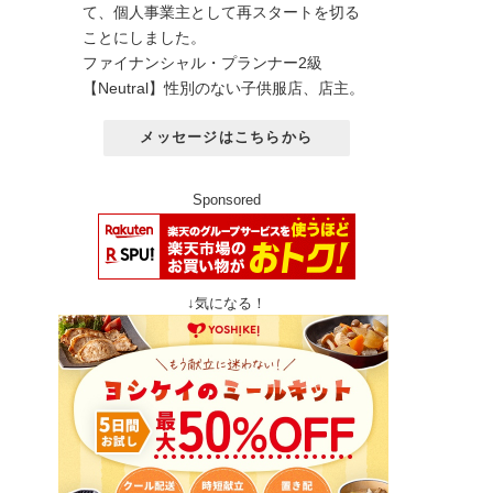
て、個人事業主として再スタートを切る
ことにしました。
ファイナンシャル・プランナー2級
【Neutral】性別のない子供服店、店主。
メッセージはこちらから
Sponsored
↓気になる！