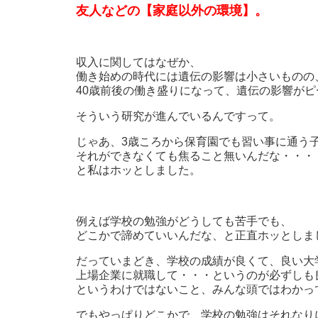
友人などの【家庭以外の環境】。
収入に関してはなぜか、
働き始めの時代には遺伝の影響は小さいものの
40歳前後の働き盛りになって、遺伝の影響がピ
そういう研究が進んでいるんですって。
じゃあ、3歳ころから保育園でも習い事に通う
それができなくても焦ること無いんだな・・・
と私はホッとしました。
例えば学校の勉強がどうしても苦手でも、
どこかで諦めていいんだな、と正直ホッとしま
だっていまどき、学校の成績が良くて、良い大
上場企業に就職して・・・というのが必ずしも
というわけではないこと、みんな頭ではわかっ
でもやっぱりどこかで、学校の勉強はそれなり