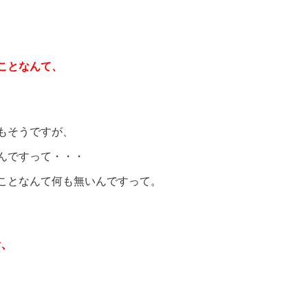
ことなんて、
もそうですが、
んですって・・・
ことなんて何も無いんですって。
野、