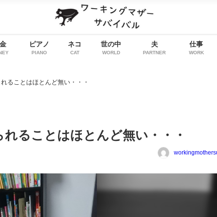
金
ピアノ
ネコ
世の中
夫
仕事
NEY
PIANO
CAT
WORLD
PARTNER
WORK
られることはほとんど無い・・・
られることはほとんど無い・・・
workingmothers