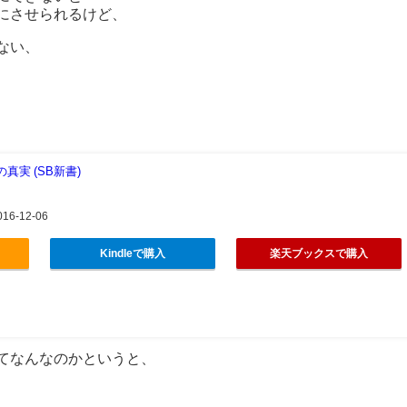
にさせられるけど、
ない、
実 (SB新書)
6-12-06
Kindleで購入
楽天ブックスで購入
てなんなのかというと、