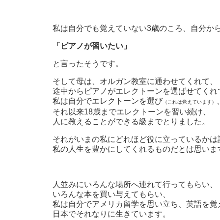
私は自分でも覚えていない3歳のころ、自分か
「ピアノが習いたい」
と言ったそうです。
そして母は、オルガン教室に通わせてくれて、
途中からピアノがエレクトーンを選ばせてくれ
私は自分でエレクトーンを選び
（これは覚えています）
それ以来18歳までエレクトーンを習い続け、
人に教えることができる級までとりました。
それがいまの私にどれほど役に立っているかは
私の人生を豊かにしてくれるものだとは思いま
人並みにいろんな場所へ連れて行ってもらい、
いろんな本を買い与えてもらい、
私は自分でアメリカ留学を思い立ち、英語を覚
日本でそれなりに生きています。