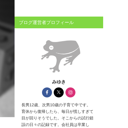
ブログ運営者プロフィール
みゆき
長男12歳、次男10歳の子育て中です。
育休から復帰したら、毎日が慌しすぎて
目が回りそうでした。そこからの試行錯
誤の日々の記録です。会社員は卒業し