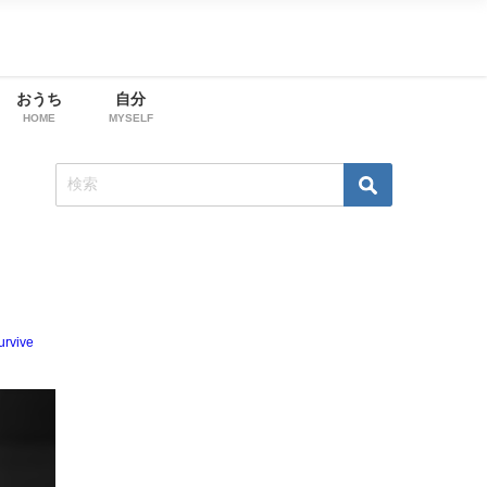
おうち
自分
HOME
MYSELF
urvive