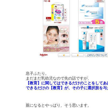
息子ふたり。
まだまだ乳幼児なので先の話ですが、
【教育】に関してはできるだけのことをしてあ
できるだけの【教育】が、その子に選択肢を与
親になるとやっぱり、そう思います。