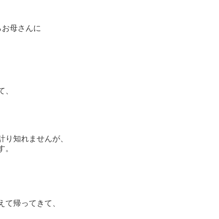
らお母さんに
て、
、
計り知れませんが、
す。
えて帰ってきて、