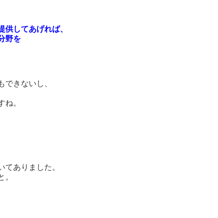
提供してあげれば、
分野を
もできないし、
すね。
いてありました。
と。
、