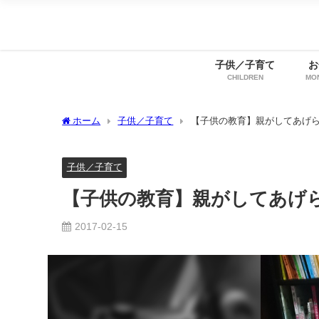
子供／子育て
お
CHILDREN
MO
ホーム
子供／子育て
【子供の教育】親がしてあげ
子供／子育て
【子供の教育】親がしてあげ
2017-02-15