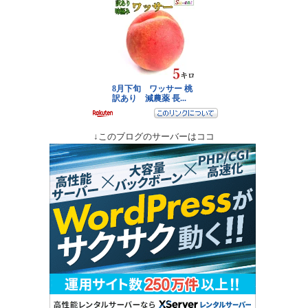
↓このブログのサーバーはココ