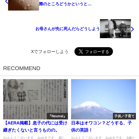
際のところどうかというと…
お母さんが先に死んだらどうしよう
Xでフォローしよう
RECOMMEND
『Neutral』
子供／子育て
【AERA掲載】息子の代には受け
日本はオワコン？どうする、子
継ぎたくないと言うものの。
供の英語！
おはようございます。みゆきです。 嬉し
おはようございます。みゆきです。 9歳と