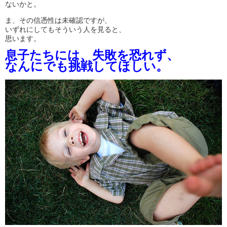
ないかと。
ま、その信憑性は未確認ですが、
いずれにしてもそういう人を見ると、
思います。
息子たちには、失敗を恐れず、
なんにでも挑戦してほしい。