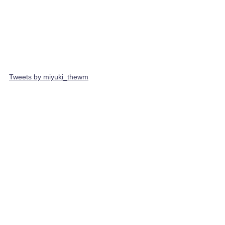
Tweets by miyuki_thewm