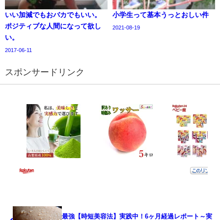
いい加減でもおバカでもいい。
小学生って基本うっとおしい件
ポジティブな人間になって欲し
2021-08-19
い。
2017-06-11
スポンサードリンク
最強【時短美容法】実践中！6ヶ月経過レポート～実