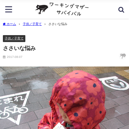
ホーム
子供／子育て
ささいな悩み
子供／子育て
ささいな悩み
2017-08-07