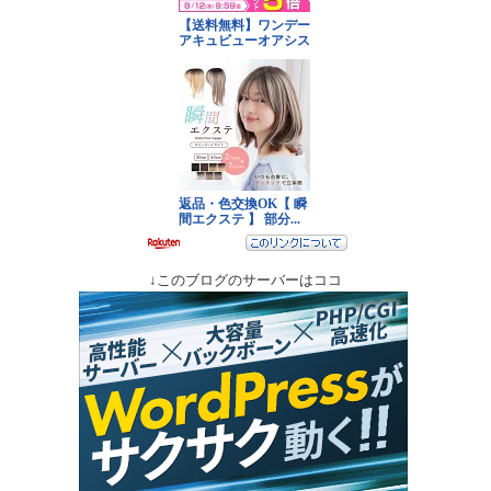
↓このブログのサーバーはココ