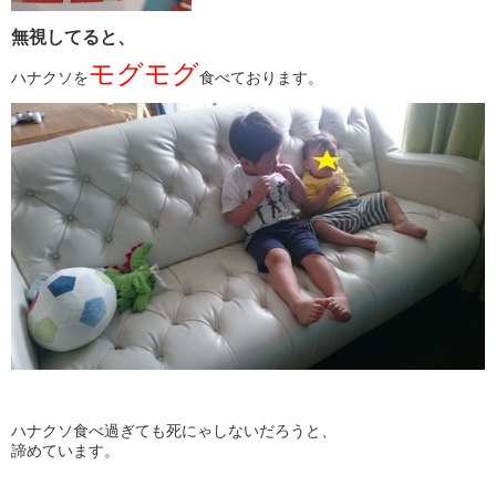
無視してると、
モグモグ
ハナクソを
食べております。
ハナクソ食べ過ぎても死にゃしないだろうと、
諦めています。