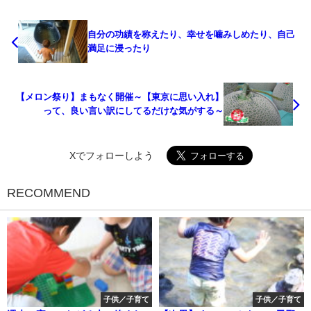
自分の功績を称えたり、幸せを噛みしめたり、自己
満足に浸ったり
【メロン祭り】まもなく開催～【東京に思い入れ】
って、良い言い訳にしてるだけな気がする～
Xでフォローしよう
RECOMMEND
子供／子育て
子供／子育て