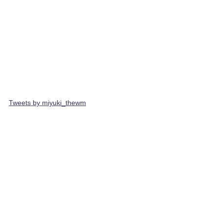
Tweets by miyuki_thewm