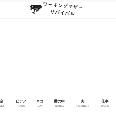
金
ピアノ
ネコ
世の中
夫
仕事
NEY
PIANO
CAT
WORLD
PARTNER
WORK