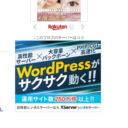
↓このブログのサーバーはココ
し