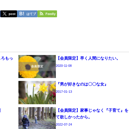
post
はてブ
Feedly
しろもっ
【会員限定】早く人間になりたい。
2020-11-08
『男が好きなのは〇〇な女』
2017-01-13
策
【会員限定】家事じゃなく『子育て』を
て欲しかったから。
2022-07-24