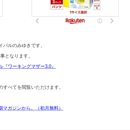
イバルのみゆきです。
記事となります。
『ワーキングマザー3.0』
のすべてを閲覧いただけます。
定期マガジンから。（初月無料）