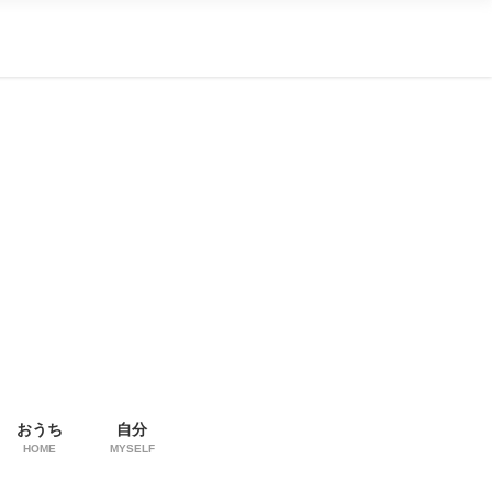
おうち
自分
HOME
MYSELF