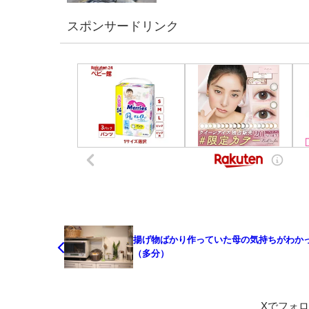
スポンサードリンク
揚げ物ばかり作っていた母の気持ちがわか
（多分）
Xでフォ