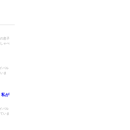
歳の息子
おしゃべ
。
イバル
ていま
。私が
イバル
てていま