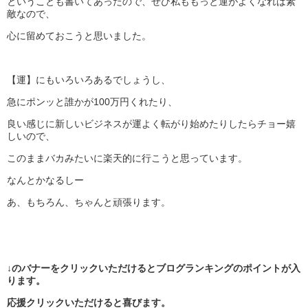
ということも書いてあったので、ぜひ私ももっと運がよくなれば素
敵なので、
心に留めておこうと思いました。
【運】にもいろいろあるでしょうし、
急にポンッと誰かが100万円くれたり、
良い感じに新しいビジネスが運よく転がり始めたりしたらチョー嬉
しいので、
このままバカみたいに楽天的に行こうと思っています。
なんとかなるしー
あ、もちろん、ちゃんと頑張ります。
↓のバナーをクリックいただけるとブログランキングのポイントが入
ります。
応援クリックいただけると喜びます。