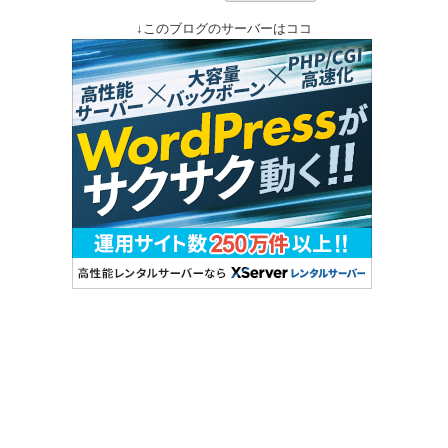
↓このブログのサーバーはココ