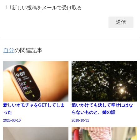
新しい投稿をメールで受け取る
自分
の関連記事
新しいオモチャをGETしてしま
追いかけても決して幸せにはな
った
らないものと、姉の話
2025-03-10
2018-10-31