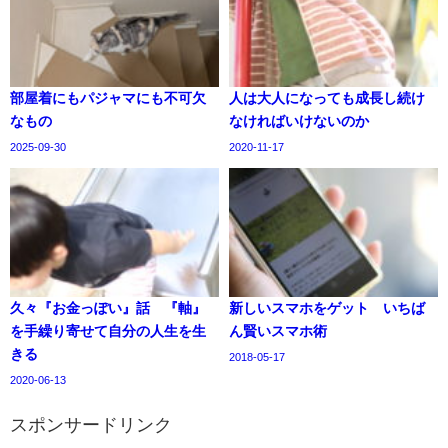
部屋着にもパジャマにも不可欠
人は大人になっても成長し続け
なもの
なければいけないのか
2025-09-30
2020-11-17
久々『お金っぽい』話 『軸』
新しいスマホをゲット いちば
を手繰り寄せて自分の人生を生
ん賢いスマホ術
きる
2018-05-17
2020-06-13
スポンサードリンク