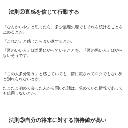
法則②直感を信じて行動する
『なんかいや』と思ったら、多少無理矢理でもそれを続けることを
止めるとか、
『これだ』と感じたらまい進するとか、
『運のいい人』は普通にやっていることを、『運の悪い人』はやら
ないそうです。
『この人多分違う』と感じていても、情に流されてロクでもない男
と別れられないとか、
たまたま初めて会った人から聞いた話は、求めていた情報であって
も信用しないとか。
法則③自分の将来に対する期待値が高い