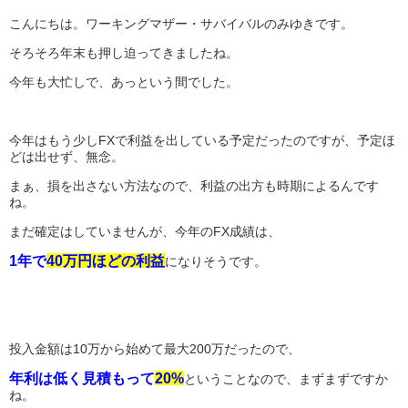
こんにちは。ワーキングマザー・サバイバルのみゆきです。
そろそろ年末も押し迫ってきましたね。
今年も大忙しで、あっという間でした。
今年はもう少しFXで利益を出している予定だったのですが、予定ほ
どは出せず、無念。
まぁ、損を出さない方法なので、利益の出方も時期によるんです
ね。
まだ確定はしていませんが、今年のFX成績は、
1年で
40万円ほどの利益
になりそうです。
投入金額は10万から始めて最大200万だったので、
年利は低く見積もって
20%
ということなので、まずまずですか
ね。