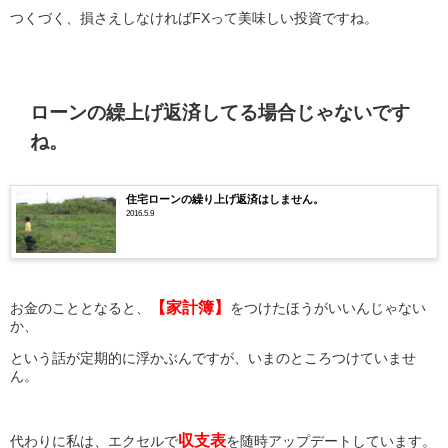
つくづく、損さえしなければFXって美味しい投資ですね。
ローンの繰上げ返済してる場合じゃないです
ね。
住宅ローンの繰り上げ返済はしません。
2016.5.9
【家計簿】
お金のこととなると、
をつけたほうがいいんじゃない
か、
という話が定期的に浮かぶんですが、いまのところつけていませ
ん。
収支表
代わりに私は、エクセルで
を随時アップデートしています。