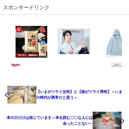
スポンサードリンク
【いまがツライ女性】と【後がツライ男性】～いま
の時代が異常だと思う～
本の力だけは信じています～本を読む〇〇な人には
会ったことない～