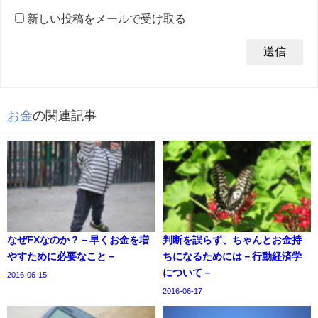
新しい投稿をメールで受け取る
お金
の関連記事
なぜFXなのか？－早くお金を増
判断を誤らず、ちゃんとお金持
やすために必要なこと－
ちになるためには－行動経済学
について－
2016-06-15
2016-06-17