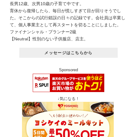
長男12歳、次男10歳の子育て中です。
育休から復帰したら、毎日が慌しすぎて目が回りそうでし
た。そこからの試行錯誤の日々の記録です。会社員は卒業し
て、個人事業主として再スタートを切ることにしました。
ファイナンシャル・プランナー2級
【Neutral】性別のない子供服店、店主。
メッセージはこちらから
Sponsored
↓気になる！