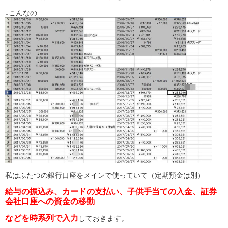
↓こんなの
私はふたつの銀行口座をメインで使っていて（定期預金は別）
給与の振込み、カードの支払い、子供手当ての入金、証券
会社口座への資金の移動
などを時系列で入力
しておきます。