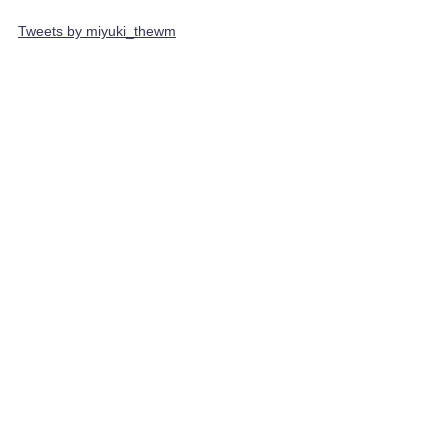
Tweets by miyuki_thewm