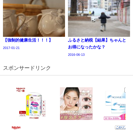
【強制的健康生活！！！】
ふるさと納税【結果】ちゃんと
お得になったかな？
2017-01-21
2016-06-13
スポンサードリンク