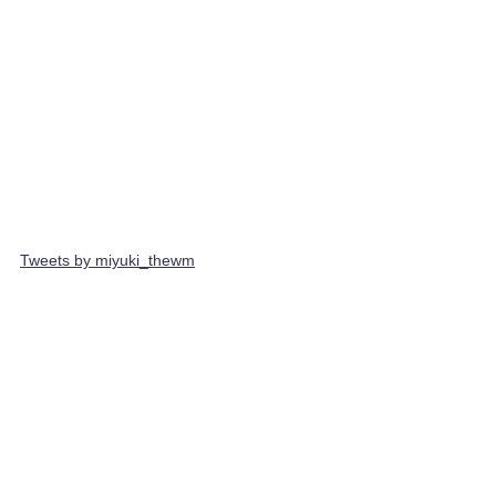
Tweets by miyuki_thewm