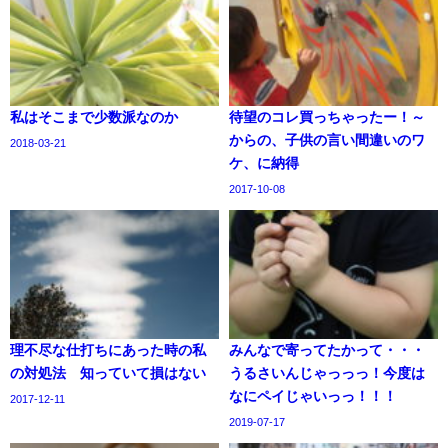
私はそこまで少数派なのか
待望のコレ買っちゃったー！～
からの、子供の言い間違いのワ
2018-03-21
ケ、に納得
2017-10-08
理不尽な仕打ちにあった時の私
みんなで寄ってたかって・・・
の対処法 知っていて損はない
うるさいんじゃっっっ！今度は
なにペイじゃいっっ！！！
2017-12-11
2019-07-17