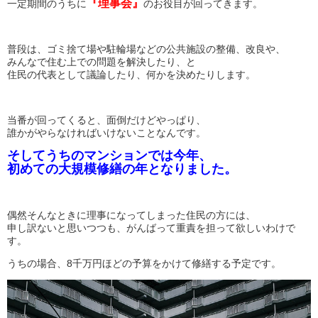
『理事会』
一定期間のうちに
のお役目が回ってきます。
普段は、ゴミ捨て場や駐輪場などの公共施設の整備、改良や、
みんなで住む上での問題を解決したり、と
住民の代表として議論したり、何かを決めたりします。
当番が回ってくると、面倒だけどやっぱり、
誰かがやらなければいけないことなんです。
そしてうちのマンションでは今年、
初めての大規模修繕の年となりました。
偶然そんなときに理事になってしまった住民の方には、
申し訳ないと思いつつも、がんばって重責を担って欲しいわけで
す。
うちの場合、8千万円ほどの予算をかけて修繕する予定です。