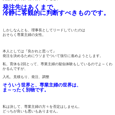
発注先はあくまで、
冷静に客観的に判断すべきものです。
しかしなんとも、理事長としてリードしていたのは
おそらく専業主婦の女性。
本人としては『良かれと思って』
発注を決めるためにウソまでついて強引に進めようとします。
私、育休を2回とって、専業主婦の疑似体験もしているのでよ～くわ
かるんですが、
入札、見積もり、発注、調整
そういう世界と、専業主婦の世界は、
ま～ったく別物です。
私は決して、専業主婦の方々を否定はしません。
どっちが良いも悪いもありません。