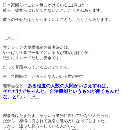
日々家回りのことを気にかけている主婦には、
彼ら、彼女らにしかできないこと、たくさんあります。
彼らの任せたほうがうまくいくことも、たくさんあります。
しかし！
マンション大規模修繕の業者決定は、
やっぱり仕事ワールドにいる人が進めたほうが、
絶対にスムーズだし、安全です。
だって普段やっていることですから。
そして同時に、いろーんな人がいる世の中で、
ある程度の人数の人間がいさえすれば、
理事会など、
それだけでちゃんと、自治機能というものが働くもんだ
な、と
思いました。
理事長はたまたま、そういう業務に向いていない人だった。
だから、感情に流されて強引な進め方になってしまった。
しかし、違った見方をしている人がいて、