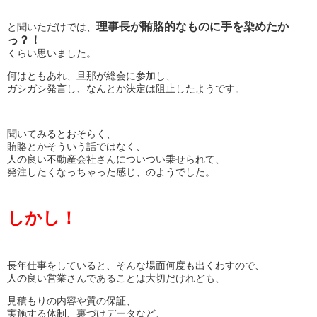
理事長が賄賂的なものに手を染めたか
と聞いただけでは、
っ？！
くらい思いました。
何はともあれ、旦那が総会に参加し、
ガシガシ発言し、なんとか決定は阻止したようです。
聞いてみるとおそらく、
賄賂とかそういう話ではなく、
人の良い不動産会社さんについつい乗せられて、
発注したくなっちゃった感じ、のようでした。
しかし！
長年仕事をしていると、そんな場面何度も出くわすので、
人の良い営業さんであることは大切だけれども、
見積もりの内容や質の保証、
実施する体制、裏づけデータなど、