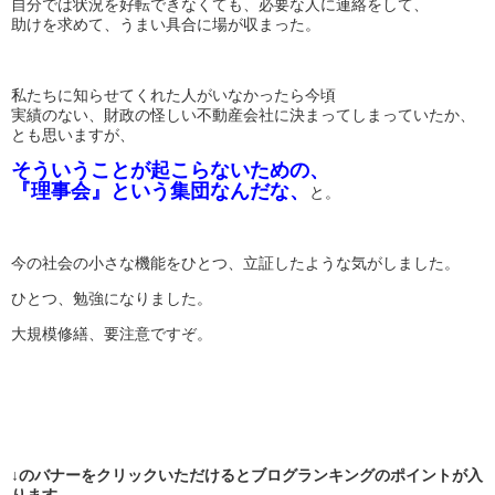
自分では状況を好転できなくても、必要な人に連絡をして、
助けを求めて、うまい具合に場が収まった。
私たちに知らせてくれた人がいなかったら今頃
実績のない、財政の怪しい不動産会社に決まってしまっていたか、
とも思いますが、
そういうことが起こらないための、
『理事会』という集団なんだな、
と。
今の社会の小さな機能をひとつ、立証したような気がしました。
ひとつ、勉強になりました。
大規模修繕、要注意ですぞ。
↓のバナーをクリックいただけるとブログランキングのポイントが入