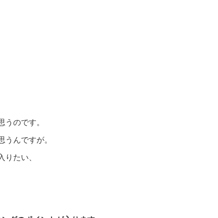
、
思うのです。
思うんですが。
入りたい、