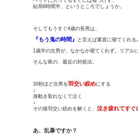
結局6時間半、というところでしょうか。
そしてもうすぐ4歳の長男は、
『もう鬼の時間』
と言えば素直に寝てくれる
1歳半の次男が、なかなか寝てくれず、リアル
そんな夜の、最近の対処法。
羽交い絞め
30秒ほど次男を
にする
↓
身動き取れなくて泣く
↓
泣き疲れてすぐ
その後羽交い絞めを解くと、
あ、乱暴ですか？