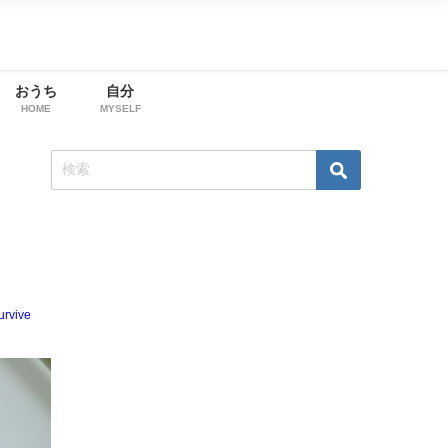
おうち
自分
HOME
MYSELF
urvive