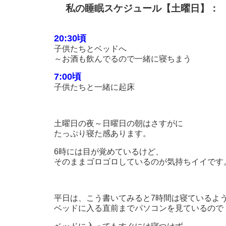
私の睡眠スケジュール【土曜日】：
20:30頃
子供たちとベッドへ
～お酒も飲んでるので一緒に寝ちまう
7:00頃
子供たちと一緒に起床
土曜日の夜～日曜日の朝はさすがに
たっぷり寝た感あります。
6時には目が覚めているけど、
そのままゴロゴロしているのが気持ちイイです
平日は、こう書いてみると7時間は寝ているよ
ベッドに入る直前までパソコンを見ているので
ベッドに入ってもすぐには寝つけず、