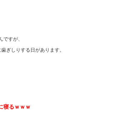
んですが、
に歯ぎしりする日があります。
に寝るｗｗｗ