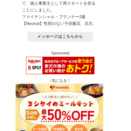
て、個人事業主として再スタートを切る
ことにしました。
ファイナンシャル・プランナー2級
【Neutral】性別のない子供服店、店主。
メッセージはこちらから
Sponsored
↓気になる！