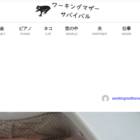
金
ピアノ
ネコ
世の中
夫
仕事
NEY
PIANO
CAT
WORLD
PARTNER
WORK
workingmothers