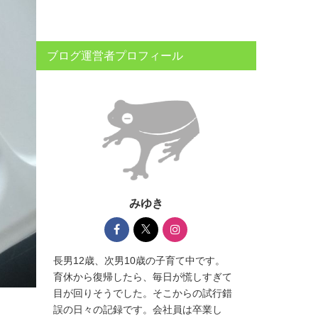
ブログ運営者プロフィール
みゆき
長男12歳、次男10歳の子育て中です。
育休から復帰したら、毎日が慌しすぎて
目が回りそうでした。そこからの試行錯
誤の日々の記録です。会社員は卒業し