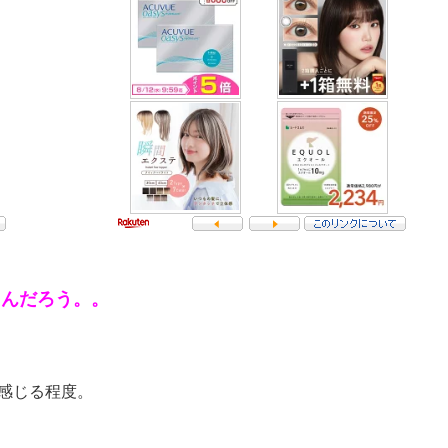
るんだろう。。
、
と感じる程度。