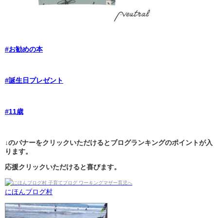
#お勧めの本
#誕生日プレゼント
#11歳
↓のバナーをクリックいただけるとブログランキングのポイントが入
ります。
応援クリックいただけると喜びます。
にほんブログ村