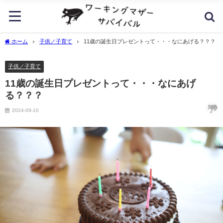
ホーム
子供／子育て
11歳の誕生日プレゼントって・・・なにあげる？？？
子供／子育て
11歳の誕生日プレゼントって・・・なにあげ
る？？？
2024-09-10