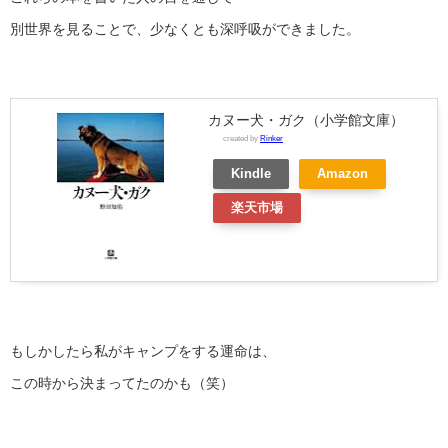
別世界を見ることで、少なくとも深呼吸ができました。
カヌー犬・ガク（小学館文庫）
created by
Rinker
Kindle
Amazon
楽天市場
もしかしたら私がキャンプをする運命は、
この時から決まってたのかも（笑）