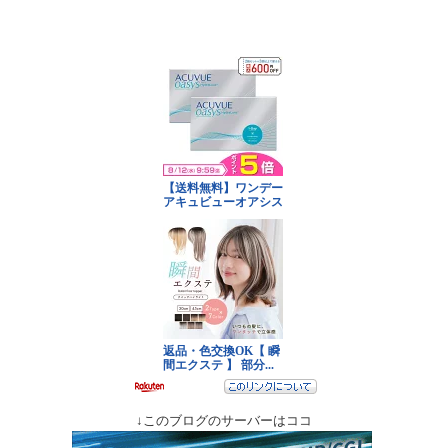
↓このブログのサーバーはココ