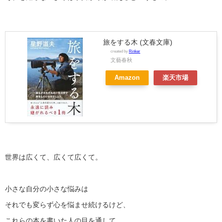
旅をする木 (文春文庫)
created by
Rinker
文藝春秋
Amazon
楽天市場
世界は広くて、広くて広くて。
小さな自分の小さな悩みは
それでも変らず心を悩ませ続けるけど、
これらの本を書いた人の目を通して