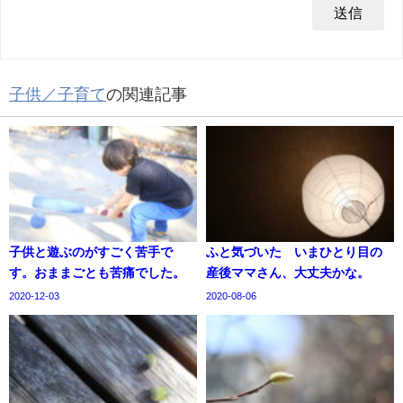
子供／子育て
の関連記事
子供と遊ぶのがすごく苦手で
ふと気づいた いまひとり目の
す。おままごとも苦痛でした。
産後ママさん、大丈夫かな。
2020-12-03
2020-08-06