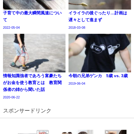
子育て中の最大瞬間風速につい
イライラの後ぐったり…計画は
て
遅々として進まず
2022-05-04
2018-03-08
情報知識強者であろう富豪たち
今朝の兄弟ゲンカ 5歳 vs. 3歳
がお金を使う教育とは 教育関
2019-06-04
係者の姉から聞いた話
2020-06-22
スポンサードリンク