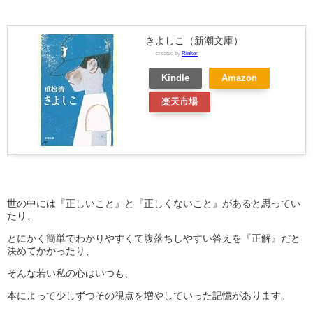
きよしこ（新潮文庫）
created by
Rinker
Kindle
Amazon
楽天市場
世の中には『正しいこと』と『正しくないこと』があると思ってい
たり、
とにかく簡単でわかりやすくて腹落ちしやすい答えを『正解』だと
決めてかかったり、
そんな若い私の心はいつも、
本によって少しずつその視点を増やしていった記憶があります。