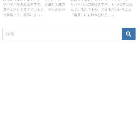
サバイバルのみゆきです。 ６歳と３歳の
サバイバルのみゆきです。 いつも本は読
息子ふたりを育てています。 子供のおや
んでいるんですが、できるだけいろんな
つ事情って、家庭によっ...
『偏見』にも触れないと、...