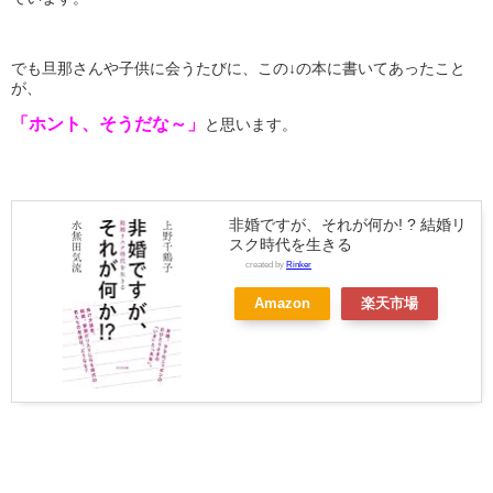
でも旦那さんや子供に会うたびに、この↓の本に書いてあったこと
が、
「ホント、そうだな～」
と思います。
非婚ですが、それが何か! ? 結婚リ
スク時代を生きる
created by
Rinker
Amazon
楽天市場