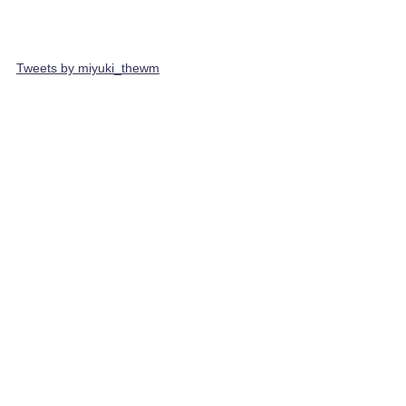
Tweets by miyuki_thewm