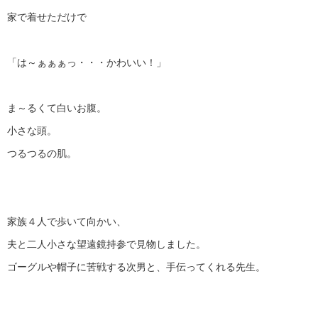
家で着せただけで
「は～ぁぁぁっ・・・かわいい！」
ま～るくて白いお腹。
小さな頭。
つるつるの肌。
家族４人で歩いて向かい、
夫と二人小さな望遠鏡持参で見物しました。
ゴーグルや帽子に苦戦する次男と、手伝ってくれる先生。