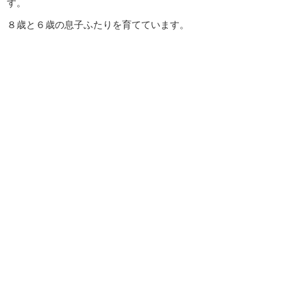
す。
８歳と６歳の息子ふたりを育てています。