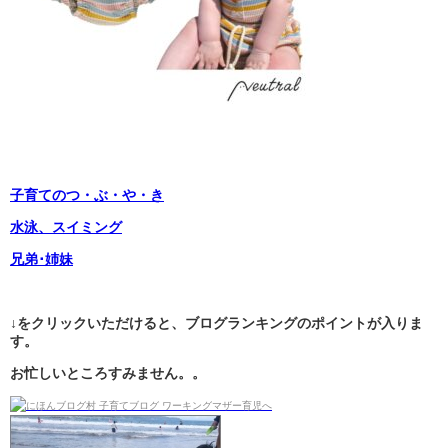
子育てのつ・ぶ・や・き
水泳、スイミング
兄弟･姉妹
↓をクリックいただけると、ブログランキングのポイントが入りま
す。
お忙しいところすみません。。