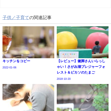
子供／子育て
の関連記事
キッチンをコピー
【レビュー】健脚さんいらっし
ゃい！さがみ湖プレジャーフォ
2022-01-06
レスト＆ピカソのたまご
2018-10-20