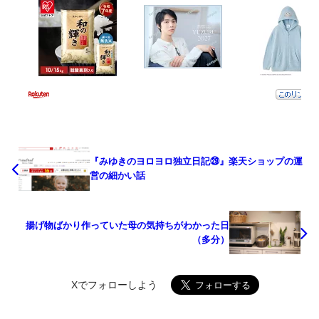
『みゆきのヨロヨロ独立日記㉙』楽天ショップの運
営の細かい話
揚げ物ばかり作っていた母の気持ちがわかった日
（多分）
Xでフォローしよう