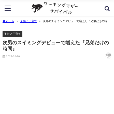
ホーム
子供／子育て
次男のスイミングデビューで増えた『兄弟だけの時
間』
子供／子育て
次男のスイミングデビューで増えた『兄弟だけの
時間』
2022-02-10