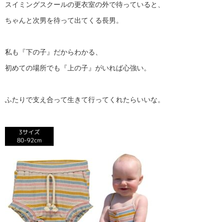
スイミングスクールの更衣室の外で待っていると、
ちゃんと次男を待って出てくる長男。
私も『下の子』だからわかる、
初めての場所でも『上の子』がいれば心強い。
ふたりで支え合って生きて行ってくれたらいいな。