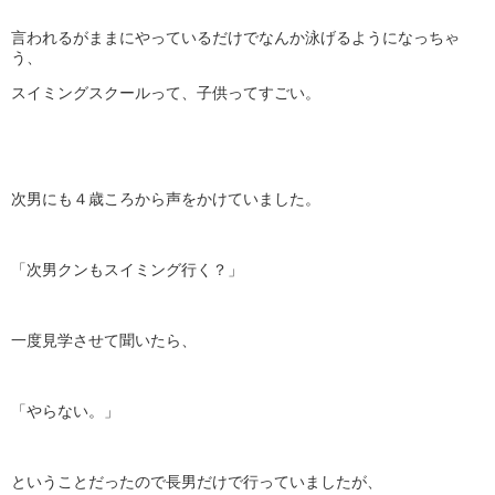
言われるがままにやっているだけでなんか泳げるようになっちゃ
う、
スイミングスクールって、子供ってすごい。
次男にも４歳ころから声をかけていました。
「次男クンもスイミング行く？」
一度見学させて聞いたら、
「やらない。」
ということだったので長男だけで行っていましたが、