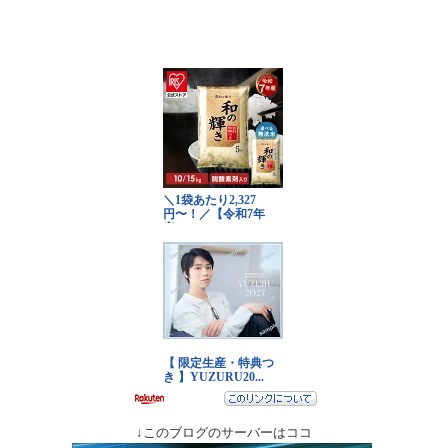
↓このブログのサーバーはココ