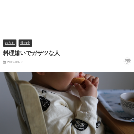
おうち
世の中
料理嫌いでガサツな人
2019-03-06