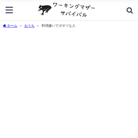
ホーム
おうち
料理嫌いでガサツな人