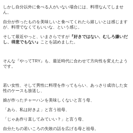
しかし自分以外に食べる人がいない場合には、料理なんてしませ
ん。
自分が作ったものを美味しいと食べてくれたら嬉しいとは感じます
が、料理でなくてもいいな、という感じ。
そして最近やっと、いまさらですが
『好きではない、むしろ嫌いだ
し、得意でもない』
ことを認めました。
そんな『やってTRY』も、最近時代に合わせて方向性を変えたよう
です。
若い女性、そして男性に料理を作ってもらい、あっさり成功した女
性のケースも放送し、
娘が作ったチャーハンを美味しくないと言う母、
「あら、私は好きよ」と言う祖母、
「じゃあ作り直してみていい？」と言う母、
自分たちの若いころの失敗の話を広げる母と祖母。