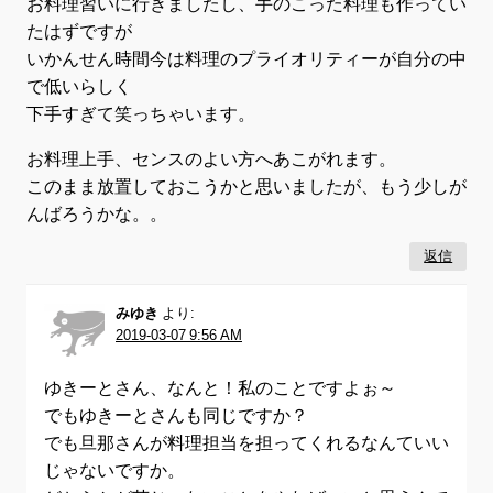
お料理習いに行きましたし、手のこった料理も作ってい
たはずですが
いかんせん時間今は料理のプライオリティーが自分の中
で低いらしく
下手すぎて笑っちゃいます。
お料理上手、センスのよい方へあこがれます。
このまま放置しておこうかと思いましたが、もう少しが
んばろうかな。。
返信
みゆき
より:
2019-03-07 9:56 AM
ゆきーとさん、なんと！私のことですよぉ～
でもゆきーとさんも同じですか？
でも旦那さんが料理担当を担ってくれるなんていい
じゃないですか。