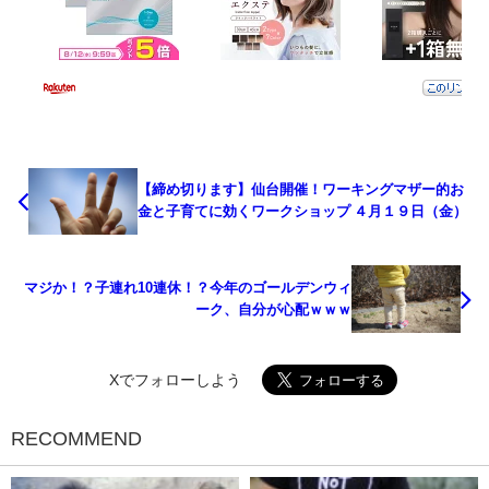
【締め切ります】仙台開催！ワーキングマザー的お
金と子育てに効くワークショップ ４月１９日（金）
マジか！？子連れ10連休！？今年のゴールデンウィ
ーク、自分が心配ｗｗｗ
Xでフォローしよう
RECOMMEND