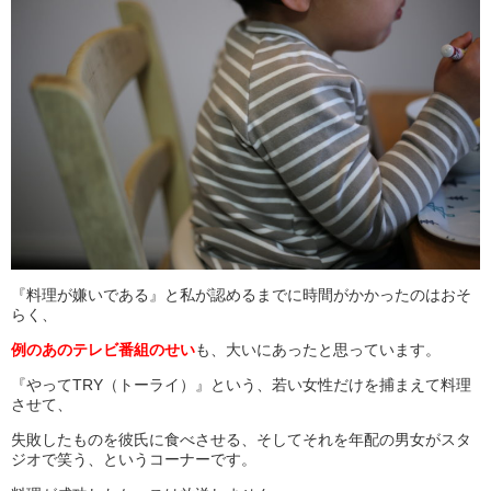
『料理が嫌いである』と私が認めるまでに時間がかかったのはおそ
らく、
例のあのテレビ番組のせい
も、大いにあったと思っています。
『やってTRY（トーライ）』という、若い女性だけを捕まえて料理
させて、
失敗したものを彼氏に食べさせる、そしてそれを年配の男女がスタ
ジオで笑う、というコーナーです。