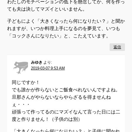
わたしのモチベーションの低下を懸念してか、何を作っ
ても夫は決してマズイといいません。
子どもによく「大きくなったら何になりたい？」と聞か
れますが、いつか料理上手になるのを夢見て、いつも
「コックさんになりたい」と、こたえています。
返信
みゆき
より:
2019-03-07 9:53 AM
同じですか！
でも誰かが作らないとご飯食べれないんですよね。
旦那さんがやらないならやらざるを得ませんね
ぇ・・・
頑張って作ってるのにマズイなんて言った日には二
度と作りません！（子供のは別）
「大きくなったら何になりたい？」と子供に聞かれ