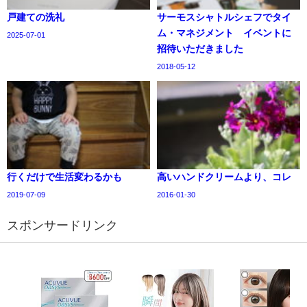
戸建ての洗礼
サーモスシャトルシェフでタイ
ム・マネジメント イベントに
2025-07-01
招待いただきました
2018-05-12
行くだけで生活変わるかも
高いハンドクリームより、コレ
2019-07-09
2016-01-30
スポンサードリンク