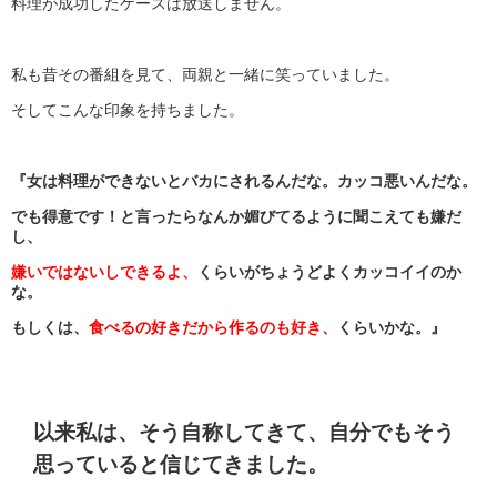
料理が成功したケースは放送しません。
私も昔その番組を見て、両親と一緒に笑っていました。
そしてこんな印象を持ちました。
『女は料理ができないとバカにされるんだな。カッコ悪いんだな。
でも得意です！と言ったらなんか媚びてるように聞こえても嫌だ
し、
嫌いではないしできるよ、
くらいがちょうどよくカッコイイのか
な。
もしくは、
食べるの好きだから作るのも好き、
くらいかな。』
以来私は、そう自称してきて、自分でもそう
思っていると信じてきました。