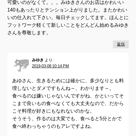
可愛いのがなくて。。。みゆきさんのお店はかわいい
140もあったりとテンション上がりました。またかわい
いの仕入れて下さい。毎日チェックしてます。ほんとに
フットワーク軽くて新しいことをどんどん始めるみゆき
さんを尊敬します。
返信
みゆき
より:
2019-03-08 10:14 PM
あゆさん、生きるためには確かに、多少なりとも料
理しないとダメですもんね～、わかります～。
食べるのは嫌いじゃないんですがね、かといってそ
こまで良いもの食べなくても大丈夫なので、だから
こそ料理が好きにもなれないのかな。
そうそう、作るのは大変でも、食べると5分とかで
食べ終わっちゃうのもアレですよね。