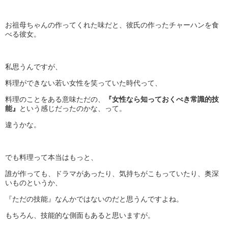
お祖母ちゃんの作ってくれた味だと、彼氏の作ったチャーハンを食
べる彼女。
私思うんですが、
料理ができない若い女性を笑っていた時代って、
料理のことをある意味ただの、
『女性なら知っておくべき常識的技
能』
という感じだったのかな、って。
違うかな。
でも料理って本当はもっと、
誰が作っても、ドラマがあったり、気持ちがこもっていたり、奥深
いものというか、
『ただの技能』なんかではないのだと思うんですよね。
もちろん、技能的な側面もあると思いますが。