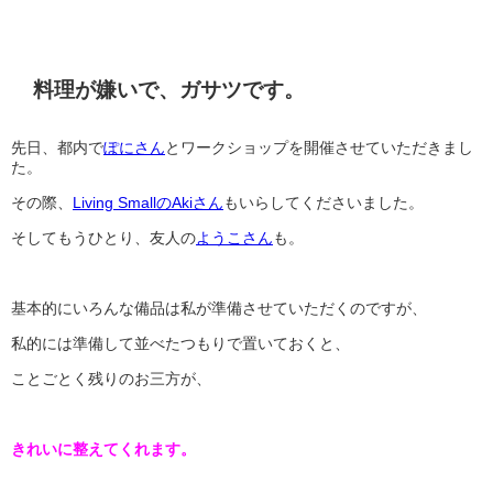
料理が嫌いで、ガサツです。
先日、都内で
ぽにさん
とワークショップを開催させていただきまし
た。
その際、
Living SmallのAkiさん
もいらしてくださいました。
そしてもうひとり、友人の
ようこさん
も。
基本的にいろんな備品は私が準備させていただくのですが、
私的には準備して並べたつもりで置いておくと、
ことごとく残りのお三方が、
きれいに整えてくれます。