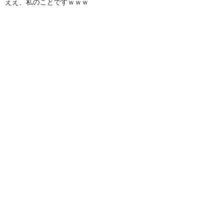
ええ、私のことですｗｗｗ