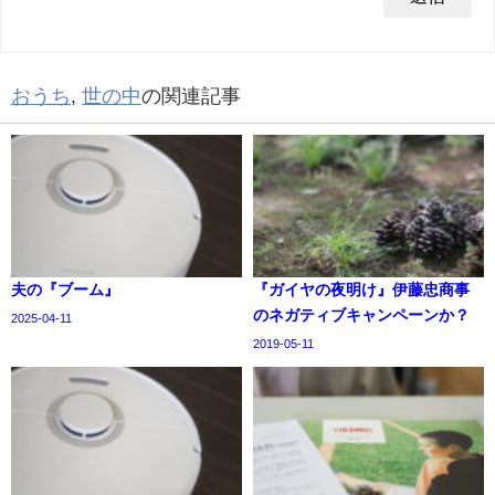
おうち
,
世の中
の関連記事
夫の『ブーム』
『ガイヤの夜明け』伊藤忠商事
のネガティブキャンペーンか？
2025-04-11
2019-05-11