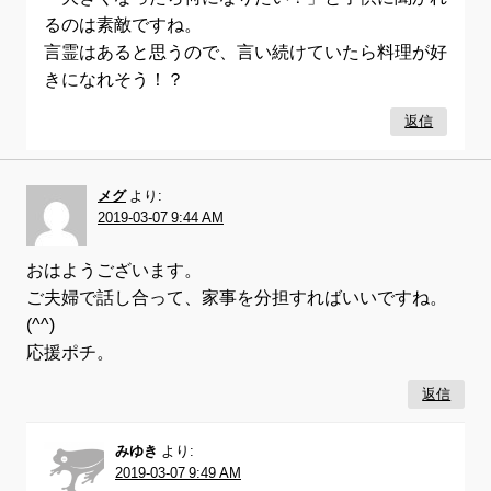
るのは素敵ですね。
言霊はあると思うので、言い続けていたら料理が好
きになれそう！？
返信
メグ
より:
2019-03-07 9:44 AM
おはようございます。
ご夫婦で話し合って、家事を分担すればいいですね。
(^^)
応援ポチ。
返信
みゆき
より:
2019-03-07 9:49 AM