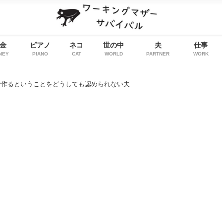
金
ピアノ
ネコ
世の中
夫
仕事
NEY
PIANO
CAT
WORLD
PARTNER
WORK
で作るということをどうしても認められない夫