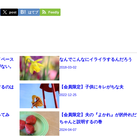
post
はてブ
Feedly
イペース
なんでこんなにイライラするんだろう
がない。
2018-03-02
するのは
【会員限定】子供にキレがちな夫
2022-12-25
ってみ
【会員限定】夫の『よかれ』が的外れだ
ちゃんと説明するの巻
2024-04-07