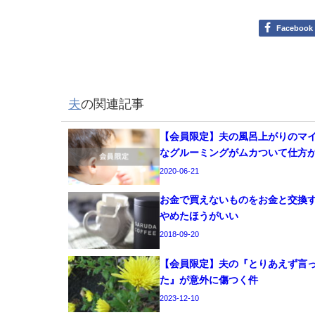
Facebook
夫
の関連記事
【会員限定】夫の風呂上がりのマ
なグルーミングがムカついて仕方
2020-06-21
お金で買えないものをお金と交換
やめたほうがいい
2018-09-20
【会員限定】夫の『とりあえず言
た』が意外に傷つく件
2023-12-10