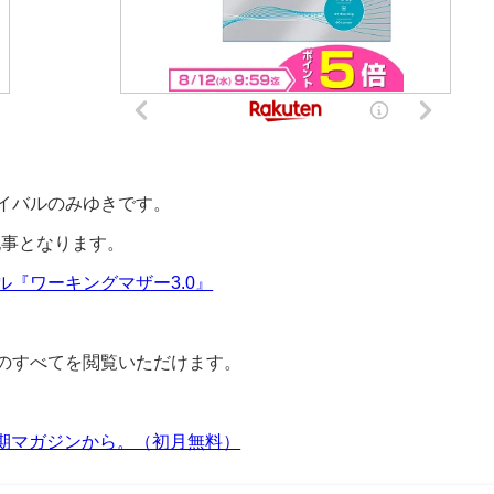
イバルのみゆきです。
記事となります。
『ワーキングマザー3.0』
のすべてを閲覧いただけます。
定期マガジンから。（初月無料）