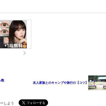
ル数
友人家族とのキャンプや旅行の【コツ】
ローしよう