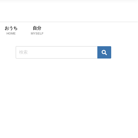
おうち
自分
HOME
MYSELF