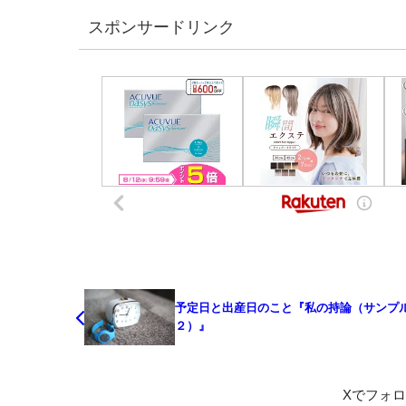
スポンサードリンク
予定日と出産日のこと『私の持論（サンプ
２）』
Xでフォ