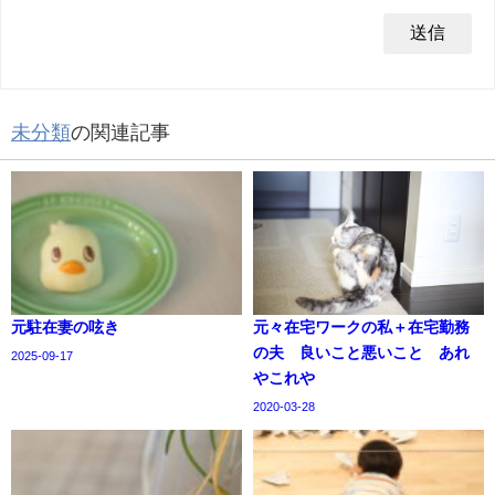
未分類
の関連記事
元駐在妻の呟き
元々在宅ワークの私＋在宅勤務
の夫 良いこと悪いこと あれ
2025-09-17
やこれや
2020-03-28