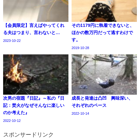
【会員限定】言えばやってくれ
その1179円に執着できないと、
る夫はつまり、言わないと…
ほかの数万円だって逃すわけで
す。
2023-10-22
2019-10-28
次男の宿題『日記』～私の『日
成長と発達は凸凹 興味深い、
記：焚火がなぜそんなに楽しい
それぞれのペース
のか考えた』
2022-10-14
2022-10-12
スポンサードリンク