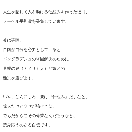
人生を賭して人を助ける仕組みを作った彼は、
ノーベル平和賞を受賞しています。
彼は実際、
自国が自分を必要としていると、
バングラデシュの貧困解決のために、
最愛の妻（アメリカ人）と娘との、
離別を選びます。
いや、なんにしろ、要は『仕組み』だよなと、
偉人だけどクセが強そうな、
でもだからこその偉業なんだろうなと、
読み応えのある自伝です。