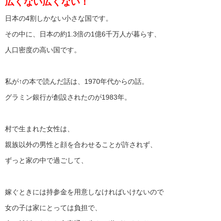
広くない広くない！
日本の4割しかない小さな国です。
その中に、日本の約1.3倍の1億6千万人が暮らす、
人口密度の高い国です。
私が↑の本で読んだ話は、1970年代からの話。
グラミン銀行が創設されたのが1983年。
村で生まれた女性は、
親族以外の男性と顔を合わせることが許されず、
ずっと家の中で過ごして、
嫁ぐときには持参金を用意しなければいけないので
女の子は家にとっては負担で、