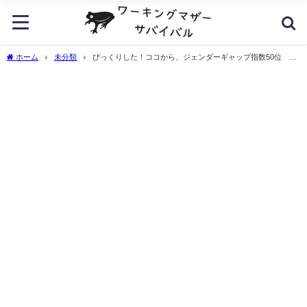
ホーム
未分類
びっくりした！ココから、ジェンダーギャップ指数50位 日
本の121位ってどんだけ？？？