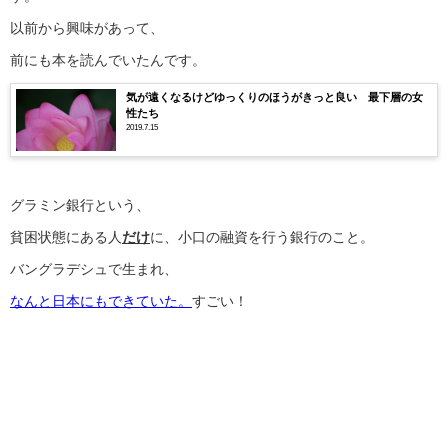
以前から興味があって、
前にも本を読んでいたんです。
気が遠くなるけどゆっくりのほうがきっと良い 最下層の女
性たち
2019.7.15
グラミン銀行という、
貧困状態にある人
だけ
に、小口の融資を行う銀行のこと。
バングラデシュで生まれ、
なんと日本にもできていた。
すごい！