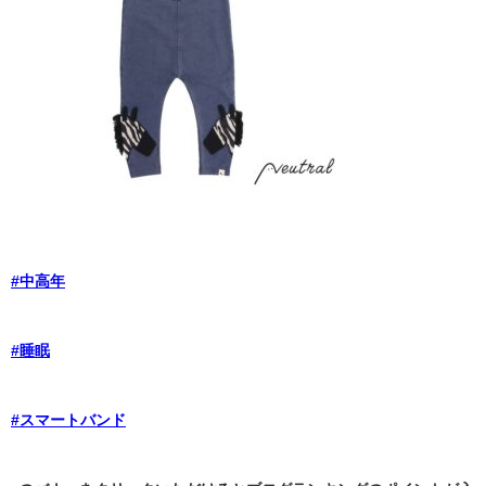
#中高年
#睡眠
#スマートバンド