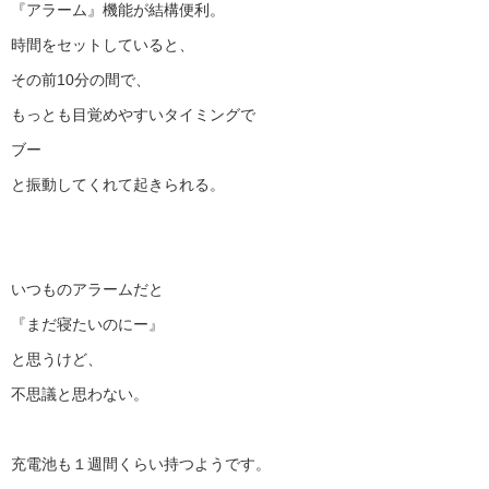
『アラーム』機能が結構便利。
時間をセットしていると、
その前10分の間で、
もっとも目覚めやすいタイミングで
ブー
と振動してくれて起きられる。
いつものアラームだと
『まだ寝たいのにー』
と思うけど、
不思議と思わない。
充電池も１週間くらい持つようです。