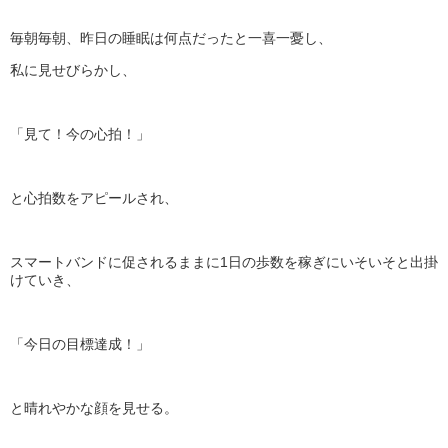
毎朝毎朝、昨日の睡眠は何点だったと一喜一憂し、
私に見せびらかし、
「見て！今の心拍！」
と心拍数をアピールされ、
スマートバンドに促されるままに1日の歩数を稼ぎにいそいそと出掛
けていき、
「今日の目標達成！」
と晴れやかな顔を見せる。