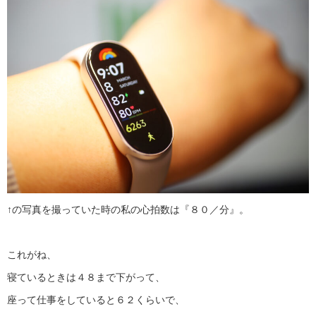
↑の写真を撮っていた時の私の心拍数は『８０／分』。
これがね、
寝ているときは４８まで下がって、
座って仕事をしていると６２くらいで、