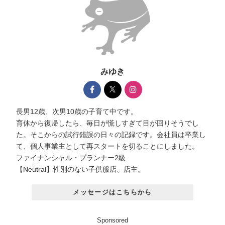
みゆき
長男12歳、次男10歳の子育て中です。
育休から復帰したら、毎日が慌しすぎて目が回りそうでし
た。そこからの試行錯誤の日々の記録です。会社員は卒業し
て、個人事業主として再スタートを切ることにしました。
ファイナンシャル・プランナー2級
【Neutral】性別のない子供服店、店主。
メッセージはこちらから
Sponsored