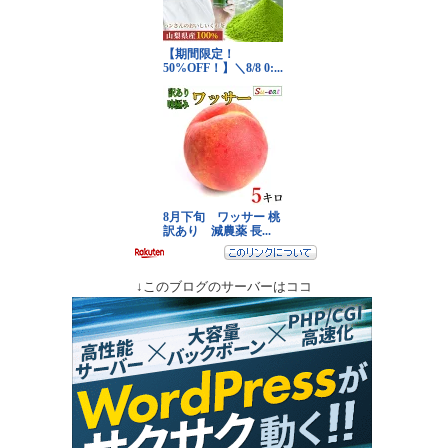
↓このブログのサーバーはココ