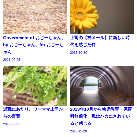
Government of おじーちゃん、
上司の【神メール】に新しい時
by おじーちゃん、for おじーち
代を感じた件
ゃん
2017-10-30
2021-02-05
退職にあたり、ワーママ上司か
2019年10月から幼児教育・保育
らの言葉
料無償化 私はバカにされてい
ると感じる
2018-05-03
2018-11-28