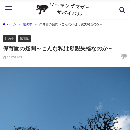
ホーム
世の中
保育園の疑問～こんな私は母親失格なのか～
世の中
保育園
保育園の疑問～こんな私は母親失格なのか～
2017-11-27