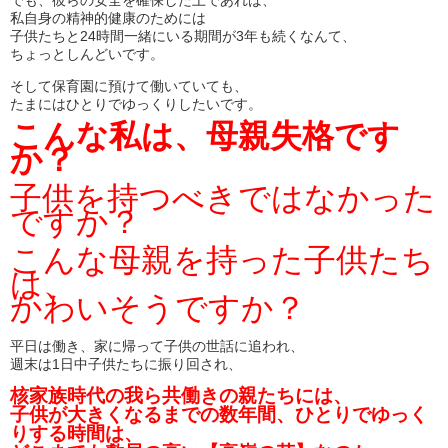
でも、彼らの安全を確保した上であれば、
私自身の精神的健康のためには
子供たちと24時間一緒にいる期間が3年も続くなんて、
ちょっとしんどいです。
そして保育園に預けて働いていても、
たまにはひとりでゆっくりしたいです。
こんな私は、母親失格です
か？
子供を持つべきではなかった
ですか？
こんな母親を持った子供たち
は、
かわいそうですか？
平日は働き、家に帰って子供の世話に追われ、
週末は1日中子供たちに振り回され、
核家族時代の我ら共働きの親たちには、
子供が大きくなるまでの数年間、ひとりでゆっく
りする時間は、