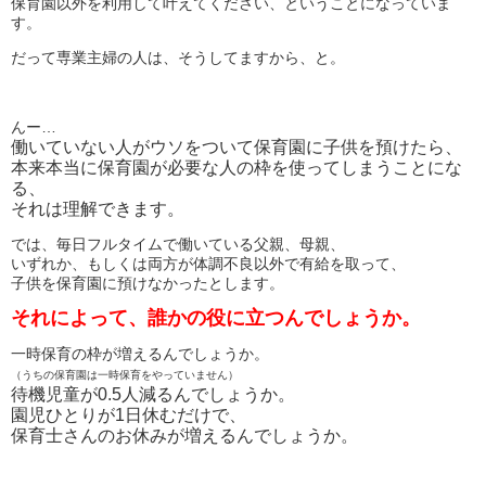
保育園以外を利用して叶えてください、ということになっていま
す。
だって専業主婦の人は、そうしてますから、と。
んー…
働いていない人がウソをついて保育園に子供を預けたら、
本来本当に保育園が必要な人の枠を使ってしまうことにな
る、
それは理解できます。
では、毎日フルタイムで働いている父親、母親、
いずれか、もしくは両方が体調不良以外で有給を取って、
子供を保育園に預けなかったとします。
それによって、誰かの役に立つんでしょうか。
一時保育の枠が増えるんでしょうか。
（うちの保育園は一時保育をやっていません）
待機児童が0.5人減るんでしょうか。
園児ひとりが1日休むだけで、
保育士さんのお休みが増えるんでしょうか。