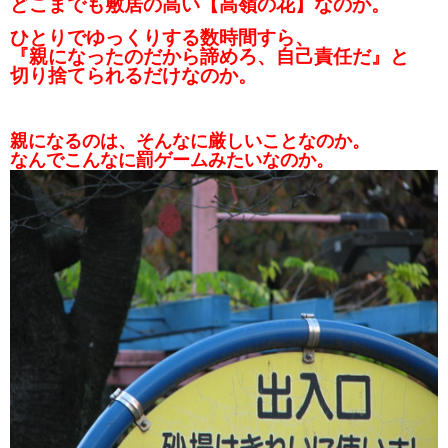
どこまでも敷居の高い【高嶺の花】なのか。
ひとりでゆっくりする数時間すら、
『親になったのだから諦めろ、自己責任だ』と
切り捨てられるだけなのか。
親になるのは、そんなに厳しいことなのか。
なんでこんなに罰ゲームみたいなのか。