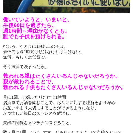
働いていようと、いまいと、
生後60日
を過ぎたら、
週1時間～理由がなくとも、
誰でも子供を預けられる。
むしろ、たとえば1歳以上の子は、
最低でも週1時間は預けなければいけない。
無償、もしくは低額で。
そう法律で決まったら、
救われる親はたくさんいるんじゃないだろうか。
親が救われることで、
救われる子供もたくさんいるんじゃないだろうか。
月に1回、夫婦ふたりだけで1時間
居酒屋でお酒を飲むことで、お互いに対する理解をより深め、
お互いをより大切にすることができるようになり、
かつ忙しい毎日のストレスを解消し、
夫婦の関係をメンテナンスすること。
数ヶ月に1回、パパ、ママ、どちらかひとりだけで有給をとって、