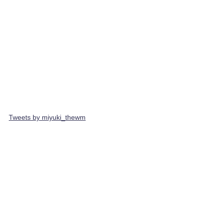
Tweets by miyuki_thewm