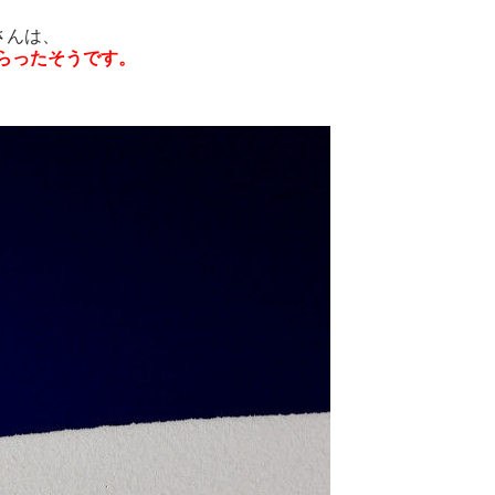
さんは、
らったそうです。