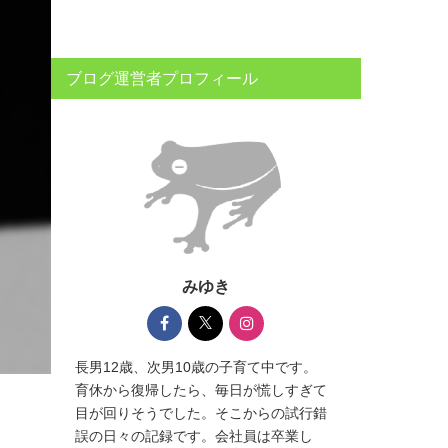
ブログ運営者プロフィール
みゆき
長男12歳、次男10歳の子育て中です。
育休から復帰したら、毎日が慌しすぎて
目が回りそうでした。そこからの試行錯
誤の日々の記録です。会社員は卒業し