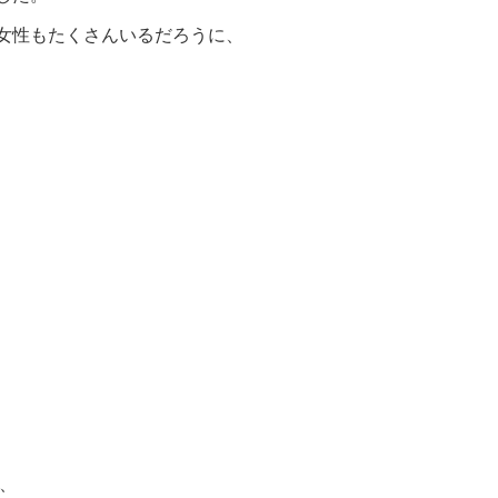
女性もたくさんいるだろうに、
は、