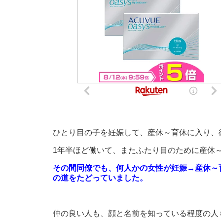
ひとり目の子を妊娠して、産休～育休に入り、
1年半ほど働いて、またふたり目のために産休
その間同僚でも、何人かの女性が妊娠→産休～
の道をたどっていました。
仲の良い人も、顔と名前を知っている程度の人