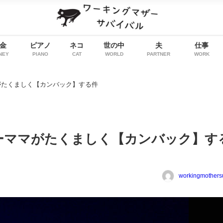
金
ピアノ
ネコ
世の中
夫
仕事
NEY
PIANO
CAT
WORLD
PARTNER
WORK
がたくましく【カンバック】する件
ーママがたくましく【カンバック】す
workingmothers