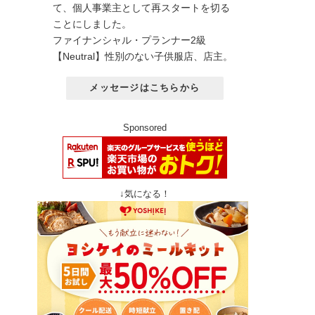
て、個人事業主として再スタートを切る
ことにしました。
ファイナンシャル・プランナー2級
【Neutral】性別のない子供服店、店主。
メッセージはこちらから
Sponsored
↓気になる！