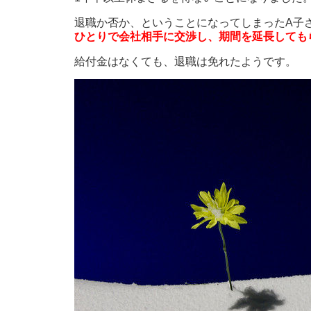
退職か否か、ということになってしまったA子
ひとりで会社相手に交渉し、期間を延長しても
給付金はなくても、退職は免れたようです。