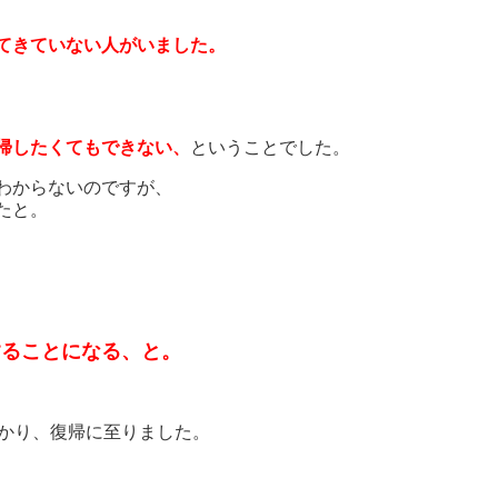
てきていない人がいました。
帰したくてもできない、
ということでした。
わからないのですが、
たと。
することになる、と。
つかり、復帰に至りました。
。