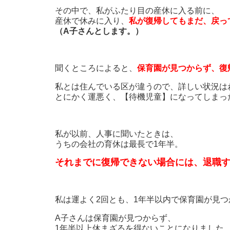
その中で、私がふたり目の産休に入る前に、
産休で休みに入り、
私が復帰してもまだ、戻っ
（A子さんとします。）
聞くところによると、
保育園が見つからず、復
私とは住んでいる区が違うので、詳しい状況は
とにかく運悪く、【待機児童】になってしまっ
私が以前、人事に聞いたときは、
うちの会社の育休は最長で1年半。
それまでに復帰できない場合には、退職
私は運よく2回とも、1年半以内で保育園が見
A子さんは保育園が見つからず、
1年半以上休まざるを得ないことになりました