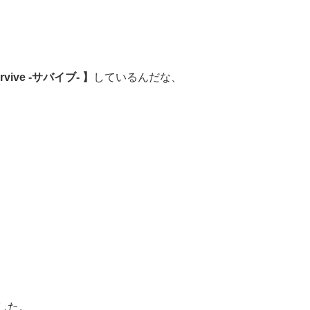
rvive -サバイブ‐ 】
しているんだな、
した。