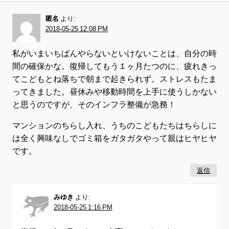
匿名
より:
2018-05-25 12:08 PM
私がいまいちばんやらないといけないことは、自分の時
間の確保かな。復帰してもう１ヶ月たつのに、疲れきっ
てこどもとね落ちで朝まで起きられず。ストレスもたま
ってきました。昼休みや移動時間を上手に使うしかない
と思うのですが、そのインフラ整備が急務！
マンションのちらし入れ、うちのこどもたちはちらしに
は全く興味なしでゴミ箱をガタガタやって親はヒヤヒヤ
です。
返信
みゆき
より:
2018-05-25 1:16 PM