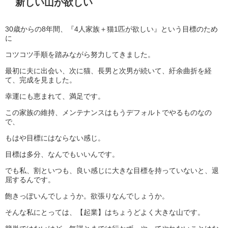
新しい山が欲しい
30歳からの8年間、『4人家族＋猫1匹が欲しい』という目標のため
に
コツコツ手順を踏みながら努力してきました。
最初に夫に出会い、次に猫、長男と次男が続いて、紆余曲折を経
て、完成を見ました。
幸運にも恵まれて、満足です。
この家族の維持、メンテナンスはもうデフォルトでやるものなの
で、
もはや目標にはならない感じ。
目標は多分、なんでもいいんです。
でも私、割といつも、良い感じに大きな目標を持っていないと、退
屈するんです。
飽きっぽいんでしょうか。欲張りなんでしょうか。
そんな私にとっては、【起業】はちょうどよく大きな山です。