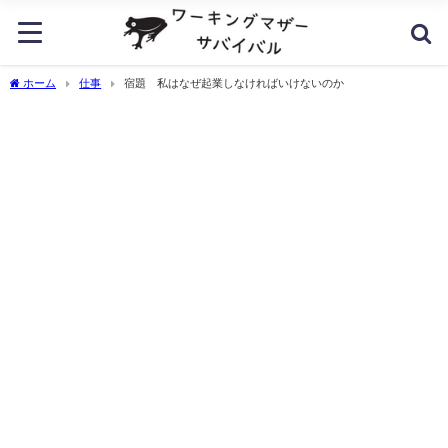
ホーム
仕事
宿題 私はなぜ起業しなければいけないのか