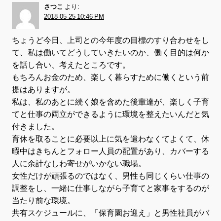
さつこ
より:
2018-05-25 10:46 PM
ちょうど今日、上司との今年度の目標のすり合わせをし
て、私は働いてどうしていきたいのか、働く目的は何か
を話し合い、考えたところです。
もちろんお金のため、楽しく暮らすために働くという前
提はありますが。
私は、私のあとに続く娘を含めた後輩達が、楽しく子育
てと仕事の両立ができるように環境を整えたいんだと気
付きました。
育休を取ることに必要以上に気を遣わなくてよくて、休
暇中はきちんとフォロー人員の配置があり、カバーする
人に余計なしわ寄せがいかない職場。
女性だけが頑張るのではなく、男性も同じくらい仕事の
調整をし、一緒に仕事しながら子育てと家事をするのが
当たり前な環境。
共有スケジュールに、「保育園お迎え」と男性社員がバ