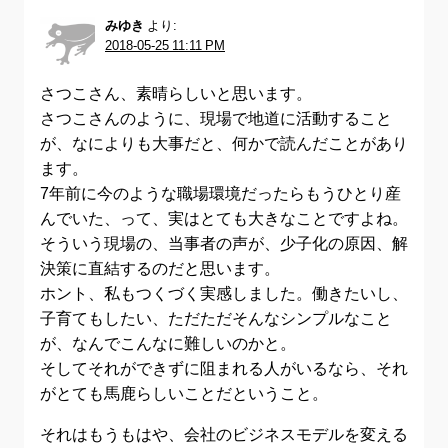
みゆき
より:
2018-05-25 11:11 PM
さつこさん、素晴らしいと思います。
さつこさんのように、現場で地道に活動すること
が、なによりも大事だと、何かで読んだことがあり
ます。
7年前に今のような職場環境だったらもうひとり産
んでいた、って、実はとても大きなことですよね。
そういう現場の、当事者の声が、少子化の原因、解
決策に直結するのだと思います。
ホント、私もつくづく実感しました。働きたいし、
子育てもしたい、ただただそんなシンプルなこと
が、なんでこんなに難しいのかと。
そしてそれができずに阻まれる人がいるなら、それ
がとても馬鹿らしいことだということ。
それはもうもはや、会社のビジネスモデルを変える