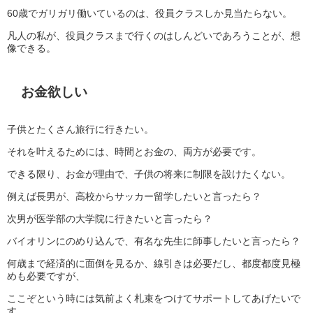
60歳でガリガリ働いているのは、役員クラスしか見当たらない。
凡人の私が、役員クラスまで行くのはしんどいであろうことが、想
像できる。
お金欲しい
子供とたくさん旅行に行きたい。
それを叶えるためには、時間とお金の、両方が必要です。
できる限り、お金が理由で、子供の将来に制限を設けたくない。
例えば長男が、高校からサッカー留学したいと言ったら？
次男が医学部の大学院に行きたいと言ったら？
バイオリンにのめり込んで、有名な先生に師事したいと言ったら？
何歳まで経済的に面倒を見るか、線引きは必要だし、都度都度見極
めも必要ですが、
ここぞという時には気前よく札束をつけてサポートしてあげたいで
す。