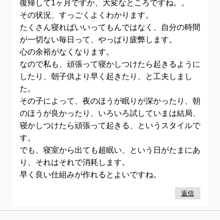
復帰して1ヶ月ですか、大変なところですね。。
その状況、すっごくよくわかります。
たくさん寝ればいいってもんではなく、自分の時間
が一切ない毎日って、やっぱり疲弊します。
心の余裕がなくなります。
なので私も、頑張って寝かしつけたら起きるように
したり、朝子供より早く起きたり、と工夫しまし
た。
その子によって、夜のほうが眠りが深かったり、朝
のほうが良かったり、いろいろ試していまは結局、
寝かしつけたら頑張って起きる、というスタイルで
す。
でも、寝室から出ても超眠い、という日がたまにあ
り、それはそれで消耗します。
早く良い仕組みが作れるとよいですね。
返信