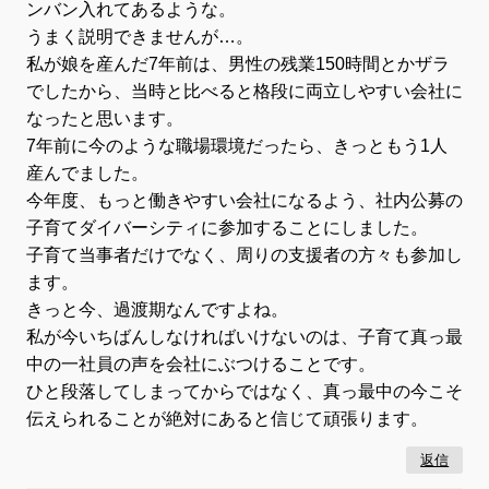
ンバン入れてあるような。
うまく説明できませんが…。
私が娘を産んだ7年前は、男性の残業150時間とかザラ
でしたから、当時と比べると格段に両立しやすい会社に
なったと思います。
7年前に今のような職場環境だったら、きっともう1人
産んでました。
今年度、もっと働きやすい会社になるよう、社内公募の
子育てダイバーシティに参加することにしました。
子育て当事者だけでなく、周りの支援者の方々も参加し
ます。
きっと今、過渡期なんですよね。
私が今いちばんしなければいけないのは、子育て真っ最
中の一社員の声を会社にぶつけることです。
ひと段落してしまってからではなく、真っ最中の今こそ
伝えられることが絶対にあると信じて頑張ります。
返信