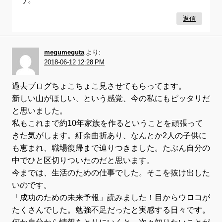
返信
megumeguta
より:
2018-06-12 12:28 PM
過去ブログちょこちょこ見させてもらってます。
新しい山がほしい、という感覚、今の私にもピッタリだ
と思いました。
私もこれまで約10年家族を作るということを頑張って
きた気がします。紆余曲折あり、なんとか2人の子供に
も恵まれ、職場復帰まで辿りつきました。たぶん自分の
中でひと区切りついたのだと思います。
今までは、生活のための仕事でした。そこを抜け出した
いのです。
「成功のための未来予報」読みました！目からウロコが
たくさんでした。勉強不足だったと実感する日々です。
何か自分から情報をとりにいくと、次々知りたいことが