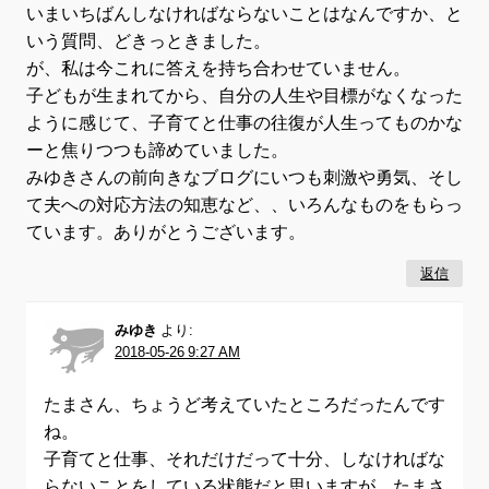
いまいちばんしなければならないことはなんですか、と
いう質問、どきっときました。
が、私は今これに答えを持ち合わせていません。
子どもが生まれてから、自分の人生や目標がなくなった
ように感じて、子育てと仕事の往復が人生ってものかな
ーと焦りつつも諦めていました。
みゆきさんの前向きなブログにいつも刺激や勇気、そし
て夫への対応方法の知恵など、、いろんなものをもらっ
ています。ありがとうございます。
返信
みゆき
より:
2018-05-26 9:27 AM
たまさん、ちょうど考えていたところだったんです
ね。
子育てと仕事、それだけだって十分、しなければな
らないことをしている状態だと思いますが、たまさ