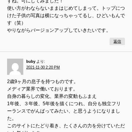
すね。可にしてみました！
使い方がわならないままはじめてしまって。トップにつ
けた子供の写真は横になっちゃってるし、ひどいもんで
す（笑）
やりながらバージョンアップしていきたいです。
返信
buby
より:
2021-11-30 2:20 PM
2歳9ヶ月の息子を持つものです。
メディア業界で働いております。
自身の暮らしの変化、業界の変動もふまえ
1年後、３年後、5年後を描くにつれ、自分も独立フリ
ーランスでがんばってみたい、と思うようになりまし
た。
このサイトにたどり着き、たくさんの力を分けていただ