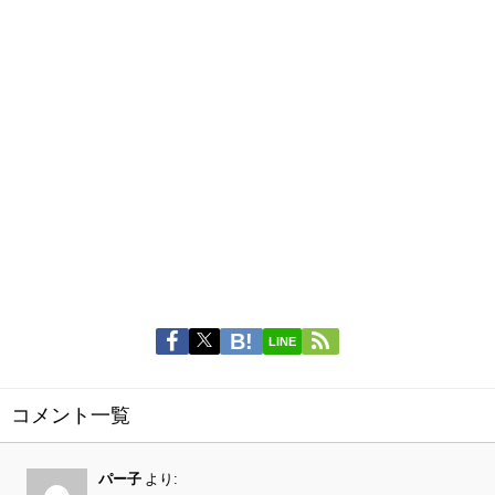
LINE
コメント一覧
パー子
より: