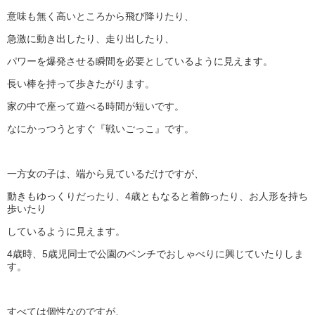
意味も無く高いところから飛び降りたり、
急激に動き出したり、走り出したり、
パワーを爆発させる瞬間を必要としているように見えます。
長い棒を持って歩きたがります。
家の中で座って遊べる時間が短いです。
なにかっつうとすぐ『戦いごっこ』です。
一方女の子は、端から見ているだけですが、
動きもゆっくりだったり、4歳ともなると着飾ったり、お人形を持ち
歩いたり
しているように見えます。
4歳時、5歳児同士で公園のベンチでおしゃべりに興じていたりしま
す。
すべては個性なのですが、