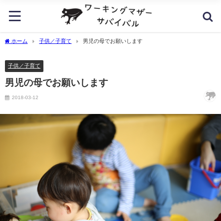
ホーム
子供／子育て
男児の母でお願いします
子供／子育て
男児の母でお願いします
2018-03-12