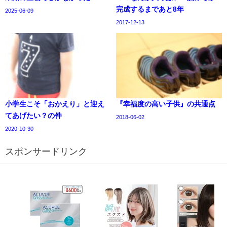
完成するまであと8年
2025-06-09
2017-12-13
小学生こそ「おかえり」と迎え
『幸福度の高い子供』の共通点
てあげたい？の件
2018-06-02
2020-10-30
スポンサードリンク