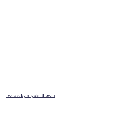
Tweets by miyuki_thewm