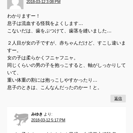
2018-03-12 3:08 PM
わかりますー！
息子は流血する怪我をよくします…
こないだは、歯をぶつけて、歯茎を縫いました…
２人目が女の子ですが、赤ちゃんだけど、すこし違いま
すー。
女の子は柔らかくフニャフニャ。
同じくらいの男の子を抱っこすると、軸がしっかりして
いて、
重い体重の割には抱っこしやすかったり…
息子のときは、こんなんだったのかー！と。
返信
みゆき
より:
2018-03-12 5:17 PM