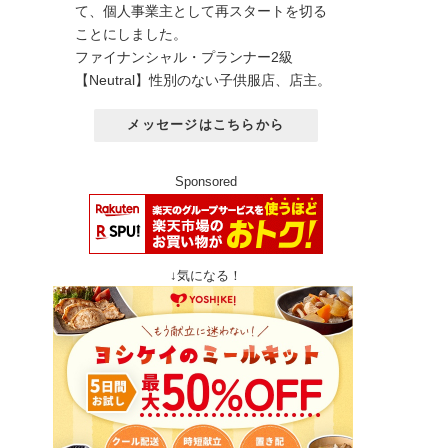
て、個人事業主として再スタートを切る
ことにしました。
ファイナンシャル・プランナー2級
【Neutral】性別のない子供服店、店主。
メッセージはこちらから
Sponsored
↓気になる！