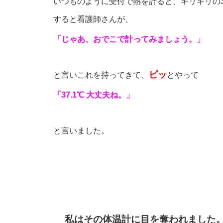
いつものように受付で熱を計ると、ギリギリの3
すると看護師さんが、
「じゃあ、おでこで計ってみましょう。」
ピッ
と言いこれを持ってきて、
とやって
「37.1℃ 大丈夫ね。」
と言いました。
私はその体温計に目を奪われました。(ﾟ