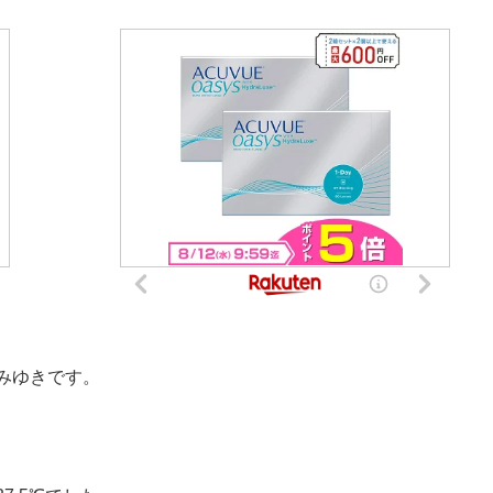
みゆきです。
、