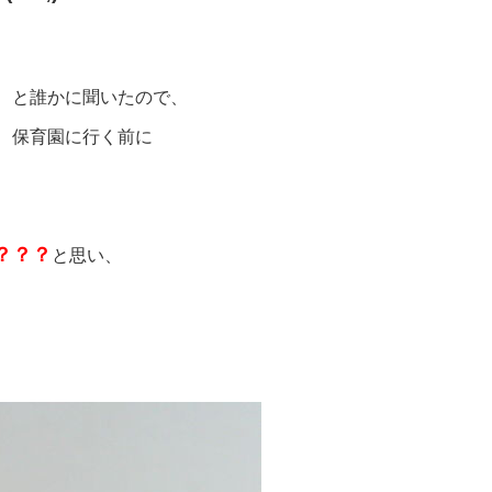
、と誰かに聞いたので、
、保育園に行く前に
？？？
と思い、