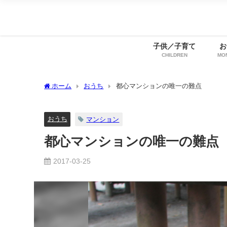
子供／子育て
お
CHILDREN
MO
ホーム
おうち
都心マンションの唯一の難点
おうち
マンション
都心マンションの唯一の難点
2017-03-25