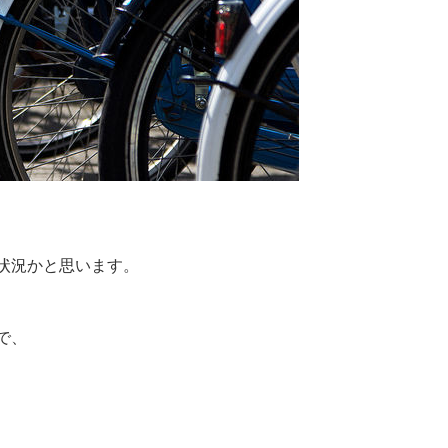
状況かと思います。
で、