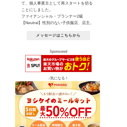
て、個人事業主として再スタートを切る
ことにしました。
ファイナンシャル・プランナー2級
【Neutral】性別のない子供服店、店主。
メッセージはこちらから
Sponsored
↓気になる！