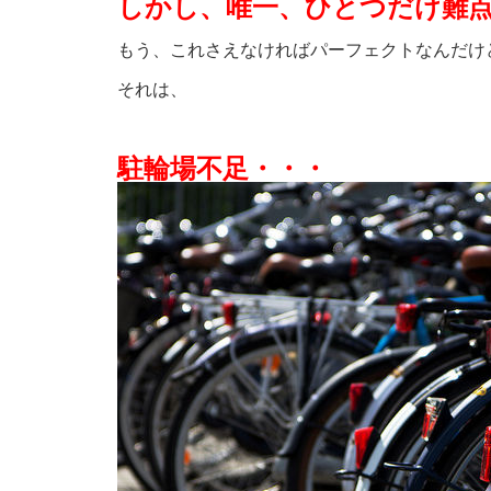
しかし、唯一、ひとつだけ難
もう、これさえなければパーフェクトなんだけ
それは、
駐輪場不足・・・