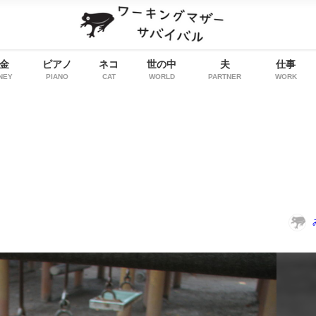
金
ピアノ
ネコ
世の中
夫
仕事
NEY
PIANO
CAT
WORLD
PARTNER
WORK