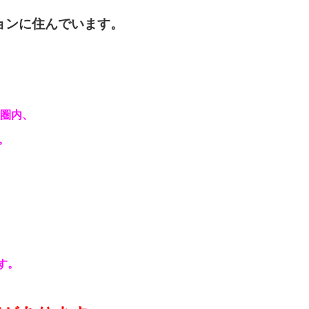
ョンに住んでいます。
歩圏内、
。
す。