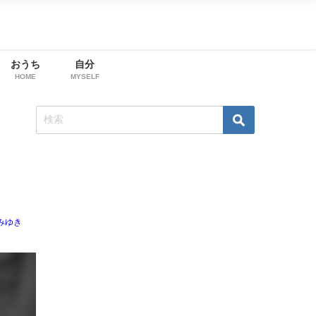
おうち
自分
HOME
MYSELF
みゆき