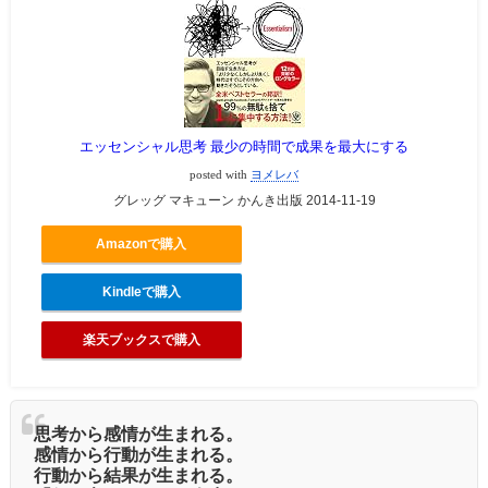
エッセンシャル思考 最少の時間で成果を最大にする
posted with
ヨメレバ
グレッグ マキューン かんき出版 2014-11-19
Amazonで購入
Kindleで購入
楽天ブックスで購入
思考から感情が生まれる。
感情から行動が生まれる。
行動から結果が生まれる。