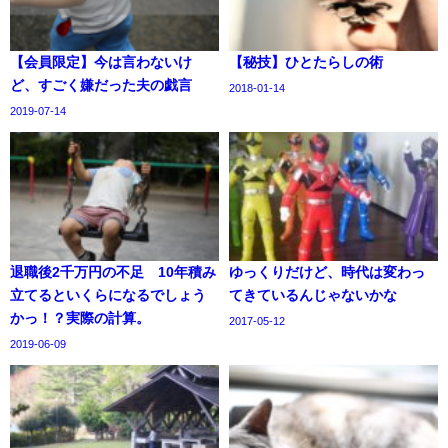
【会員限定】今は言わないけ
【秘技】ひとたらしの術
ど、すごく嫌だった夫の戯言
2018-01-14
2019-07-14
退職後2千万円の不足 10年積み
ゆっくりだけど、時代は変わっ
立てるといくらになるでしょう
てきているんじゃないかな
かっ！？実際の計算。
2017-05-12
2019-06-09