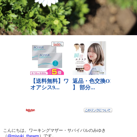
こんにちは。ワーキングマザー・サバイバルのみゆき
（
@miyuki_thewm
）です。