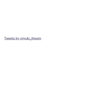
Tweets by miyuki_thewm