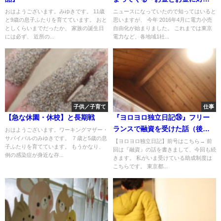
る苦手意識の正体は？
おはようございます。みゆきです。 11歳
ニュースになっていたので知ってはいると
と9歳の息子ふたりを育てています。 おと
思いますが、 今年 2016年4月に電力小売
としくらいまでだったか、 家族の誕生日
自由化が始まりました。 これまでは東京
には必ず、 近所の...
電力など、各地域1社...
子供／子育て
仕事
【急な休園・休校】と長期戦
『ヨロヨロ独立日記㉔』フリー
ランスで融資を受けた話（後
おはようございます。ワーキングマザー・
サバイバルのみゆきです。 ７歳と5歳の息
編）
【ヨロヨロ独立日記】前号はこちら→ 前
子ふたりを育てています。 もうかなり、
回は『融資』の話を書きまして、今回も続
例の感染症が身近な存...
きます。 私がいま受けている助成制度は
こちらです。 東京都...