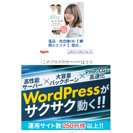
↓このブログのサーバーはココ