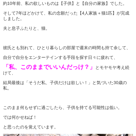
約10年前、私の欲しいものは【子供】と【自分の家族】でした。
そして7年ほどかけて、私の念願だった【4人家族＋猫1匹】が完成
しました。
夫と息子ふたりと、猫。
彼氏とも別れて、ひとり暮らしの部屋で週末の時間も持て余して、
自分で自分をエンターテインする手段を探す日々に疲れて、
「私、このままでいいんだっけ？」
とモヤモヤ考え続
けて、
結局最後は「そうだ私、子供だけは欲しい！」と気づいた30歳の
私。
このまま何もせずに過ごしたら、子供を持てる可能性は低い。
では何かせねば！
と思ったのを覚えています。