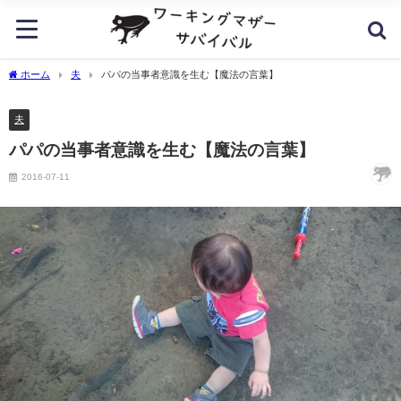
ホーム
夫
パパの当事者意識を生む【魔法の言葉】
夫
パパの当事者意識を生む【魔法の言葉】
2016-07-11