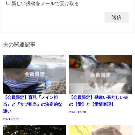
新しい投稿をメールで受け取る
夫
の関連記事
【会員限定】育児『メイン担
【会員限定】勘違い甚だしい夫
当』と『サブ担当』の決定的な
の【愛】と【愛情表現】
違い
2020-12-20
2021-02-21