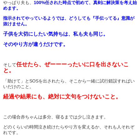
やっぱり夫も、
100%任された時点で初めて、真剣に解決策を考え始
めます。
指示されてやっているようでは、どうしても『手伝ってる』意識が
抜けません。
子供を大切にしたい気持ちは、私も夫も同じ。
そのやり方が違うだけです。
任せたら、ぜーーーったいに口を出さないこ
そして
と。
「助けて」とSOSを出されたら、そこから一緒に試行錯誤すればい
いだけのこと。
経過や結果にも、絶対に文句をつけないこと。
この場合赤ちゃんは多分、寝るまでは少し泣きます。
どのくらいの時間泣き続けたらやり方を変えるか、それも人それぞ
れです。