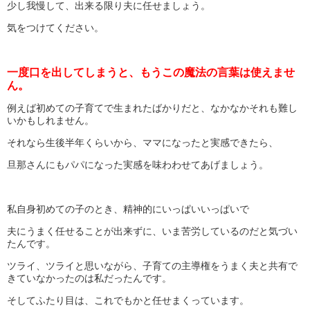
少し我慢して、出来る限り夫に任せましょう。
気をつけてください。
一度口を出してしまうと、もうこの魔法の言葉は使えませ
ん。
例えば初めての子育てで生まれたばかりだと、なかなかそれも難し
いかもしれません。
それなら生後半年くらいから、ママになったと実感できたら、
旦那さんにもパパになった実感を味わわせてあげましょう。
私自身初めての子のとき、精神的にいっぱいいっぱいで
夫にうまく任せることが出来ずに、いま苦労しているのだと気づい
たんです。
ツライ、ツライと思いながら、子育ての主導権をうまく夫と共有で
きていなかったのは私だったんです。
そしてふたり目は、これでもかと任せまくっています。