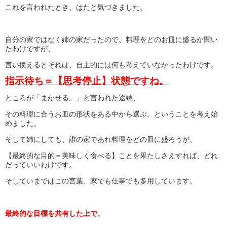
これを言われたとき、はたと気づきました。
自分の家ではなく姉の家だったので、料理をどのお皿に盛るか聞い
たわけですが、
言い換えるとそれは、自主的には何も考えていなかったわけです。
指示待ち＝【思考停止】状態ですね。
ところが「まかせる。」と言われた途端、
その料理に合うお皿の形状をある中から選ぶ、ということを考え始
めました。
そして姉にしても、誰の家であれ料理をどの皿に盛ろうが、
【最終的な目的＝美味しく食べる】ことを果たしさえすれば、どれ
だっていいわけです。
そしていまではこの言葉、家でも仕事でも多用しています。
最終的な目標を共有した上で、