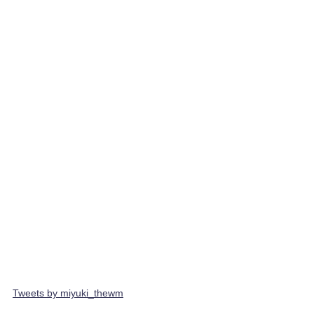
Tweets by miyuki_thewm