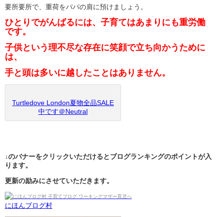
要所要所で、重荷をパパの肩に預けましょう。
ひとりでがんばるには、子育てはあまりにも重労働
です。
子供という理不尽な存在に笑顔で立ち向かうために
は、
手と頭は多いに越したことはありません。
Turtledove London夏物全品SALE
中です＠Neutral
↓のバナーをクリックいただけるとブログランキングのポイントが入
ります。
更新の励みにさせていただきます。
にほんブログ村