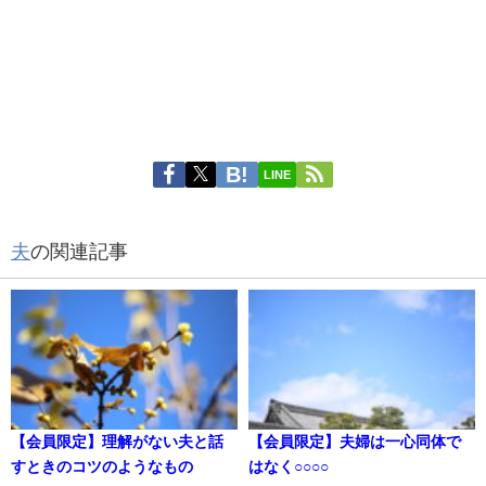
LINE
夫
の関連記事
【会員限定】理解がない夫と話
【会員限定】夫婦は一心同体で
すときのコツのようなもの
はなく○○○○