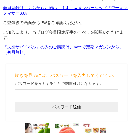
会員登録はこちらからお願いします。→メンバーシップ『ワーキン
グマザー3.0』
ご登録後の画面からPWをご確認ください。
ご加入により、当ブログ会員限定記事のすべてを閲覧いただけま
す。
『夫婦サバイバル』のみのご購読は、noteで定期マガジンから。
（初月無料）
続きを見るには、パスワードを入力してください。
パスワードを入力することで閲覧可能になります。