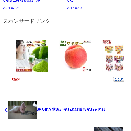
いめにあった話】④
い。
2024-07-28
2017-02-06
スポンサードリンク
法人化？状況が変われば道も変わるのね