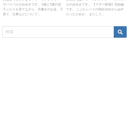
サバイバルのみゆきです。 5歳と3歳の息
ルのみゆきです。 【マザー牧場】完結編
子ふたりを育てながら、共働きのお金、子
です。 こぶたレースの熱狂冷めやらぬ中
育て、仕事などについて...
だったためか、 またして...