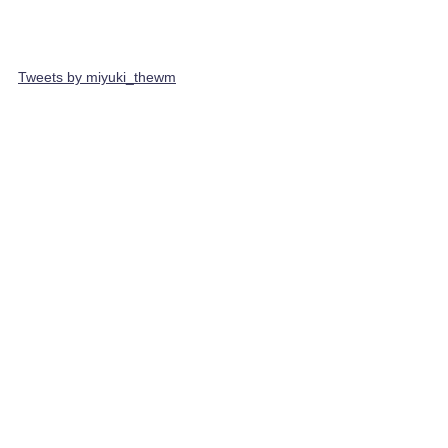
Tweets by miyuki_thewm