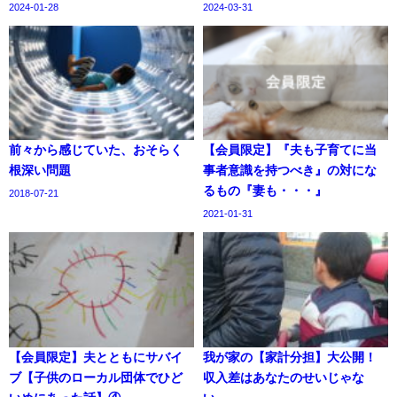
2024-01-28
2024-03-31
前々から感じていた、おそらく
【会員限定】『夫も子育てに当
根深い問題
事者意識を持つべき』の対にな
るもの『妻も・・・』
2018-07-21
2021-01-31
【会員限定】夫とともにサバイ
我が家の【家計分担】大公開！
ブ【子供のローカル団体でひど
収入差はあなたのせいじゃな