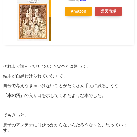
created by
Rinker
Amazon
楽天市場
それまで読んでいた↑のような本とは違って、
結末が白黒付けられていなくて、
自分で考えなきゃいけないことがたくさん手元に残るような、
『本の沼』
の入り口を示してくれたような本でした。
でもきっと、
息子のアンテナにはひっかからないんだろうな～と、思っていま
す。