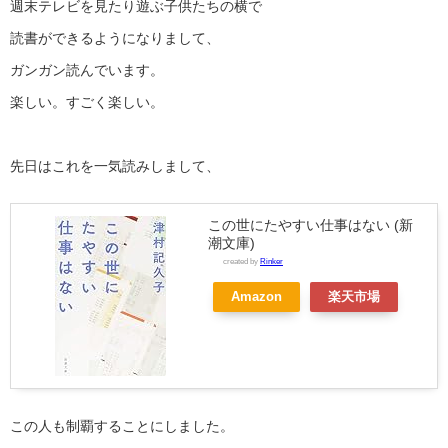
週末テレビを見たり遊ぶ子供たちの横で
読書ができるようになりまして、
ガンガン読んでいます。
楽しい。すごく楽しい。
先日はこれを一気読みしまして、
この世にたやすい仕事はない (新
潮文庫)
created by
Rinker
Amazon
楽天市場
この人も制覇することにしました。