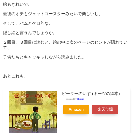
絵もきれいで、
最後のオチもジェットコースターみたいで楽しいし、
そして、バムとケロ的な、
隠し絵と言うんでしょうか。
２回目、３回目に読むと、絵の中に次のページのヒントが隠れてい
て、
子供たちとキャッキャしながら読みました。
あとこれも。
ピーターのいす (キーツの絵本)
created by
Rinker
Amazon
楽天市場