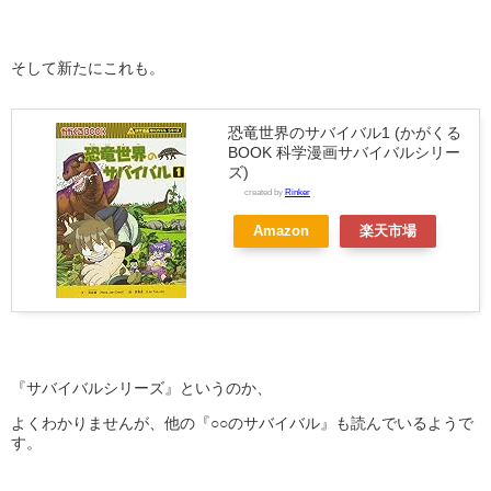
そして新たにこれも。
恐竜世界のサバイバル1 (かがくる
BOOK 科学漫画サバイバルシリー
ズ)
created by
Rinker
Amazon
楽天市場
『サバイバルシリーズ』というのか、
よくわかりませんが、他の『○○のサバイバル』も読んでいるようで
す。