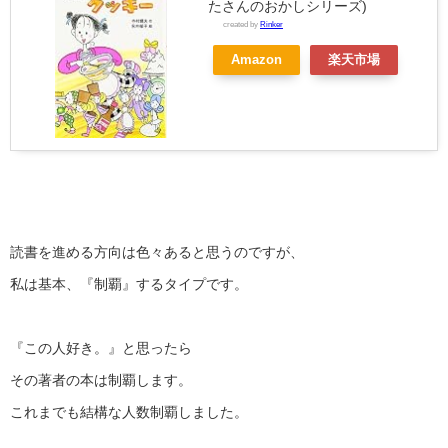
たさんのおかしシリーズ)
created by
Rinker
Amazon
楽天市場
読書を進める方向は色々あると思うのですが、
私は基本、『制覇』するタイプです。
『この人好き。』と思ったら
その著者の本は制覇します。
これまでも結構な人数制覇しました。