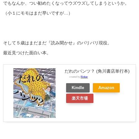
でもなんか、つい勧めたくなってウズウズしてしまうというか。
（小１にモモはまだ早いですが…）
そして５歳はまだまだ『読み聞かせ』のバリバリ現役。
最近見つけた面白い本。
だれのパンツ？ (角川書店単行本)
created by
Rinker
Kindle
Amazon
楽天市場