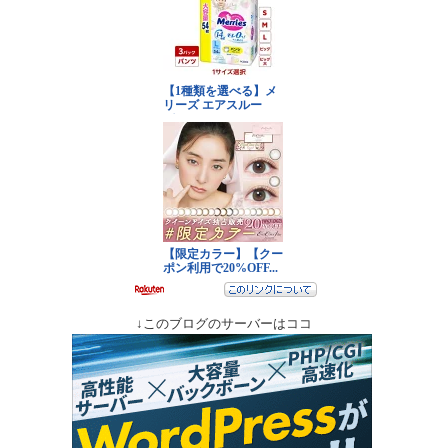
↓このブログのサーバーはココ