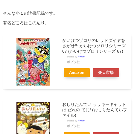
そんな小１の読書記録です。
有名どころはこの辺り。
かいけつゾロリのレッドダイヤを
さがせ!!: かいけつゾロリシリーズ
67 (かいけつゾロリシリーズ 67)
created by
Rinker
ポプラ社
Amazon
楽天市場
おしりたんてい ラッキーキャット
は だれの てに! (おしりたんていフ
ァイル)
created by
Rinker
ポプラ社