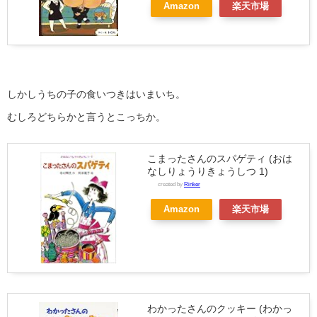
Amazon
楽天市場
しかしうちの子の食いつきはいまいち。
むしろどちらかと言うとこっちか。
こまったさんのスパゲティ (おは
なしりょうりきょうしつ 1)
created by
Rinker
Amazon
楽天市場
わかったさんのクッキー (わかっ