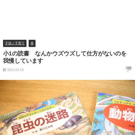
子供／子育て
本
小1の読書 なんかウズウズして仕方がないのを
我慢しています
2021-02-15