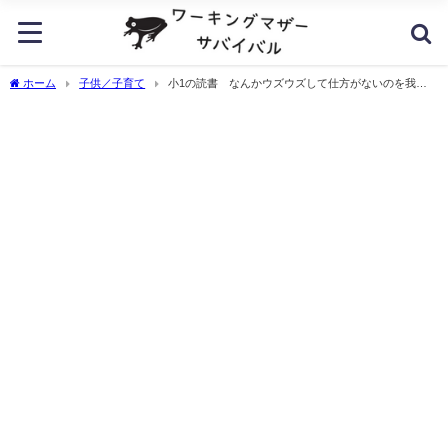
ホーム
子供／子育て
小1の読書 なんかウズウズして仕方がないのを我慢
しています