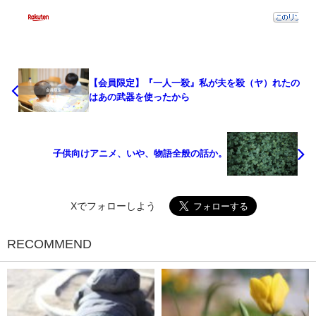
【会員限定】『一人一殺』私が夫を殺（ヤ）れたの
はあの武器を使ったから
子供向けアニメ、いや、物語全般の話か。
Xでフォローしよう
RECOMMEND