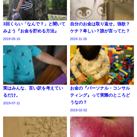
3回くらい「なんで？」と聞いて
自分のお金は取り返せ。強欲？
みよう『お金を貯める方法』
ケチ？卑しい？誰が言ってた？
2019-05-10
2019-11-26
実はみんな、言い訳を考えてい
お金の『パーソナル・コンサル
るだけ。
ティング』って実際のところど
うなの？
2019-07-11
2019-02-02