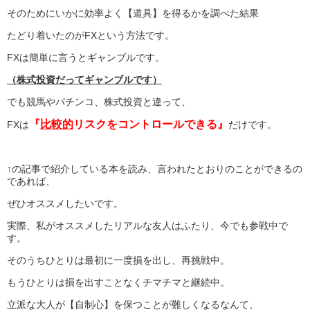
そのためにいかに効率よく【道具】を得るかを調べた結果
たどり着いたのがFXという方法です。
FXは簡単に言うとギャンブルです。
（株式投資だってギャンブルです）
でも競馬やパチンコ、株式投資と違って、
『
比較的
リスクをコントロールできる』
FXは
だけです。
↑の記事で紹介している本を読み、言われたとおりのことができるの
であれば、
ぜひオススメしたいです。
実際、私がオススメしたリアルな友人はふたり、今でも参戦中で
す。
そのうちひとりは最初に一度損を出し、再挑戦中。
もうひとりは損を出すことなくチマチマと継続中。
立派な大人が【自制心】を保つことが難しくなるなんて、