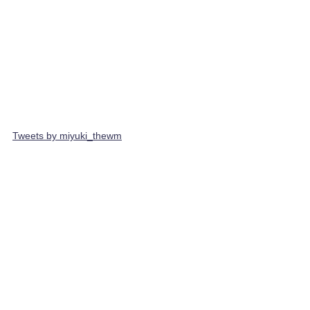
Tweets by miyuki_thewm