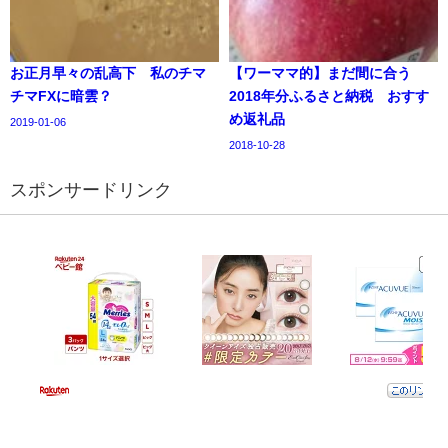
お正月早々の乱高下 私のチマ
【ワーママ的】まだ間に合う
チマFXに暗雲？
2018年分ふるさと納税 おすす
め返礼品
2019-01-06
2018-10-28
スポンサードリンク