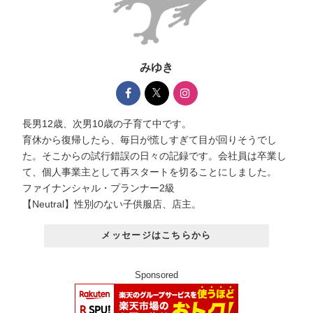
みゆき
長男12歳、次男10歳の子育て中です。
育休から復帰したら、毎日が慌しすぎて目が回りそうでし
た。そこからの試行錯誤の日々の記録です。会社員は卒業し
て、個人事業主として再スタートを切ることにしました。
ファイナンシャル・プランナー2級
【Neutral】性別のない子供服店、店主。
メッセージはこちらから
Sponsored