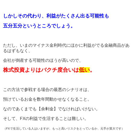
しかしその代わり、利益がたくさん出る可能性も
五分五分というところでしょう。
ただし、いまのマイナス金利時代にほかに利益がでる金融商品があ
るはずもなく、
会社が倒産する可能性のほうが高いので、
株式投資よりはバクチ度合いは
低い
。
この方法で参戦する場合の最悪のシナリオは、
預けているお金を数年間動かせなくなること。
なのであくまでも【余剰金】でなければいけない。
そして、FXの利益で生活することは難しい。
（FXで生活している人はいますが、もっと高いリスクをとっているか、元手が莫大です）