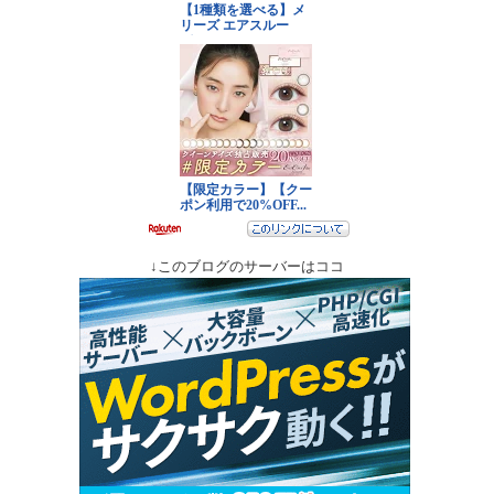
↓このブログのサーバーはココ