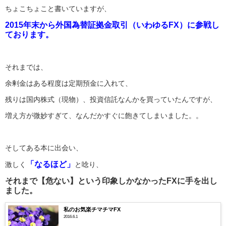
ちょこちょこと書いていますが、
2015年末から外国為替証拠金取引（いわゆるFX）に参戦し
ております。
それまでは、
余剰金はある程度は定期預金に入れて、
残りは国内株式（現物）、投資信託なんかを買っていたんですが、
増え方が微妙すぎて、なんだかすぐに飽きてしまいました。。
そしてある本に出会い、
「なるほど」
激しく
と唸り、
それまで【危ない】という印象しかなかったFXに手を出し
ました。
私のお気楽チマチマFX
2016.6.1