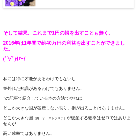
そして結果、これまで1円の損を出すことも無く、
2016年は1年間で約40万円の利益を出すことができまし
た。
(ﾟ∀ﾟ)ｲｴｰｲ
私には特に才能があるわけでもないし、
並外れた知識があるわけでもありません。
↑の記事で紹介している本の方法でやれば、
どこか大きな国が破産しない限り、損が出ることはありません。
どこか大きな国
が破産する確率はゼロではありま
（例：オーストラリア）
せんが
高い確率ではありません。