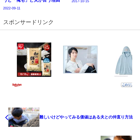
うと「俺も」と夫が言う理由
2017-10-15
2022-09-11
スポンサードリンク
難しいけどやってみる価値はある夫との仲直り方法