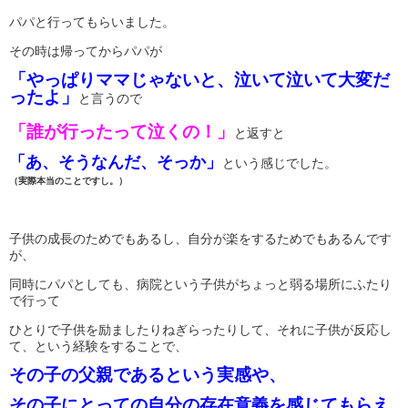
パパと行ってもらいました。
その時は帰ってからパパが
「やっぱりママじゃないと、泣いて泣いて大変だ
ったよ」
と言うので
「誰が行ったって泣くの！」
と返すと
「あ、そうなんだ、そっか」
という感じでした。
（実際本当のことですし。）
子供の成長のためでもあるし、自分が楽をするためでもあるんです
が、
同時にパパとしても、病院という子供がちょっと弱る場所にふたり
で行って
ひとりで子供を励ましたりねぎらったりして、それに子供が反応し
て、という経験をすることで、
その子の父親であるという実感や、
その子にとっての自分の存在意義を感じてもらえ