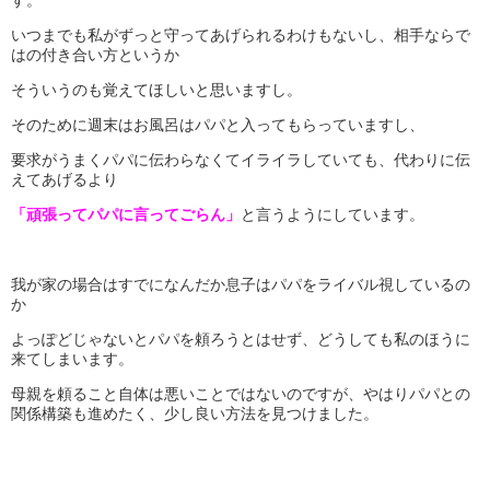
す。
いつまでも私がずっと守ってあげられるわけもないし、相手ならで
はの付き合い方というか
そういうのも覚えてほしいと思いますし。
そのために週末はお風呂はパパと入ってもらっていますし、
要求がうまくパパに伝わらなくてイライラしていても、代わりに伝
えてあげるより
「頑張ってパパに言ってごらん」
と言うようにしています。
我が家の場合はすでになんだか息子はパパをライバル視しているの
か
よっぽどじゃないとパパを頼ろうとはせず、どうしても私のほうに
来てしまいます。
母親を頼ること自体は悪いことではないのですが、やはりパパとの
関係構築も進めたく、少し良い方法を見つけました。