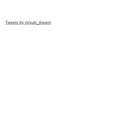
Tweets by miyuki_thewm