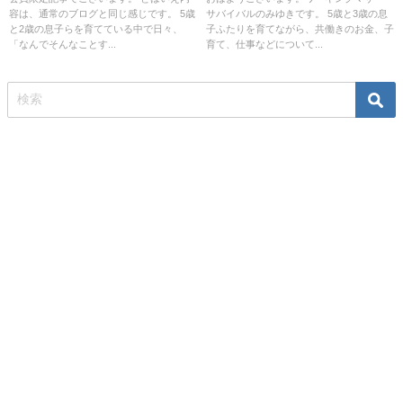
容は、通常のブログと同じ感じです。 5歳
サバイバルのみゆきです。 5歳と3歳の息
と2歳の息子らを育てている中で日々、
子ふたりを育てながら、共働きのお金、子
「なんでそんなことす...
育て、仕事などについて...