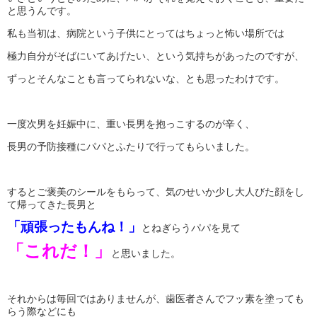
と思うんです。
私も当初は、病院という子供にとってはちょっと怖い場所では
極力自分がそばにいてあげたい、という気持ちがあったのですが、
ずっとそんなことも言ってられないな、とも思ったわけです。
一度次男を妊娠中に、重い長男を抱っこするのが辛く、
長男の予防接種にパパとふたりで行ってもらいました。
するとご褒美のシールをもらって、気のせいか少し大人びた顔をし
て帰ってきた長男と
「頑張ったもんね！」
とねぎらうパパを見て
「これだ！」
と思いました。
それからは毎回ではありませんが、歯医者さんでフッ素を塗っても
らう際などにも