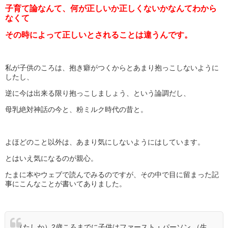
子育て論なんて、何が正しいか正しくないかなんてわから
なくて
その時によって正しいとされることは違うんです。
私が子供のころは、抱き癖がつくからとあまり抱っこしないように
したし、
逆に今は出来る限り抱っこしましょう、という論調だし、
母乳絶対神話の今と、粉ミルク時代の昔と。
よほどのこと以外は、あまり気にしないようにはしています。
とはいえ気になるのが親心。
たまに本やウェブで読んでみるのですが、その中で目に留まった記
事にこんなことが書いてありました。
（たしか）2歳ころまでに子供はファースト・パーソン （生