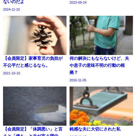
ないのだよ
2023-09-24
2024-11-10
【会員限定】家事育児の負担が
何の解決にもならないけど、夫
不公平だと感じるなら。
や息子の意味不明の行動の根
拠？
2021-10-10
2016-11-05
【会員限定】「体調悪い」と言
鈍感な夫に大切にされた私