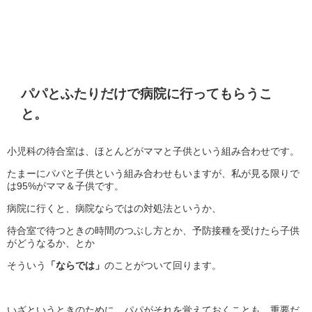
パパとふたりだけで病院に行ってもらうこ
と。
小児科の待合室は、ほとんどがママと子供という組み合わせです。
たまーにパパと子供という組み合わせもいますが、私が見る限りで
は95%がママ＆子供です。
病院に行くと、病院ならではの対処法というか、
待合室で待つときの時間のつぶし方とか、予防接種を受けたら子供
がどうなるか、とか
そういう
「ならでは」
のことがついて回ります。
いざというときのために、パパがそれを覚えておくことも、重要だ