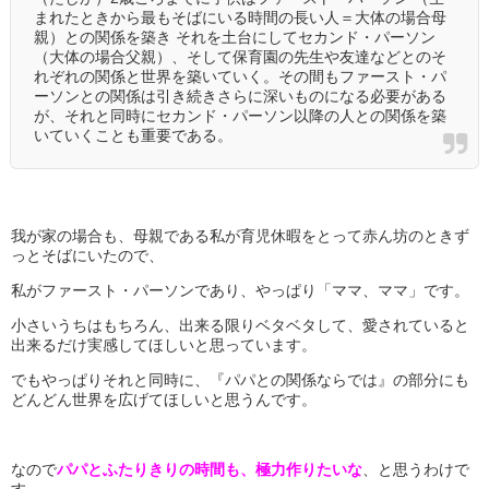
まれたときから最もそばにいる時間の長い人＝大体の場合母
親）との関係を築き それを土台にしてセカンド・パーソン
（大体の場合父親）、そして保育園の先生や友達などとのそ
れぞれの関係と世界を築いていく。その間もファースト・パ
ーソンとの関係は引き続きさらに深いものになる必要がある
が、それと同時にセカンド・パーソン以降の人との関係を築
いていくことも重要である。
我が家の場合も、母親である私が育児休暇をとって赤ん坊のときず
っとそばにいたので、
私がファースト・パーソンであり、やっぱり「ママ、ママ」です。
小さいうちはもちろん、出来る限りベタベタして、愛されていると
出来るだけ実感してほしいと思っています。
でもやっぱりそれと同時に、『パパとの関係ならでは』の部分にも
どんどん世界を広げてほしいと思うんです。
なので
パパとふたりきりの時間も、極力作りたいな
、と思うわけで