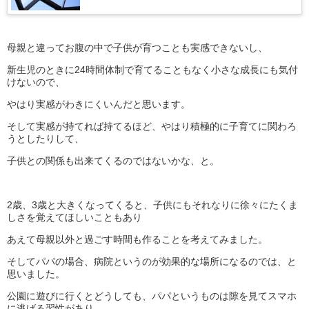
母親と違ってお腹の中で子供が育つことも実感できないし、
新生児のときに24時間体制で育てることもなく小さな成長にも気付
けないので、
やはり実感がわきにくいんだと思います。
そして実感が持てれば持てるほど、やはり積極的に子育てに関わろ
うとしたりして、
子供との関係も出来てくるのではないかな、と。
2歳、3歳と大きくなってくると、子供にもそれなりに徐々にたくま
しさを覚えてほしいこともあり
あえて母親以外と過ごす時間も作ることを考えてみました。
そしてパパの場合、病院というのが効果的な場所になるのでは、と
思いました。
公園に遊びに行くとどうしても、パパというものは隙を見てスマホ
に逃げる習性があり、