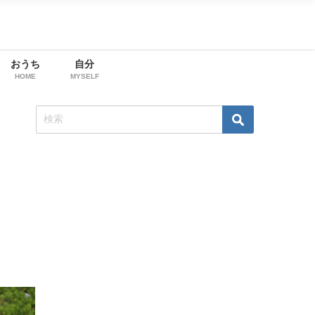
おうち
自分
HOME
MYSELF