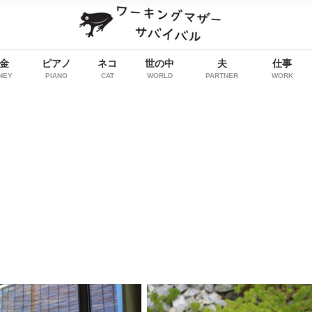
金
ピアノ
ネコ
世の中
夫
仕事
NEY
PIANO
CAT
WORLD
PARTNER
WORK