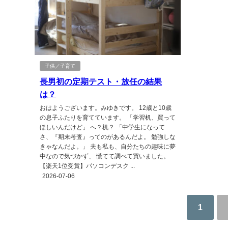
子供／子育て
長男初の定期テスト・放任の結果
は？
おはようございます。みゆきです。 12歳と10歳
の息子ふたりを育てています。 「学習机、買って
ほしいんだけど」 へ？机？ 「中学生になって
さ、『期末考査』ってのがあるんだよ。 勉強しな
きゃなんだよ。」 夫も私も、自分たちの趣味に夢
中なので気づかず、 慌てて調べて買いました。
【楽天1位受賞】パソコンデスク ...
2026-07-06
1