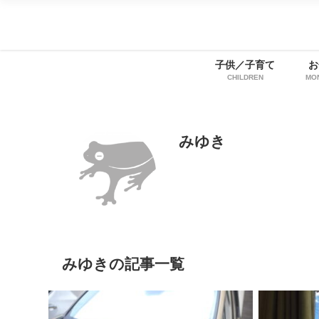
子供／子育て
お
CHILDREN
MO
みゆき
みゆきの記事一覧