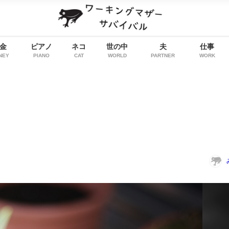
金
ピアノ
ネコ
世の中
夫
仕事
NEY
PIANO
CAT
WORLD
PARTNER
WORK