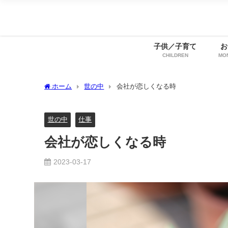
子供／子育て
お
CHILDREN
MO
ホーム
世の中
会社が恋しくなる時
世の中
仕事
会社が恋しくなる時
2023-03-17