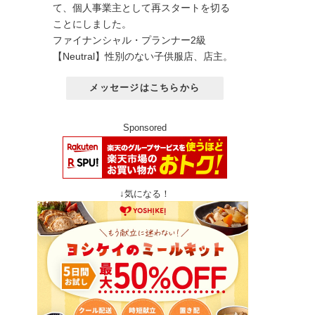
て、個人事業主として再スタートを切る
ことにしました。
ファイナンシャル・プランナー2級
【Neutral】性別のない子供服店、店主。
メッセージはこちらから
Sponsored
↓気になる！