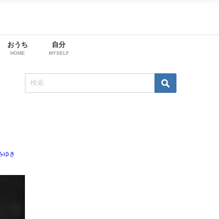
おうち
自分
HOME
MYSELF
みゆき