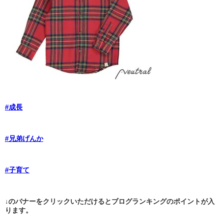
#成長
#兄弟げんか
#子育て
↓のバナーをクリックいただけるとブログランキングのポイントが入
ります。