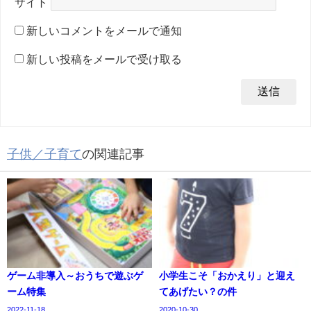
サイト
新しいコメントをメールで通知
新しい投稿をメールで受け取る
子供／子育て
の関連記事
ゲーム非導入～おうちで遊ぶゲ
小学生こそ「おかえり」と迎え
ーム特集
てあげたい？の件
2022-11-18
2020-10-30