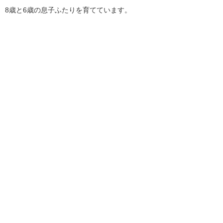
8歳と6歳の息子ふたりを育てています。