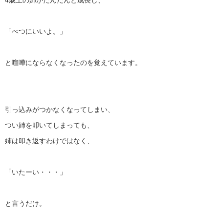
4歳上の姉がだんだんと成長し、
「べつにいいよ。」
と喧嘩にならなくなったのを覚えています。
引っ込みがつかなくなってしまい、
つい姉を叩いてしまっても、
姉は叩き返すわけではなく、
「いたーい・・・」
と言うだけ。