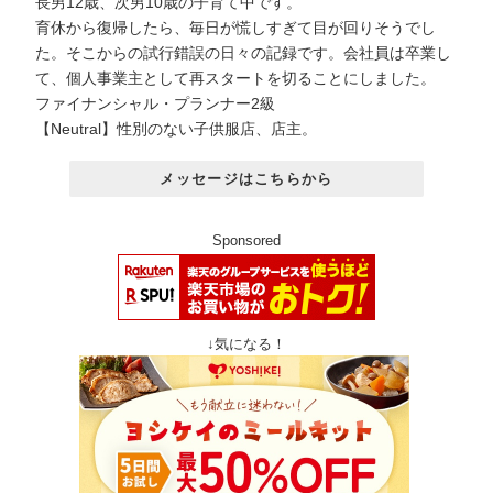
長男12歳、次男10歳の子育て中です。
育休から復帰したら、毎日が慌しすぎて目が回りそうでし
た。そこからの試行錯誤の日々の記録です。会社員は卒業し
て、個人事業主として再スタートを切ることにしました。
ファイナンシャル・プランナー2級
【Neutral】性別のない子供服店、店主。
メッセージはこちらから
Sponsored
↓気になる！