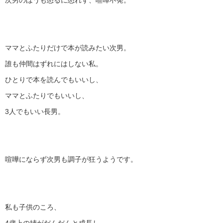
次男のほうも怒るに怒れず、喧嘩不発。
ママとふたりだけで本が読みたい次男。
誰も仲間はずれにはしない私。
ひとりで本を読んでもいいし、
ママとふたりでもいいし、
3人でもいい長男。
喧嘩にならず次男も調子が狂うようです。
私も子供のころ、