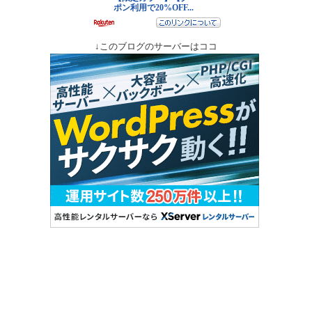
↓このブログのサーバーはココ