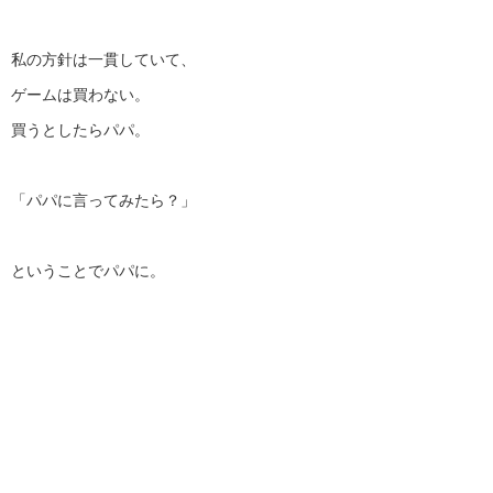
私の方針は一貫していて、
ゲームは買わない。
買うとしたらパパ。
「パパに言ってみたら？」
ということでパパに。