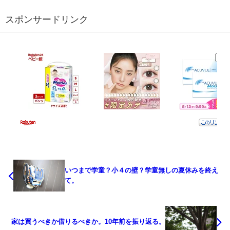
スポンサードリンク
いつまで学童？小４の壁？学童無しの夏休みを終え
て。
家は買うべきか借りるべきか。10年前を振り返る。