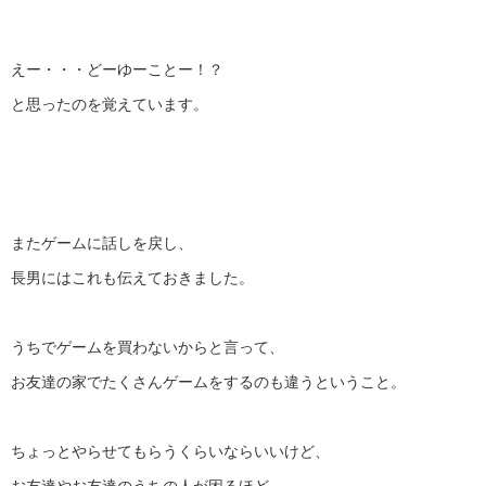
えー・・・どーゆーことー！？
と思ったのを覚えています。
またゲームに話しを戻し、
長男にはこれも伝えておきました。
うちでゲームを買わないからと言って、
お友達の家でたくさんゲームをするのも違うということ。
ちょっとやらせてもらうくらいならいいけど、