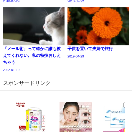
2018-07-29
2018-09-22
『メール術』って確かに誰も教
子供を置いて夫婦で旅行
えてくれない。私の特技おしえ
2019-04-29
ちゃう
2022-01-19
スポンサードリンク