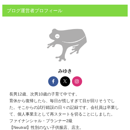
ブログ運営者プロフィール
みゆき
長男12歳、次男10歳の子育て中です。
育休から復帰したら、毎日が慌しすぎて目が回りそうでし
た。そこからの試行錯誤の日々の記録です。会社員は卒業し
て、個人事業主として再スタートを切ることにしました。
ファイナンシャル・プランナー2級
【Neutral】性別のない子供服店、店主。