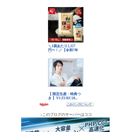
↓このブログのサーバーはココ