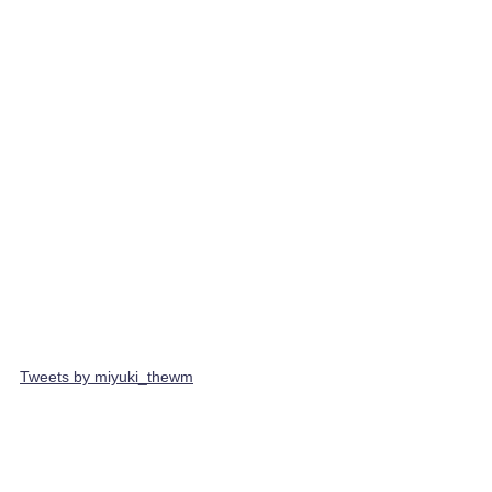
Tweets by miyuki_thewm