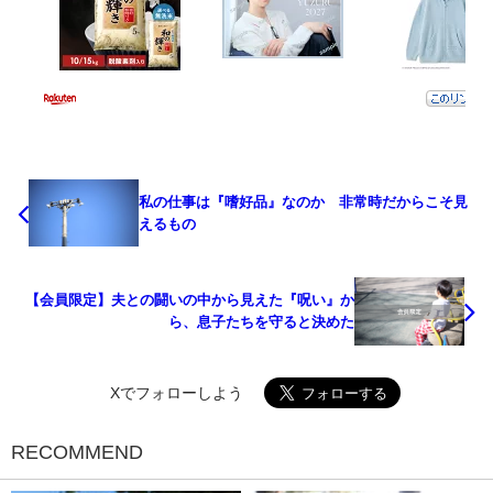
私の仕事は『嗜好品』なのか 非常時だからこそ見
えるもの
【会員限定】夫との闘いの中から見えた『呪い』か
ら、息子たちを守ると決めた
Xでフォローしよう
RECOMMEND