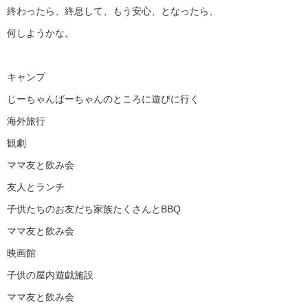
終わったら、終息して、もう安心、となったら、
何しようかな。
キャンプ
じーちゃんばーちゃんのところに遊びに行く
海外旅行
観劇
ママ友と飲み会
友人とランチ
子供たちのお友だち家族たくさんとBBQ
ママ友と飲み会
映画館
子供の屋内遊戯施設
ママ友と飲み会