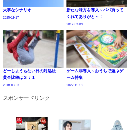
大事なシナリオ
新たな味方を導入～パパ買って
くれてありがと～！
2025-11-17
2017-03-09
どーしようもない日の対処法
ゲーム非導入～おうちで遊ぶゲ
黄金比率は３：１
ーム特集
2018-03-07
2022-11-18
スポンサードリンク