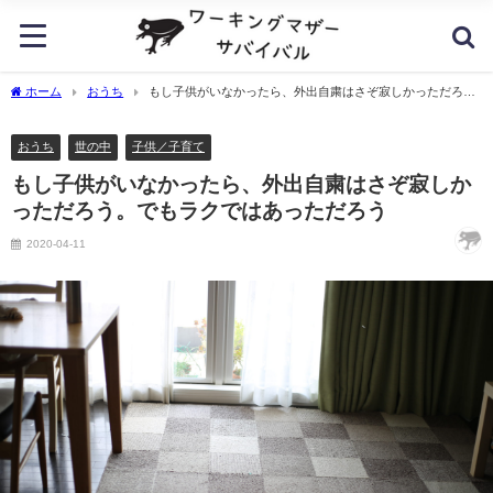
ホーム
おうち
もし子供がいなかったら、外出自粛はさぞ寂しかっただろ
う。でもラクではあっただろう
おうち
世の中
子供／子育て
もし子供がいなかったら、外出自粛はさぞ寂しか
っただろう。でもラクではあっただろう
2020-04-11