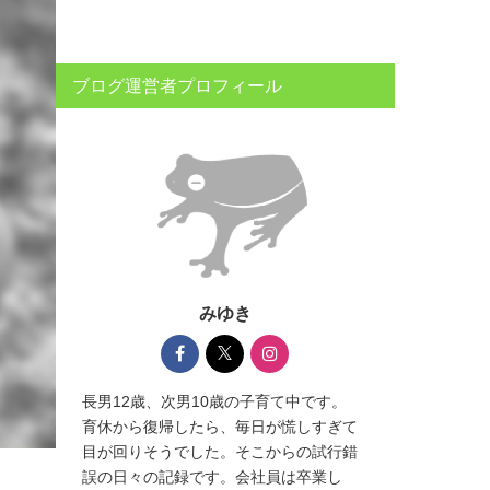
ブログ運営者プロフィール
みゆき
長男12歳、次男10歳の子育て中です。
育休から復帰したら、毎日が慌しすぎて
目が回りそうでした。そこからの試行錯
誤の日々の記録です。会社員は卒業し