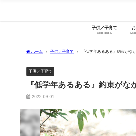
子供／子育て
お
CHILDREN
MO
ホーム
子供／子育て
『低学年あるある』約束がな
子供／子育て
『低学年あるある』約束がな
2022-09-01