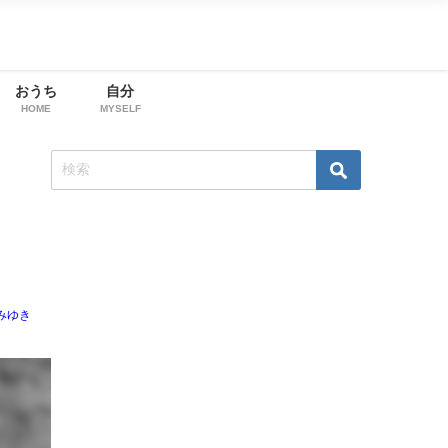
おうち
自分
HOME
MYSELF
みゆき