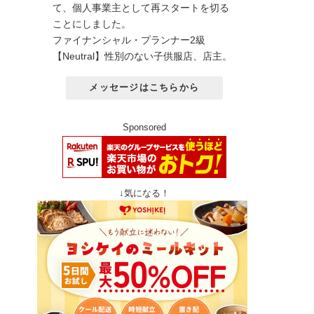
て、個人事業主として再スタートを切る
ことにしました。
ファイナンシャル・プランナー2級
【Neutral】性別のない子供服店、店主。
メッセージはこちらから
Sponsored
↓気になる！