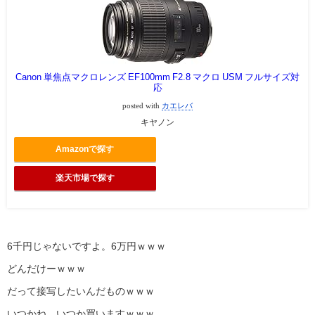
Canon 単焦点マクロレンズ EF100mm F2.8 マクロ USM フルサイズ対
応
posted with
カエレバ
キヤノン
Amazonで探す
楽天市場で探す
6千円じゃないですよ。6万円ｗｗｗ
どんだけーｗｗｗ
だって接写したいんだものｗｗｗ
いつかね、いつか買いますｗｗｗ