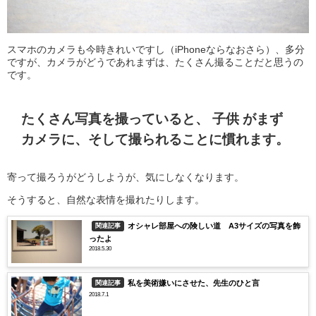
スマホのカメラも今時きれいですし（iPhoneならなおさら）、多分
ですが、カメラがどうであれまずは、たくさん撮ることだと思うの
です。
たくさん写真を撮っていると、 子供 がまず
カメラに、そして撮られることに慣れます。
寄って撮ろうがどうしようが、気にしなくなります。
そうすると、自然な表情を撮れたりします。
オシャレ部屋への険しい道 A3サイズの写真を飾
関連記事
ったよ
2018.5.30
私を美術嫌いにさせた、先生のひと言
関連記事
2018.7.1