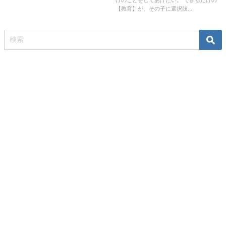
けのことをしてあげたい。 できるだけの
【教育】が、その子に選択肢...