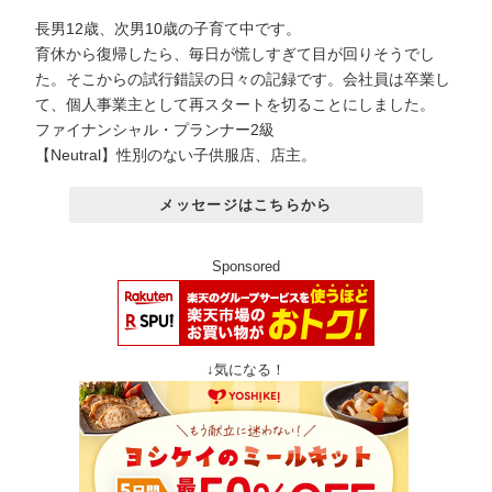
長男12歳、次男10歳の子育て中です。
育休から復帰したら、毎日が慌しすぎて目が回りそうでし
た。そこからの試行錯誤の日々の記録です。会社員は卒業し
て、個人事業主として再スタートを切ることにしました。
ファイナンシャル・プランナー2級
【Neutral】性別のない子供服店、店主。
メッセージはこちらから
Sponsored
↓気になる！