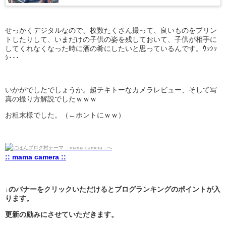
せっかくデジタルなので、枚数たくさん撮って、良いものをプリン
トしたりして、いまだけの子供の姿を残しておいて、子供が相手に
してくれなくなった時に酒の肴にしたいと思っているんです。ｳｯｼｯ
ｼ･･･
いかがでしたでしょうか。超テキトーなカメラレビュー、そして写
真の撮り方解説でしたｗｗｗ
お粗末様でした。（←ホントにｗｗ）
:: mama camera ::
↓のバナーをクリックいただけるとブログランキングのポイントが入
ります。
更新の励みにさせていただきます。