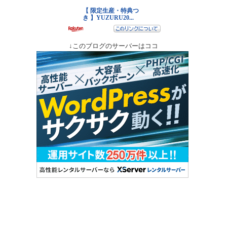
↓このブログのサーバーはココ