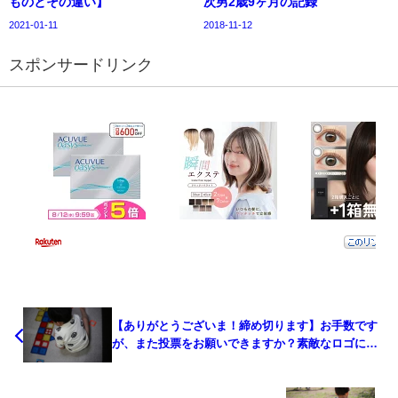
ものとその違い】
次男2歳9ヶ月の記録
2021-01-11
2018-11-12
スポンサードリンク
【ありがとうございま！締め切ります】お手数です
が、また投票をお願いできますか？素敵なロゴに決
めたいのです。