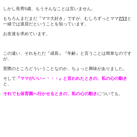
しかし長男5歳、もうそんなことは言いません。
もちろんまだまだ『ママ大好き』ですが、むしろずっとママ
だけ
と
一緒では退屈だということを知っています。
お友達を求めています。
この違い、それをただ『成長』『年齢』と言うことは簡単なのです
が、
実際のところどういうことなのか、ちょっと興味がありました。
そして
『ママがいい～・・・』と言われたときの、私の心の動き
と、
それでも保育園へ行かせるときの、私の心の動き
についても。