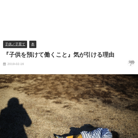
子供／子育て
本
『子供を預けて働くこと』気が引ける理由
2019-02-16