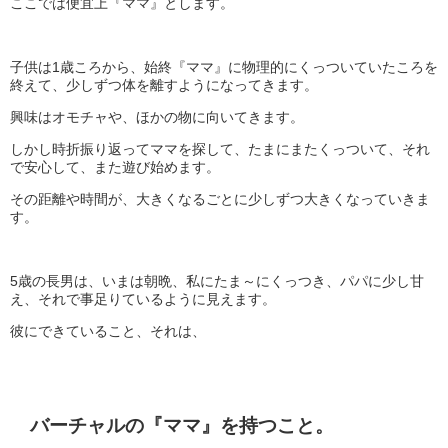
ここでは便宜上『ママ』とします。
子供は1歳ころから、始終『ママ』に物理的にくっついていたころを
終えて、少しずつ体を離すようになってきます。
興味はオモチャや、ほかの物に向いてきます。
しかし時折振り返ってママを探して、たまにまたくっついて、それ
で安心して、また遊び始めます。
その距離や時間が、大きくなるごとに少しずつ大きくなっていきま
す。
5歳の長男は、いまは朝晩、私にたま～にくっつき、パパに少し甘
え、それで事足りているように見えます。
彼にできていること、それは、
バーチャルの『ママ』を持つこと。