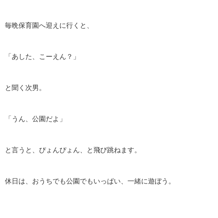
毎晩保育園へ迎えに行くと、
「あした、こーえん？」
と聞く次男。
「うん、公園だよ」
と言うと、ぴょんぴょん、と飛び跳ねます。
休日は、おうちでも公園でもいっぱい、一緒に遊ぼう。