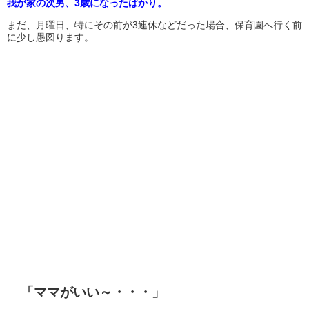
我が家の次男、3歳になったばかり。
まだ、月曜日、特にその前が3連休などだった場合、保育園へ行く前
に少し愚図ります。
「ママがいい～・・・」