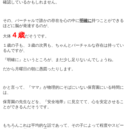
確認しているかもしれません。
その、バーチャルで誰かの存在を心の中に
明確に
持つことができる
ほどに脳が発達するのが、
４歳
大体
だそうです。
１歳の子も、３歳の次男も、ちゃんとバーチャルな存在は持ってい
るんですが、
『明確に』というところが、まだ少し足りないんでしょうね。
だから月曜日の朝に愚図ったりします。
かと言って、『ママ』が物理的にそばにいない保育園にいる時間に
は、
保育園の先生などを、『安全地帯』に見立てて、心を安定させるこ
とができるんだそうです。
もちろんこれは平均的な話であって、その子によって程度やスピー