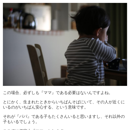
この場合、必ずしも『ママ』である必要はないんですよね。
とにかく、生まれたときからいちばんそばにいて、その人が近くに
いるのがいちばん安心する、という意味です。
それが『パパ』である子もたくさんいると思いますし、それ以外の
子もいるでしょう。