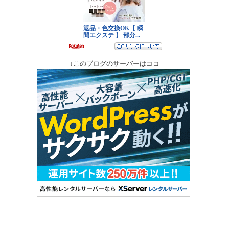
↓このブログのサーバーはココ