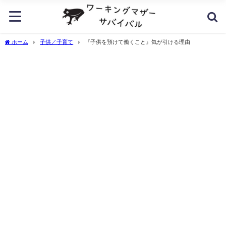
ホーム
子供／子育て
『子供を預けて働くこと』気が引ける理由