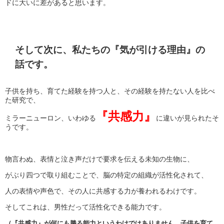
ドに大いに差があると思います。
そして次に、私たちの『気が引ける理由』の
話です。
子供を持ち、育てた経験を持つ人と、その経験を持たない人を比べ
た研究で、
『共感力』
ミラーニューロン、いわゆる
に違いが見られたそ
うです。
物言わぬ、表情と泣き声だけで要求を伝える未知の生物に、
がぶり四つで取り組むことで、脳の特定の組織が活性化されて、
人の表情や声色で、その人に共感する力が養われるわけです。
そしてこれは、男性だって活性化できる能力です。
（『共感力』が何にも勝る能力というわけではありません。
子供を育て