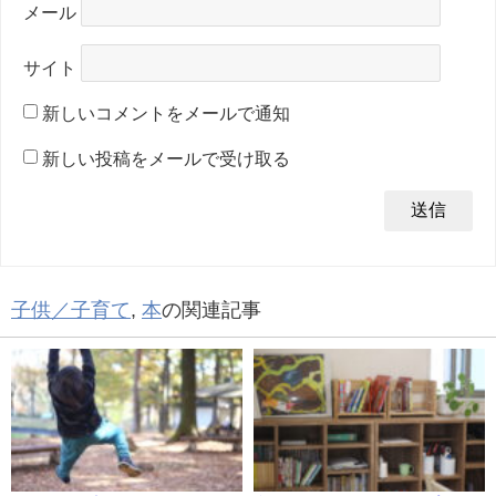
メール
サイト
新しいコメントをメールで通知
新しい投稿をメールで受け取る
子供／子育て
,
本
の関連記事