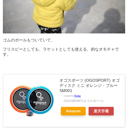
ゴムのボールもついていて、
フリスビーとしても、ラケットとしても使える、的なオモチャで
す。
オゴスポーツ (OGOSPORT) オゴ
ディスク ミニ オレンジ・ブルー
SM001
created by
Rinker
OGOSPORT(オゴスポーツ)
Amazon
楽天市場