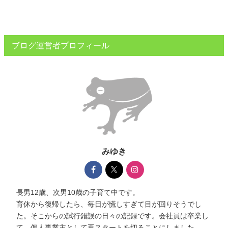
ブログ運営者プロフィール
みゆき
長男12歳、次男10歳の子育て中です。
育休から復帰したら、毎日が慌しすぎて目が回りそうでし
た。そこからの試行錯誤の日々の記録です。会社員は卒業し
て、個人事業主として再スタートを切ることにしました。