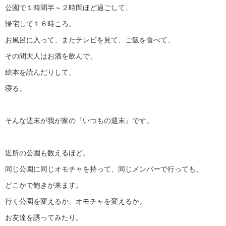
公園で１時間半～２時間ほど過ごして、
帰宅して１６時ころ。
お風呂に入って、またテレビを見て、ご飯を食べて、
その間大人はお酒を飲んで、
絵本を読んだりして、
寝る。
そんな週末が我が家の『いつもの週末』です。
近所の公園も数えるほど。
同じ公園に同じオモチャを持って、同じメンバーで行っても、
どこかで飽きが来ます。
行く公園を変えるか、オモチャを変えるか。
お友達を誘ってみたり。