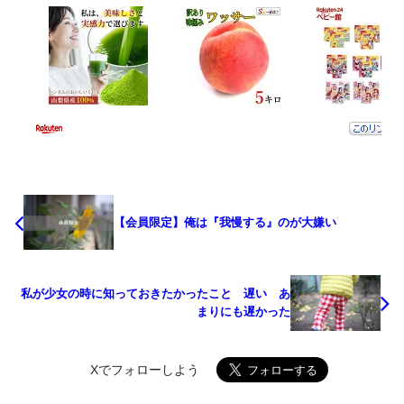
【会員限定】俺は『我慢する』のが大嫌い
私が少女の時に知っておきたかったこと 遅い あ
まりにも遅かった
Xでフォローしよう