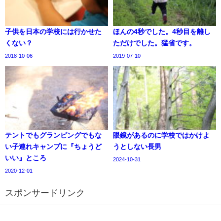
子供を日本の学校には行かせた
ほんの4秒でした。4秒目を離し
くない？
ただけでした。猛省です。
2018-10-06
2019-07-10
テントでもグランピングでもな
眼鏡があるのに学校ではかけよ
い子連れキャンプに『ちょうど
うとしない長男
いい』ところ
2024-10-31
2020-12-01
スポンサードリンク