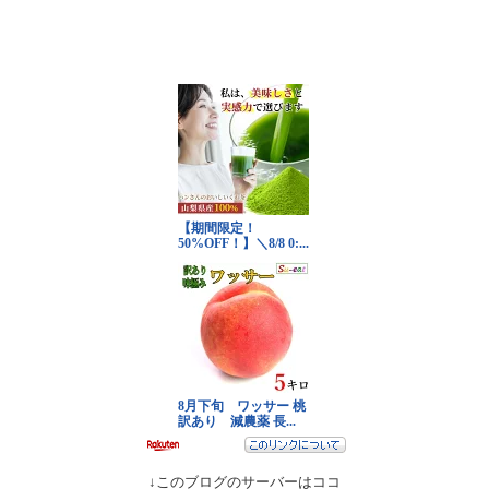
↓このブログのサーバーはココ