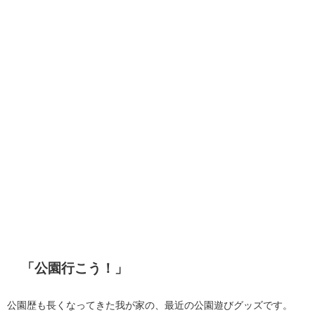
「公園行こう！」
公園歴も長くなってきた我が家の、最近の公園遊びグッズです。