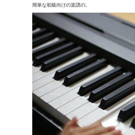
簡単な初級向けの楽譜の。