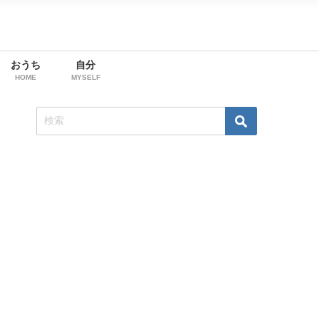
おうち
自分
HOME
MYSELF