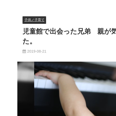
子供／子育て
児童館で出会った兄弟 親が
た。
2019-08-21