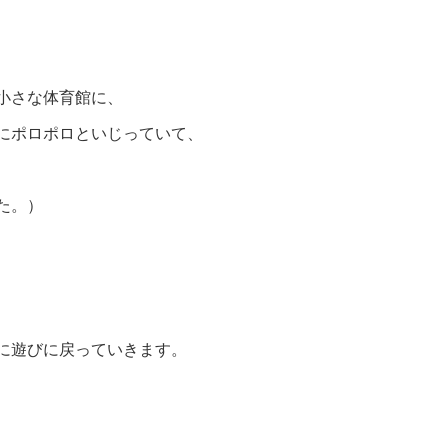
小さな体育館に、
にポロポロといじっていて、
た。）
に遊びに戻っていきます。