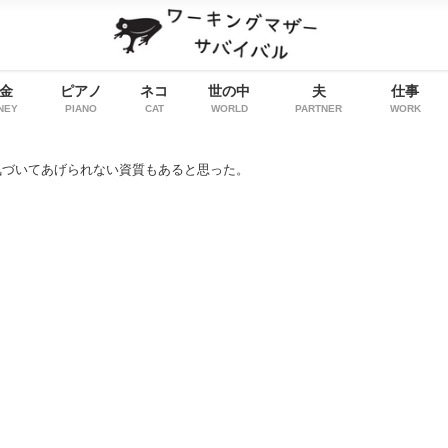
金
ピアノ
ネコ
世の中
夫
仕事
NEY
PIANO
CAT
WORLD
PARTNER
WORK
気づいてあげられない資質もあると思った。