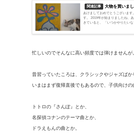
大物を買いまし
関連記事
あけましておめでとうございます
す。 2019年が始まりましたね、あっという間に。 2018年は、私にとっては新しい
きていると、 「いつかやりたいな」
忙しいのでそんなに高い頻度では弾けませんが
昔習っていたころは、クラシックやジャズばか
いまはまず復帰直後でもあるので、子供向けの
トトロの『さんぽ』とか、
名探偵コナンのテーマ曲とか、
ドラえもんの曲とか。