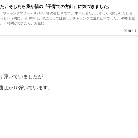
た。そしたら我が親の『子育ての方針』に気づきました。
。 ワーキングマザー・サバイバルのみゆきです。 本年もまた、よろしくお願いいたしま
チャレンジに溢れた年でした。 40年も生
 「時間ができたら、お金に...
2019.1.1
。
り弾いていましたが、
曲ばかり弾いています。