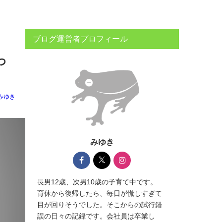
ブログ運営者プロフィール
っ
みゆき
みゆき
長男12歳、次男10歳の子育て中です。
育休から復帰したら、毎日が慌しすぎて
目が回りそうでした。そこからの試行錯
誤の日々の記録です。会社員は卒業し