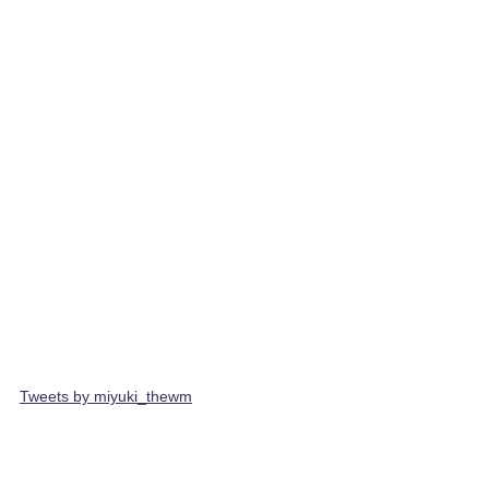
Tweets by miyuki_thewm