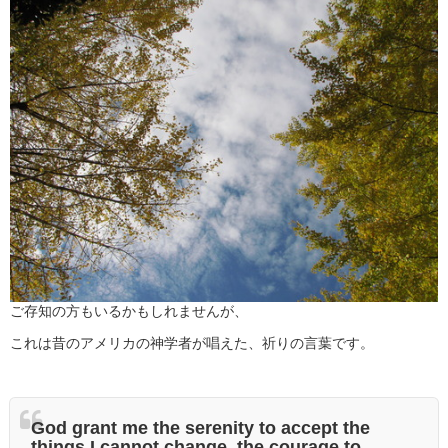
ご存知の方もいるかもしれませんが、
これは昔のアメリカの神学者が唱えた、祈りの言葉です。
God grant me the serenity to accept the
things I cannot change, the courage to