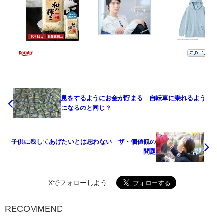
息をするようにお金が貯まる 自転車に乗れるよう
になるのと同じ？
子供に残してあげたいとは思わない ザ・価値観の
問題
Xでフォローしよう
RECOMMEND