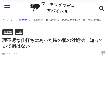
ホーム
世の中
理不尽な仕打ちにあった時の私の対処法 知っていて損はな
い
世の中
仕事
理不尽な仕打ちにあった時の私の対処法 知って
いて損はない
2017-12-11