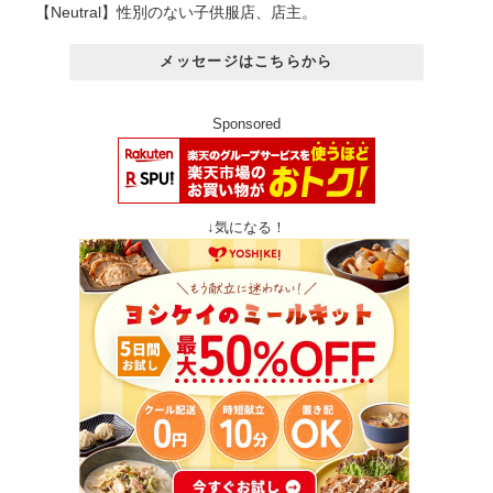
【Neutral】性別のない子供服店、店主。
メッセージはこちらから
Sponsored
↓気になる！