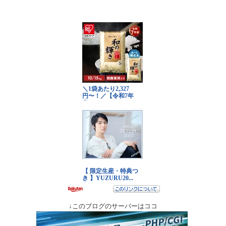
↓このブログのサーバーはココ