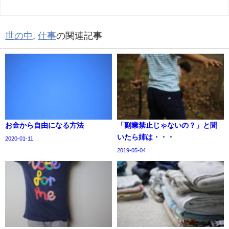
世の中
,
仕事
の関連記事
お金から自由になる方法
「副業禁止じゃないの？」と聞
いたら姉は・・・
2020-01-11
2019-05-04