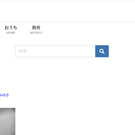
おうち
自分
HOME
MYSELF
みゆき