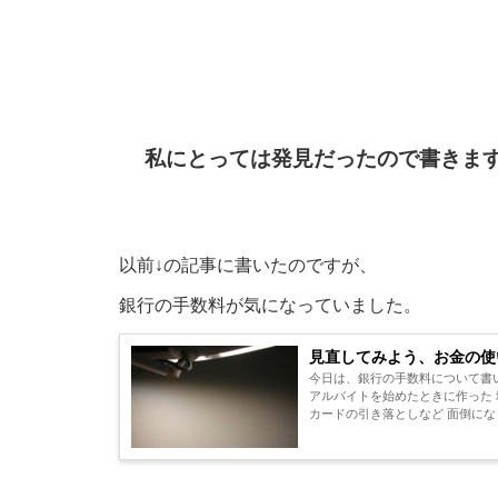
私にとっては発見だったので書きま
以前↓の記事に書いたのですが、
銀行の手数料が気になっていました。
見直してみよう、お金の使
今日は、銀行の手数料について書
アルバイトを始めたときに作った
カードの引き落としなど 面倒にな