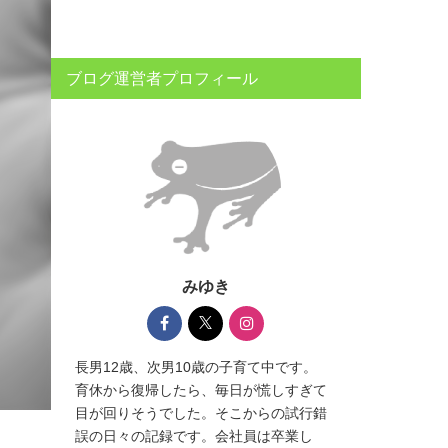
ブログ運営者プロフィール
みゆき
長男12歳、次男10歳の子育て中です。
育休から復帰したら、毎日が慌しすぎて
目が回りそうでした。そこからの試行錯
誤の日々の記録です。会社員は卒業し