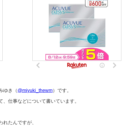
みゆき（
@miyuki_thewm
）です。
て、仕事などについて書いています。
われたんですが、