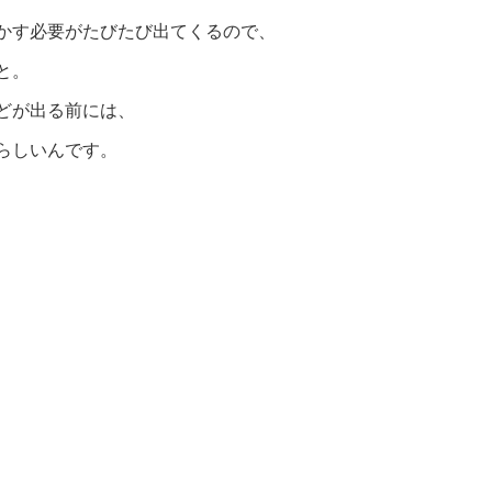
かす必要がたびたび出てくるので、
と。
どが出る前には、
らしいんです。