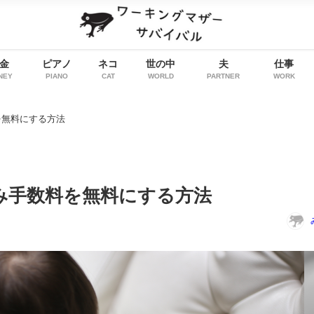
金
ピアノ
ネコ
世の中
夫
仕事
NEY
PIANO
CAT
WORLD
PARTNER
WORK
を無料にする方法
み手数料を無料にする方法