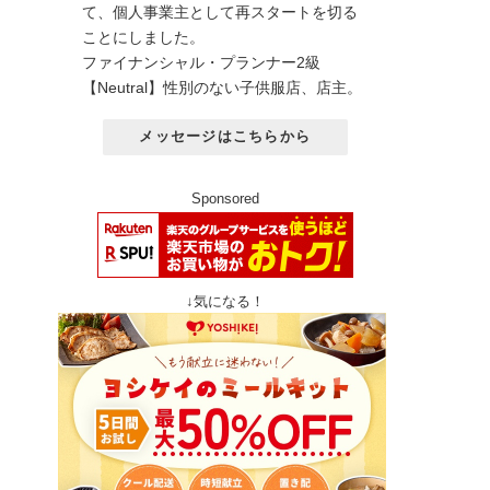
て、個人事業主として再スタートを切る
ことにしました。
ファイナンシャル・プランナー2級
【Neutral】性別のない子供服店、店主。
メッセージはこちらから
Sponsored
↓気になる！