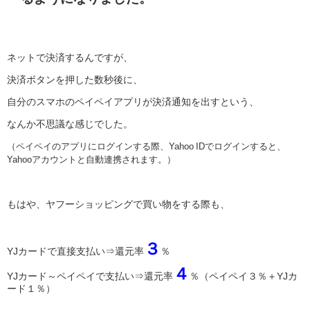
ネットで決済するんですが、
決済ボタンを押した数秒後に、
自分のスマホのペイペイアプリが決済通知を出すという、
なんか不思議な感じでした。
（ペイペイのアプリにログインする際、
Yahoo IDでログインすると、
Yahooアカウントと自動連携されます。）
もはや、ヤフーショッピングで買い物をする際も、
３
YJカードで直接支払い⇒還元率
％
４
YJカード～ペイペイで支払い⇒還元率
％（ペイペイ３％＋YJカ
ード１％）