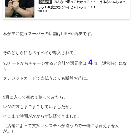
みんなで寄ってたかって・・・うるさいんじゃっ
関連記事
っっ！今度はなにペイじゃいっっ！！！
2019.7.17
私が主に使うスーパーの店舗はLIFEや西友です。
そのどちらにもペイペイが導入されて、
４
YJカードからチャージすると合計で還元率は
％（通常時）にな
り、
クレジットカードで支払うよりも断然お得に。
9月に入って初めて使ってみたら、
レジの方もまごまごしていましたが、
そこまで時間がかからず決済できました。
（店舗によって支払いシステムが違うので一概には言えません
が。）