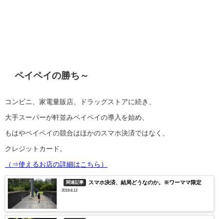
ペイペイの勝ち～
コンビニ、家電量販店、ドラッグストアに続き、
大手スーパーが軒並みペイペイの導入を始め、
もはやペイペイの競合はほかのスマホ決済ではなく、
クレジットカード。
（⇒使えるお店の詳細はこちら）
スマホ決済、結局どうなのか。※ワーママ限定
関連記事
2019.8.13