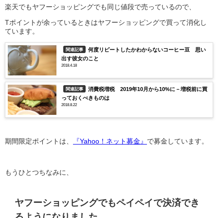
楽天でもヤフーショッピングでも同じ値段で売っているので、
Tポイントが余っているときはヤフーショッピングで買って消化し
ています。
何度リピートしたかわからないコーヒー豆 思い
関連記事
出す彼女のこと
2018.4.18
消費税増税 2019年10月から10%に－増税前に買
関連記事
っておくべきものは
2018.8.22
期間限定ポイントは、
『Yahoo！ネット募金』
で募金しています。
もうひとつちなみに、
ヤフーショッピングでもペイペイで決済でき
るようになりました。