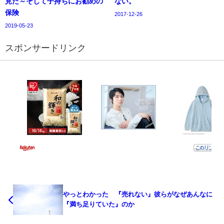
見た～そして子持ちにお勧めの
ない。
保険
2017-12-26
2019-05-23
スポンサードリンク
やっとわかった 『売れない』彼らがなぜあんなに
『満ち足りていた』のか