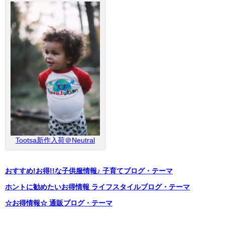
Tootsa新作入荷＠Neutral
おすすめ!お得!!な子供服情報♪ 子育てブログ・テーマ
ホントに勧めたいお得情報 ライフスタイルブログ・テーマ
☆お得情報☆ 通販ブログ・テーマ