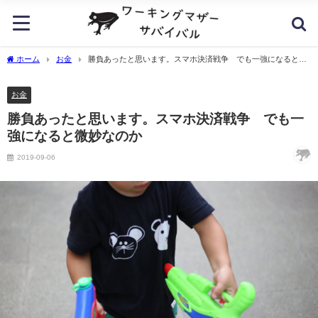
ホーム
お金
勝負あったと思います。スマホ決済戦争 でも一強になると微
妙なのか
お金
勝負あったと思います。スマホ決済戦争 でも一
強になると微妙なのか
2019-09-06