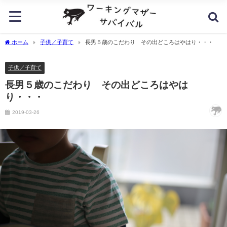
ホーム
子供／子育て
長男５歳のこだわり その出どころはやはり・・・
子供／子育て
長男５歳のこだわり その出どころはやは
り・・・
2019-03-26