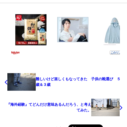
難しいけど楽しくもなってきた 子供の靴選び ５
歳＆３歳
『海外経験』てどんだけ意味あるんだろう、と考え
てみた。