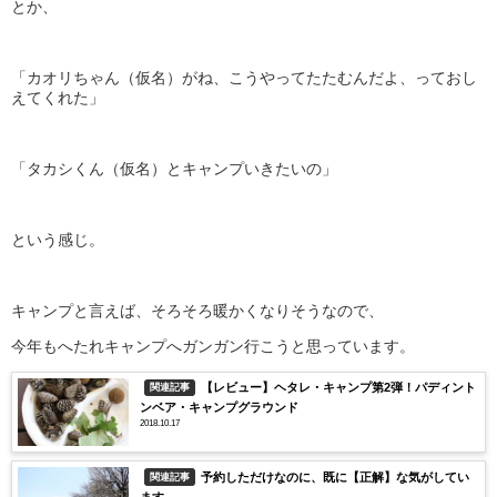
とか、
「カオリちゃん（仮名）がね、こうやってたたむんだよ、っておし
えてくれた」
「タカシくん（仮名）とキャンプいきたいの」
という感じ。
キャンプと言えば、そろそろ暖かくなりそうなので、
今年もへたれキャンプへガンガン行こうと思っています。
【レビュー】ヘタレ・キャンプ第2弾！パディント
関連記事
ンベア・キャンプグラウンド
2018.10.17
予約しただけなのに、既に【正解】な気がしてい
関連記事