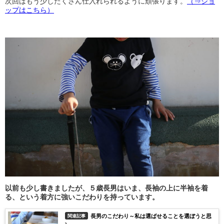
次回はもう少したくさん仕入れられるように頑張ります。
（⇒ショ
ップはこちら）
以前も少し書きましたが、５歳長男はいま、長袖の上に半袖を着
る、という着方に強いこだわりを持っています。
長男のこだわり～私は選ばせることを選ぼうと思
関連記事