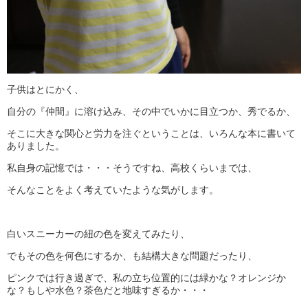
子供はとにかく、
自分の『仲間』に溶け込み、その中でいかに目立つか、秀でるか、
そこに大きな関心と労力を注ぐということは、いろんな本に書いて
ありました。
私自身の記憶では・・・そうですね、高校くらいまでは、
そんなことをよく考えていたような気がします。
白いスニーカーの紐の色を変えてみたり、
でもその色を何色にするか、も結構大きな問題だったり、
ピンクでは行き過ぎで、私の立ち位置的には緑かな？オレンジか
な？もしや水色？茶色だと地味すぎるか・・・