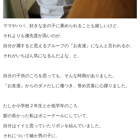
ママやパパ、好きな女の子に褒められることも嬉しいけど、
それよりも優先度が高いのが、
自分が属すると思えるグループの『お友達』になんと言われるか、
それがいちばん気になるんだよな、と。
自分の子供のころを思っても、そんな時期がありました。
『お友達』からのダメだしに傷つき、誉め言葉に心躍りました。
たしか小学校２年生とか低学年のころ、
髪の長かった私はポニーテールにしていて、
自分はイイと思っていたリボンを結んでいました。
それについて確か男の子に、