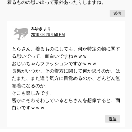
着るものの思い出って案外あったりしますね。
返信
みゆき
より:
2019-03-26 4:58 PM
とらさん、着るものにしても、何か特定の物に関す
る思いでって、面白いですねｗｗｗ
おじいちゃんファッションですかｗｗｗ
長男がいつか、その着方に関して何か思うのか、は
たまた、また違う気方に目覚めるのか、どんどん無
頓着になるのか、
そこも楽しみです。
密かにそわそわしているとらさんを想像すると、面
白いですｗｗｗ
返信