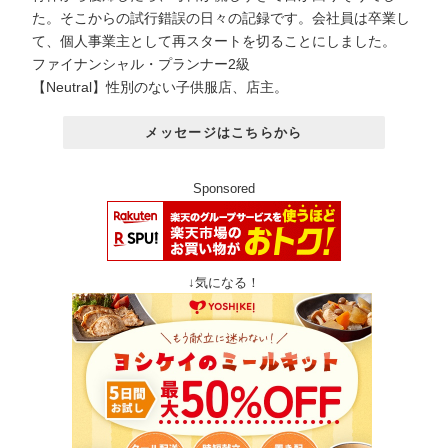
た。そこからの試行錯誤の日々の記録です。会社員は卒業し
て、個人事業主として再スタートを切ることにしました。
ファイナンシャル・プランナー2級
【Neutral】性別のない子供服店、店主。
メッセージはこちらから
Sponsored
↓気になる！