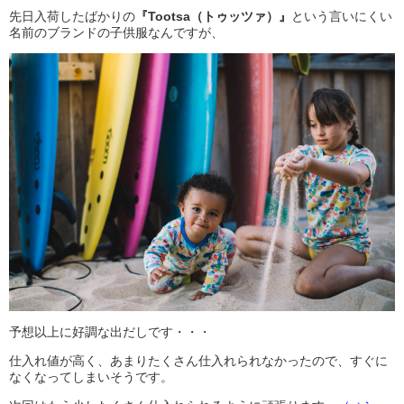
先日入荷したばかりの
『Tootsa（トゥッツァ）』
という言いにくい
名前のブランドの子供服なんですが、
予想以上に好調な出だしです・・・
仕入れ値が高く、あまりたくさん仕入れられなかったので、すぐに
なくなってしまいそうです。