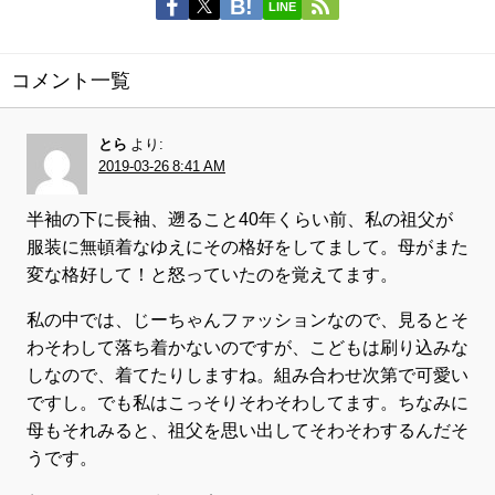
LINE
コメント一覧
とら
より:
2019-03-26 8:41 AM
半袖の下に長袖、遡ること40年くらい前、私の祖父が
服装に無頓着なゆえにその格好をしてまして。母がまた
変な格好して！と怒っていたのを覚えてます。
私の中では、じーちゃんファッションなので、見るとそ
わそわして落ち着かないのですが、こどもは刷り込みな
しなので、着てたりしますね。組み合わせ次第で可愛い
ですし。でも私はこっそりそわそわしてます。ちなみに
母もそれみると、祖父を思い出してそわそわするんだそ
うです。