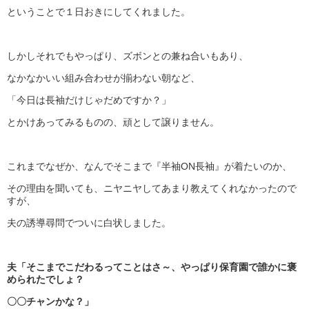
ということで１日おきにしてくれました。
しかしそれでもやっぱり、ズボンとの兼ね合いもあり、
なかなかいい組み合わせが揃わない朝など、
「今日は長袖だけじゃだめですか？」
とかけあってみるものの、頑として譲りません。
これまでなぜか、なんでそこまで『半袖ON長袖』が着たいのか、
その理由を聞いても、ニヤニヤしてあまり教えてくれなかったので
すが、
夫の誘導尋問でついに白状しました。
夫「そこまでこだわるってことはさ～、やっぱり保育園で誰かに褒
められたでしょ？
〇〇チャンかな？」