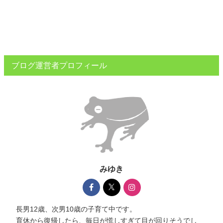
ブログ運営者プロフィール
みゆき
長男12歳、次男10歳の子育て中です。
育休から復帰したら、毎日が慌しすぎて目が回りそうでし