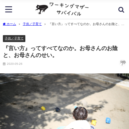
ホーム
子供／子育て
『言い方』ってすべてなのか。お母さんのお陰と、お
母さんのせい。
子供／子育て
『言い方』ってすべてなのか。お母さんのお陰
と、お母さんのせい。
2020-05-26