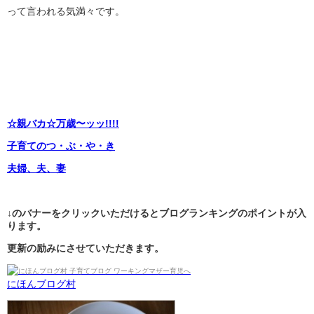
って言われる気満々です。
☆親バカ☆万歳〜ッッ!!!!
子育てのつ・ぶ・や・き
夫婦、夫、妻
↓のバナーをクリックいただけるとブログランキングのポイントが入
ります。
更新の励みにさせていただきます。
にほんブログ村