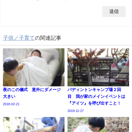
子供／子育て
の関連記事
夜のこの儀式 意外にダメージ
パディントンキャンプ場２回
大きい
目 我が家のメインイベントは
『アイツ』を呼び出すこと！
2018-02-21
2019-11-27