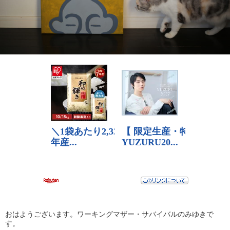
おはようございます。ワーキングマザー・サバイバルのみゆきで
す。