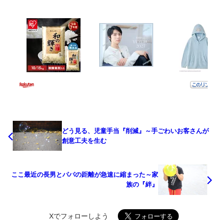
どう見る、児童手当『削減』～手ごわいお客さんが
創意工夫を生む
ここ最近の長男とパパの距離が急速に縮まった～家
族の『絆』
Xでフォローしよう