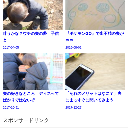
叶うかな？ウチの夫の夢 子供
『ポケモンGO』で出不精の夫が
と・・・
ｗｗ
2017-04-05
2016-08-02
夫の好きなところ ディスって
「それのメリットはなに？」夫
ばかりではないぞ
にまっすぐに聞いてみよう
2017-10-31
2017-12-27
スポンサードリンク