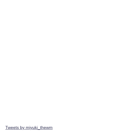
Tweets by miyuki_thewm