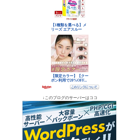
↓このブログのサーバーはココ