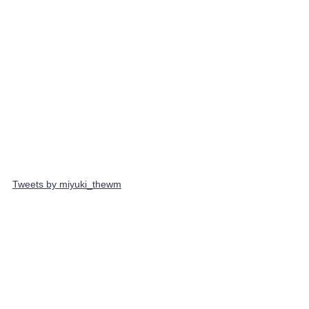
Tweets by miyuki_thewm