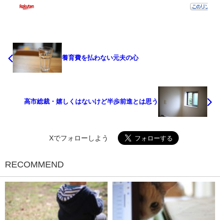
養育費を払わない元夫の心
高市総裁・嬉しくはないけど半歩前進とは思う
Xでフォローしよう
RECOMMEND