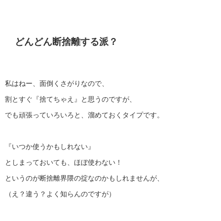
どんどん断捨離する派？
私はねー、面倒くさがりなので、
割とすぐ『捨てちゃえ』と思うのですが、
でも頑張っていろいろと、溜めておくタイプです。
『いつか使うかもしれない』
としまっておいても、ほぼ使わない！
というのが断捨離界隈の掟なのかもしれませんが、
（え？違う？よく知らんのですが）