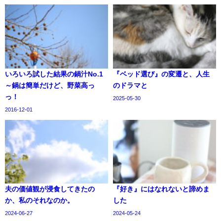
いろいろ試した結果の鍋汁No.1
『ベッド選び』の変遷と、人生
～鍋は簡単だけど、野菜高っ
のドラマと
っ！
2025-05-30
2016-12-01
夫の価値観が浸食してきたの
『好き』にはなれないと諦めま
か、私のそれなのか。
した
2024-06-27
2024-05-24