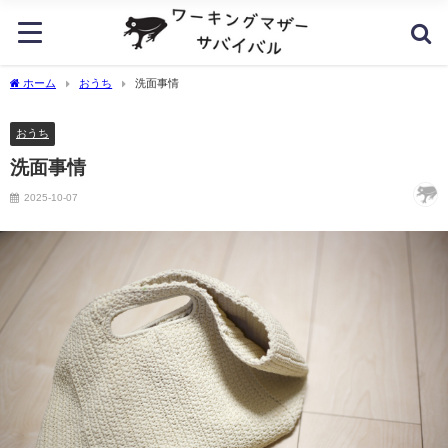
ホーム
おうち
洗面事情
おうち
洗面事情
2025-10-07