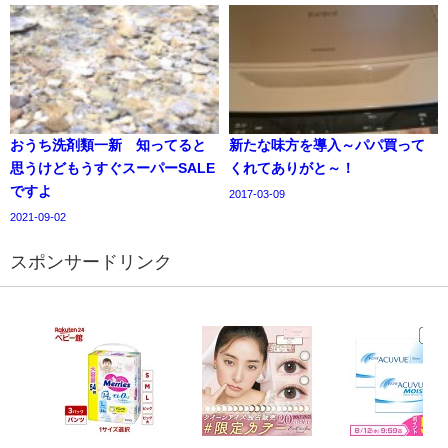
おうち洗剤類一新 知ってると
新たな味方を導入～パパ買って
思うけどもうすぐスーパーSALE
くれてありがと～！
ですよ
2017-03-09
2021-09-02
スポンサードリンク