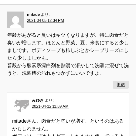
mitade
より:
2021-04-05 12:34 PM
年齢があがると臭いはキツくなりますが、特に肉食だと
臭いが増します。ほとんど野菜、豆、米食にすると少し
ましです。ボディソープも柿しぶとかシーブリーズにし
たら少しましかも。
普段から酸素系漂白剤を熱湯で溶かして洗濯に混ぜて洗
うと、洗濯槽の汚れもつかずにいいですよ。
返信
みゆき
より:
2021-04-12 11:59 AM
mitadeさん、肉食だと匂いが増す、というのはある
かもしれません。