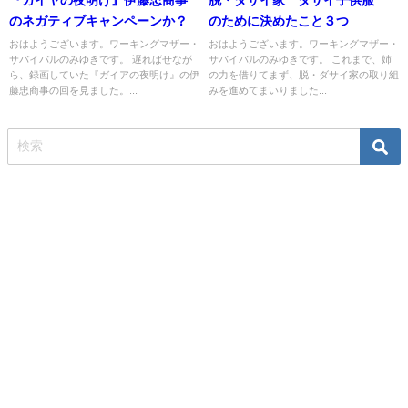
のネガティブキャンペーンか？
のために決めたこと３つ
おはようございます。ワーキングマザー・
おはようございます。ワーキングマザー・
サバイバルのみゆきです。 遅ればせなが
サバイバルのみゆきです。 これまで、姉
ら、録画していた『ガイアの夜明け』の伊
の力を借りてまず、脱・ダサイ家の取り組
藤忠商事の回を見ました。...
みを進めてまいりました...