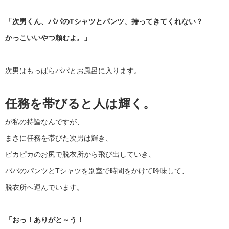
「次男くん、パパのTシャツとパンツ、持ってきてくれない？
かっこいいやつ頼むよ。」
次男はもっぱらパパとお風呂に入ります。
任務を帯びると人は輝く。
が私の持論なんですが、
まさに任務を帯びた次男は輝き、
ピカピカのお尻で脱衣所から飛び出していき、
パパのパンツとTシャツを別室で時間をかけて吟味して、
脱衣所へ運んでいます。
「おっ！ありがと～う！