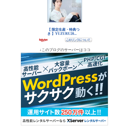
↓このブログのサーバーはココ