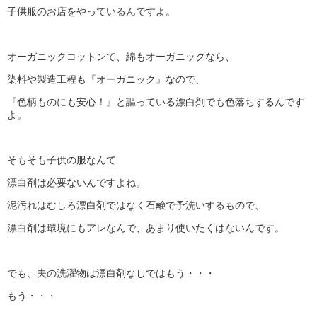
子供服のお店をやっているんですよ。
オーガニックコットンて、綿もオーガニックなら、
染料や製造工程も『オーガニック』なので、
『色柄ものにも安心！』と謳っている漂白剤でも色落ちするんです
よ。
そもそも子供の服なんて
漂白剤は必要ないんですよね。
泥汚れはむしろ漂白剤ではなく石鹸で予洗いするもので、
漂白剤は環境にもアレなんで、あまり使いたくはないんです。
でも、夫の洗濯物は漂白剤なしではもう・・・
もう・・・