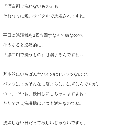
『漂白剤で洗わないもの』も
それなりに短いサイクルで洗濯されますね。
平日に洗濯機を2回も回すなんて嫌なので、
そうすると必然的に、
『漂白剤で洗うもの』は溜まるんですね～
基本的にいちばんヤバイのはTシャツなので、
パンツはまぁそんなに溜まらないはずなんですが、
つい、ついね、後回しにしちゃいますよね～
ただでさえ洗濯機はいつも満杯なのでね。
洗濯しない日だって欲しいじゃないですか。