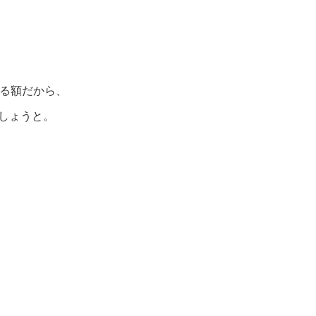
する額だから、
しょうと。