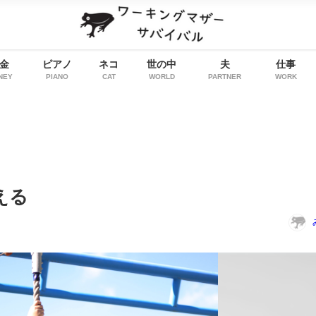
金
ピアノ
ネコ
世の中
夫
仕事
NEY
PIANO
CAT
WORLD
PARTNER
WORK
える