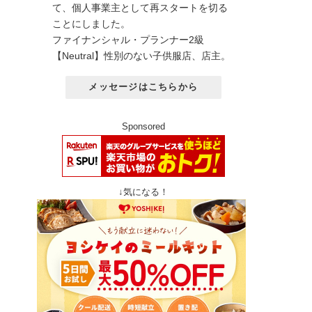
て、個人事業主として再スタートを切る
ことにしました。
ファイナンシャル・プランナー2級
【Neutral】性別のない子供服店、店主。
メッセージはこちらから
Sponsored
↓気になる！