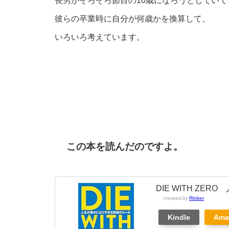
長男がそろそろ節目の10歳になろうとしていて
彼らの卒業時に自分が何歳かを換算して、
いろいろ考えています。
この本を読んだのですよ。
DIE WITH Z
created by
Rinker
Kindle
Ama