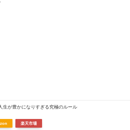
、
ERO 人生が豊かになりすぎる究極のルール
zon
楽天市場